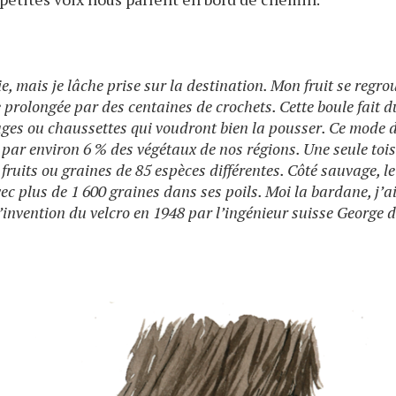
e, mais je lâche prise sur la destination. Mon fruit se regro
 prolongée par des centaines de crochets. Cette boule fait d
ages ou chaussettes qui voudront bien la pousser. Ce mode 
é par environ 6 % des végétaux de nos régions. Une seule toi
fruits ou graines de 85 espèces différentes. Côté sauvage, le
vec plus de 1 600 graines dans ses poils. Moi la bardane, j’a
l’invention du velcro en 1948 par l’ingénieur suisse George 