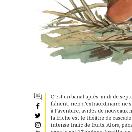
C’est un banal après-midi de septe
flânent, rien d’extraordinaire ne 
à l’aventure, avides de nouveaux 
la friche est le théâtre de cascad
intense trafic de fruits. Alors, p
dans le sol ? Tendons l’oreille, d