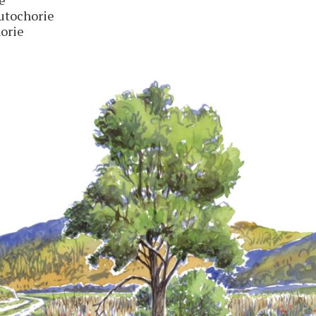
autochorie
horie