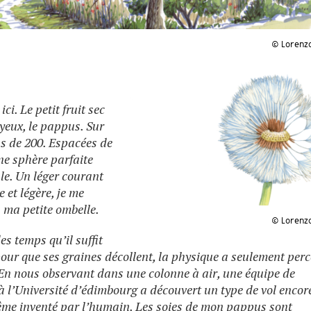
© Lorenzo
ici. Le petit fruit sec
yeux, le pappus. Sur
s de 200. Espacées de
ne sphère parfaite
le. Un léger courant
 et légère, je me
 ma petite ombelle.
© Lorenzo
es temps qu’il suffit
 pour que ses graines décollent, la physique a seulement perc
. En nous observant dans une colonne à air, une équipe de
à l’Université d’édimbourg a découvert un type de vol encor
ême inventé par l’humain. Les soies de mon pappus sont