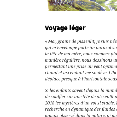
Voyage léger
« Moi, graine de pissenlit, je suis née 
qui m’enveloppe porte un parasol so
la tête de ma mère, nous sommes plu
manière régulière, nous dessinons u
permettant une prise au vent optima
chaud et ascendant me soulève. Libre
déplace presque à l’horizontale sous
Si les enfants savent depuis la nuit d
de souffler sur une tête de pissenlit
2018 les mystères d’un vol si stable
recherche en dynamique des fluides 
jamais observé dans la nature, ni m