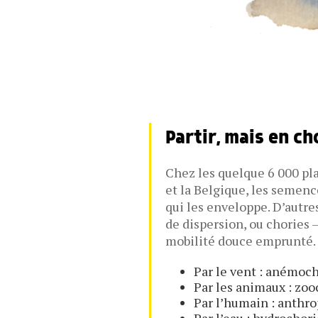
Partir, mais en ch
Chez les quelque 6 000 pla
et la Belgique, les semen
qui les enveloppe. D’autre
de dispersion, ou chories 
mobilité douce emprunté.
Par le vent : anémoc
Par les animaux : zoo
Par l’humain : anthr
Par l’eau : hydrochor