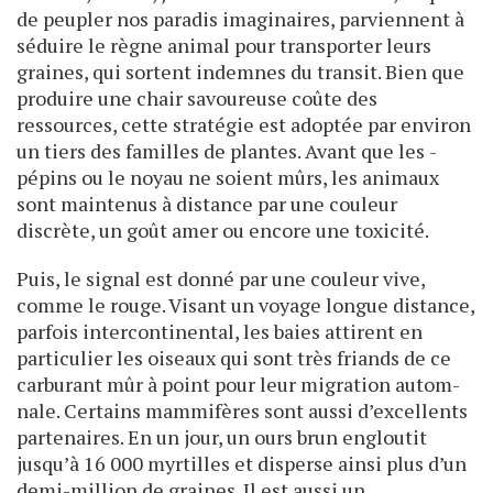
de peupler nos paradis imaginaires, parviennent à
séduire le règne animal pour transporter leurs
graines, qui sortent indemnes du transit. Bien que
produire une chair savoureuse coûte des
ressources, cette stratégie est adoptée par ­environ
un tiers des familles de plantes. Avant que les ­
pépins ou le noyau ne soient mûrs, les animaux
sont maintenus à distance par une couleur
discrète, un goût amer ou encore une toxicité.
Puis, le signal est donné par une couleur vive,
comme le rouge. Visant un voyage longue distance,
parfois intercontinental, les baies attirent en
particulier les oiseaux qui sont très friands de ce
carburant mûr à point pour leur migration autom­
nale. Certains mammifères sont aussi d’excellents
partenaires. En un jour, un ours brun engloutit
jusqu’à 16 000 myrtilles et disperse ainsi plus d’un
demi-million de graines. Il est aussi un