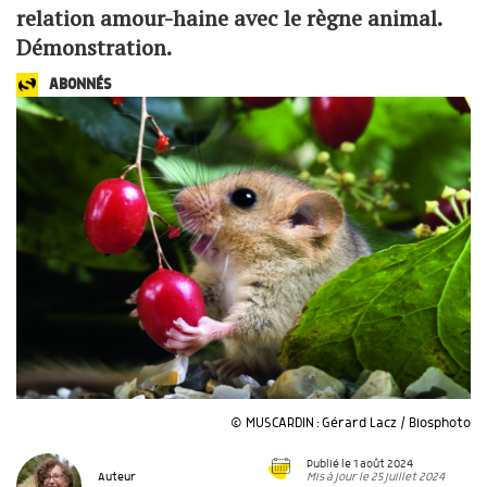
relation amour-haine avec le règne animal.
Démonstration.
ABONNÉS
© MUSCARDIN : Gérard Lacz / Biosphoto
Publié le 1 août 2024
Mis à jour le 25 juillet 2024
Auteur