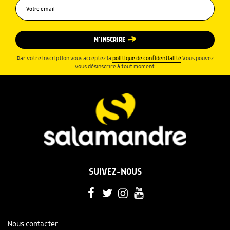
M’INSCRIRE
Par votre inscription vous acceptez la
politique de confidentialité
.Vous pouvez
vous désinscrire à tout moment.
SUIVEZ-NOUS
Nous contacter