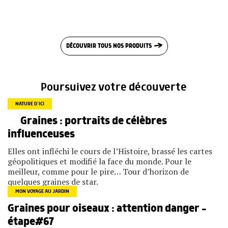
DÉCOUVRIR TOUS NOS PRODUITS
Poursuivez votre découverte
NATURE D’ICI
Graines : portraits de célèbres
influenceuses
Elles ont infléchi le cours de l’Histoire, brassé les cartes
géopolitiques et modifié la face du monde. Pour le
meilleur, comme pour le pire… Tour d’horizon de
quelques graines de star.
MON VOYAGE AU JARDIN
Graines pour oiseaux : attention danger –
étape#67