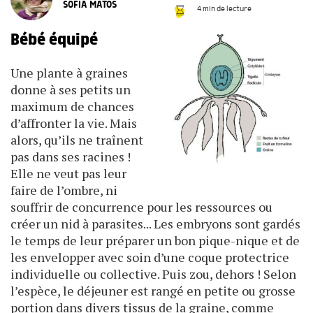
SOFIA MATOS
4 min de lecture
Bébé équipé
Une plante à graines
donne à ses petits un
maximum de chances
d’affronter la vie. Mais
alors, qu’ils ne traînent
pas dans ses racines !
Elle ne veut pas leur
faire de l’ombre, ni
souffrir de concurrence pour les ressources ou
créer un nid à parasites... Les embryons sont gardés
le temps de leur préparer un bon pique-nique et de
les envelopper avec soin d’une coque protectrice
individuelle ou collective. Puis zou, dehors ! Selon
l’espèce, le déjeuner est rangé en petite ou grosse
portion dans divers tissus de la graine, comme