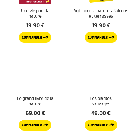
Une vie pour la
Agir pour la nature – Balcons
nature
et terrasses
19.90
€
19.90
€
COMMANDER
COMMANDER
Le grand livre de la
Les plantes
nature
sauvages
69.00
€
49.00
€
COMMANDER
COMMANDER