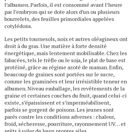
l’albumen. Parfois, il est consommé avant l’heure
par l’embryon qui se dote alors d’un ou plusieurs
bourrelets, des feuilles primordiales appelées
cotylédons.
Les petits tournesols, noix et autres oléagineux ont
droit à du gras. Une matière à forte densité
énergétique, mais lentement mobilisable. Chez les
fabacées, tels le trèfle ou le soja, le plat de base est
protéiné, grâce au régime azoté de maman. Enfin,
beaucoup de graines sont portées sur le sucre,
comme les graminées et leur irrésistible teneur en
albumen. Niveau emballage, les revêtements de la
graine et certaines couches du fruit, quand celui-ci
existe, s’épaississent et s’imperméabilisent,
parfois se gorgent de poisons. Les jeunes sont
parés contre les conditions adverses : chaleur,
froid, sécheresse, pourriture, rayonnement UV… et
prêts à voler de leurs propres ailes.