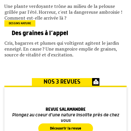
Une plante verdoyante trône au milieu de la pelouse
grillée par l'été. Horreur, c'est la dangereuse ambroisie !
Comment est-elle arrivée là ?
DESSINS NATURE
Des graines à l’appel
Cris, bagarres et plumes qui voltigent agitent le jardin
enneigé. En cause ? Une mangeoire emplie de graines,
source de vitalité et d'excitation.
NOS 3 REVUES
REVUE SALAMANDRE
Plongez au coeur d'une nature insolite près de chez
vous
Découvrir la revue