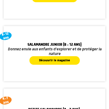
8-12
ans
SALAMANDRE JUNIOR (8 - 12 ANS)
Donnez envie aux enfants d'explorer et de protéger la
nature
Découvrir le magazine
4-7
ans