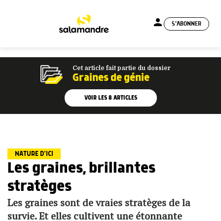
person
S'ABONNER
menu
Cet article fait partie du dossier
Graines de génie
VOIR LES
8
ARTICLES
NATURE D’ICI
Les graines, brillantes
stratèges
Les graines sont de vraies stratèges de la
survie. Et elles cultivent une étonnante