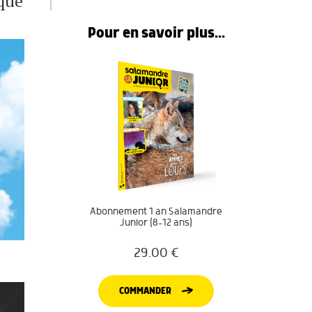
aque
Pour en savoir plus...
Abonnement 1 an Salamandre
Junior (8-12 ans)
29.00
€
COMMANDER