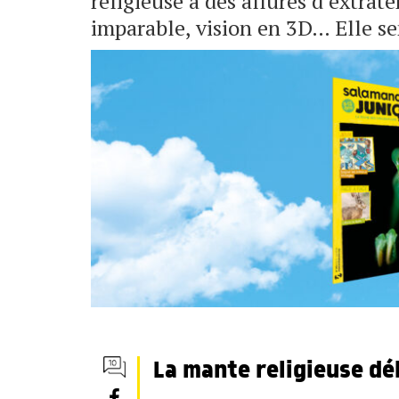
religieuse a des allures d’extrat
imparable, vision en 3D… Elle se
La mante religieuse d