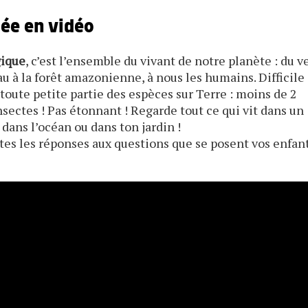
uée en vidéo
gique
, c’est l’ensemble du vivant de notre planète : du v
eau à la forêt amazonienne, à nous les humains. Difficile
toute petite partie des espèces sur Terre : moins de 2
nsectes ! Pas étonnant ! Regarde tout ce qui vit dans un
dans l’océan ou dans ton jardin !
es les réponses aux questions que se posent vos enfan