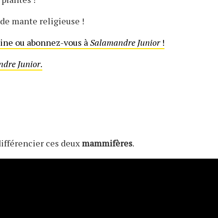
 de mante religieuse !
ine ou abonnez-vous à
Salamandre Junior
!
dre Junior
.
différencier ces deux
mammifères
.