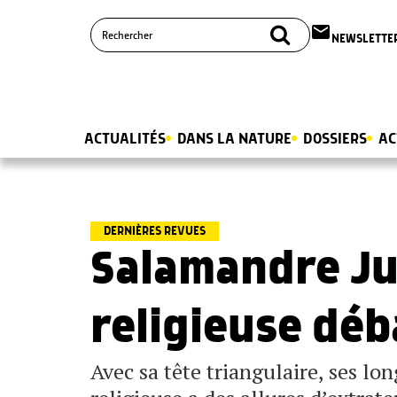
email
NEWSLETTE
ACTUALITÉS
DANS LA NATURE
DOSSIERS
AC
DERNIÈRES REVUES
Salamandre Ju
religieuse dé
Avec sa tête triangulaire, ses lo