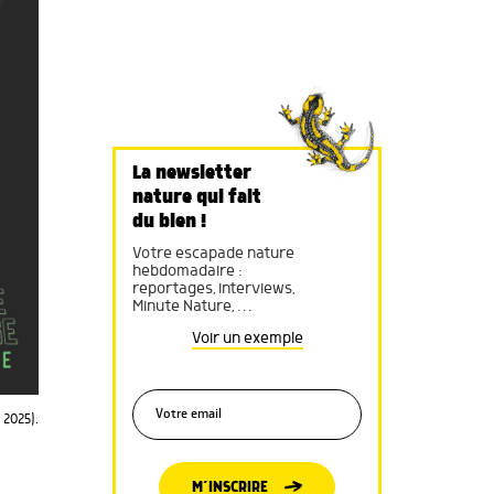
La newsletter
nature qui fait
du bien !
Votre escapade nature
hebdomadaire :
reportages, interviews,
Minute Nature, …
Voir un exemple
 2025).
M’INSCRIRE