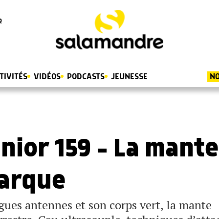
R
TIVITÉS
VIDÉOS
PODCASTS
JEUNESSE
NO
nior 159 – La mante
barque
ngues antennes et son corps vert, la mante