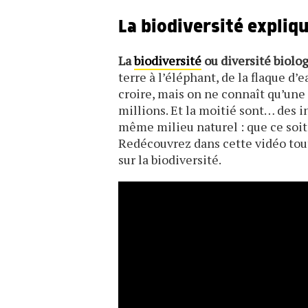
La biodiversité expliq
La
biodiversité
ou diversité biolo
terre à l’éléphant, de la flaque d’
croire, mais on ne connaît qu’une 
millions. Et la moitié sont… des i
même milieu naturel : que ce soit 
Redécouvrez dans cette vidéo tout
sur la biodiversité.