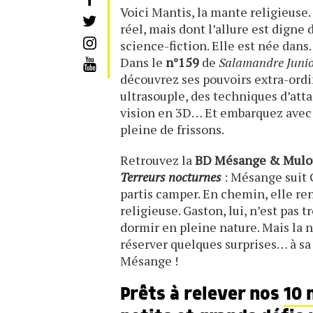
Voici Mantis, la mante religieuse.
réel, mais dont l’allure est digne 
science-fiction. Elle est née dans
Dans le
n°159
de
Salamandre Junior
découvrez ses pouvoirs extra-ordi
ultrasouple, des techniques d’att
vision en 3D… Et embarquez avec 
pleine de frissons.
Retrouvez la
BD Mésange & Mulo
Terreurs nocturnes
: Mésange suit
partis camper. En chemin, elle r
religieuse. Gaston, lui, n’est pas t
dormir en pleine nature. Mais la n
réserver quelques surprises… à s
Mésange !
Prêts à relever nos
10 