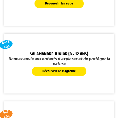
Découvrir la revue
8-12
ans
SALAMANDRE JUNIOR (8 - 12 ANS)
Donnez envie aux enfants d'explorer et de protéger la
nature
Découvrir le magazine
4-7
ans