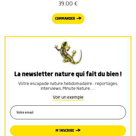
39.00
€
COMMANDER
La newsletter nature qui fait du bien !
Votre escapade nature hebdomadaire : reportages,
interviews, Minute Nature, …
Voir un exemple
M’INSCRIRE