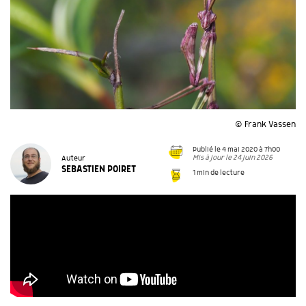
© Frank Vassen
Publié le 4 mai 2020 à 7h00
Mis à jour le 24 juin 2026
Auteur
SEBASTIEN POIRET
1 min de lecture