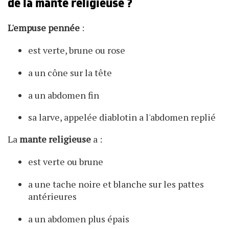
de la mante religieuse ?
L'empuse pennée
:
est verte, brune ou rose
a un cône sur la tête
a un abdomen fin
sa larve, appelée diablotin a l'abdomen replié
La
mante religieuse
a :
est verte ou brune
a une tache noire et blanche sur les pattes
antérieures
a un abdomen plus épais