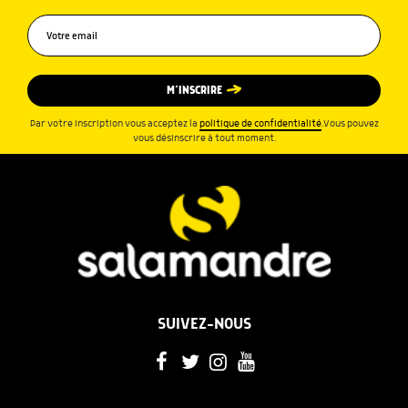
M’INSCRIRE
Par votre inscription vous acceptez la
politique de confidentialité
.Vous pouvez
vous désinscrire à tout moment.
SUIVEZ-NOUS