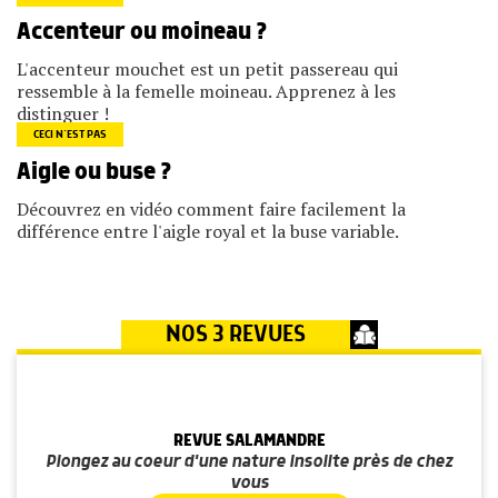
Accenteur ou moineau ?
L'accenteur mouchet est un petit passereau qui
ressemble à la femelle moineau. Apprenez à les
distinguer !
CECI N’EST PAS
Aigle ou buse ?
Découvrez en vidéo comment faire facilement la
différence entre l'aigle royal et la buse variable.
NOS 3 REVUES
REVUE SALAMANDRE
Plongez au coeur d'une nature insolite près de chez
vous