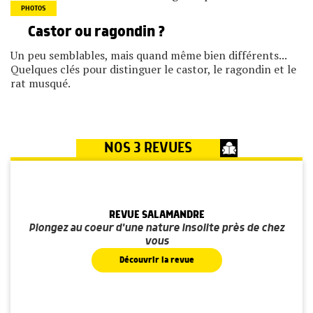
PHOTOS
Castor ou ragondin ?
Un peu semblables, mais quand même bien différents...
Quelques clés pour distinguer le castor, le ragondin et le
rat musqué.
NOS 3 REVUES
REVUE SALAMANDRE
Plongez au coeur d'une nature insolite près de chez
vous
Découvrir la revue