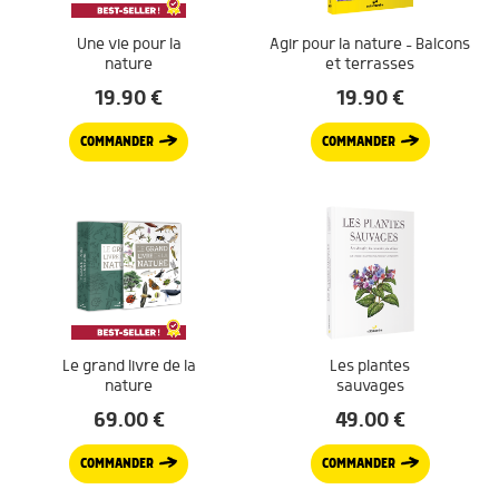
Une vie pour la
Agir pour la nature – Balcons
nature
et terrasses
19.90
€
19.90
€
COMMANDER
COMMANDER
Le grand livre de la
Les plantes
nature
sauvages
69.00
€
49.00
€
COMMANDER
COMMANDER