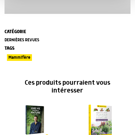
avec d'autres informations que vous leur avez fournies
ou qu'ils ont collectées lors de votre utilisation de leurs
services.
CATÉGORIE
DERNIÈRES REVUES
TAGS
Mammifère
Ces produits pourraient vous
intéresser