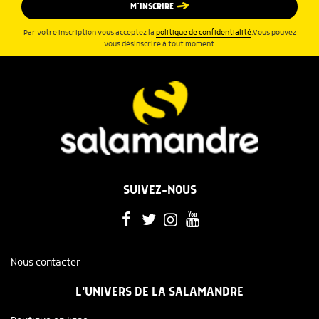
M’INSCRIRE
Par votre inscription vous acceptez la
politique de confidentialité
.Vous pouvez
vous désinscrire à tout moment.
SUIVEZ-NOUS
Nous contacter
L'UNIVERS DE LA SALAMANDRE