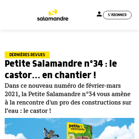
person
S'ABONNER
menu
DERNIÈRES REVUES
Petite Salamandre n°34 : le
castor… en chantier !
Dans ce nouveau numéro de février-mars
2021, la Petite Salamandre n°34 vous amène
à la rencontre d'un pro des constructions sur
l’eau : le castor !