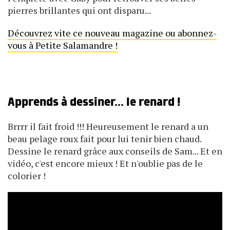
pierres brillantes qui ont disparu...
Découvrez vite ce nouveau magazine ou abonnez-
vous à Petite Salamandre !
Apprends à dessiner... le renard !
Brrrr il fait froid !!! Heureusement le renard a un
beau pelage roux fait pour lui tenir bien chaud.
Dessine le renard grâce aux conseils de Sam... Et en
vidéo, c'est encore mieux ! Et n'oublie pas de le
colorier !