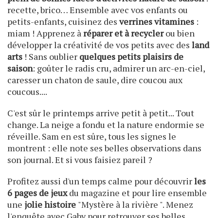
recette, brico… Ensemble avec vos enfants ou
petits-enfants, cuisinez des
verrines vitamines
:
miam ! Apprenez à
réparer et à recycler
ou bien
développer la créativité de vos petits avec des
land
arts
! Sans oublier
quelques petits plaisirs de
saison
: goûter le radis cru, admirer un arc-en-ciel,
caresser un chaton de saule, dire coucou aux
coucous....
C'est sûr le printemps arrive petit à petit... Tout
change. La neige a fondu et la nature endormie se
réveille. Sam en est sûre, tous les signes le
montrent : elle note ses belles observations dans
son journal. Et si vous faisiez pareil ?
Profitez aussi d'un temps calme pour découvrir
les
6 pages de jeux
du magazine et pour lire ensemble
une
jolie histoire
"Mystère à la rivière ". Menez
l'enquête avec Gaby pour retrouver ses belles