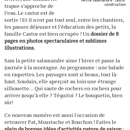
Petite Salamandre : Castor
trapue s’approche de
construction
l’eau. Le castor est de
sortie ! Et il n'est pas tout seul, entre les chantiers,
les pauses déjeuner et l’éducation des petits, la
famille Castor est bien occupée ! Un
dossier de 8
pages en photos spectaculaires et sublimes
illustrations.
Sam la petite salamandre aime l'hiver et passe la
journée à la montagne. Au programme : une balade
en raquettes. Les paysages sont si beaux, tout là-
haut. Soudain, elle aperçoit au loin une étrange
silhouette… Qui saute de rochers en rochers pour
arriver jusqu’à elle ? Téquitoi ? Le bouquetin, bien
sûr!
Ce nouveau numéro est aussi l'occasion de
retrouver Pat, Moustache et Bouchon ! Faites le
plein de bonnes idées d'activités nature de saison
: