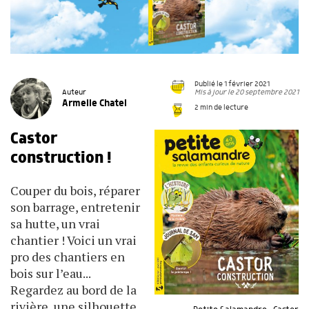
Publié le 1 février 2021
Mis à jour le 20 septembre 2021
Auteur
Armelle Chatel
2 min de lecture
Castor
construction !
Couper du bois, réparer
son barrage, entretenir
sa hutte, un vrai
chantier ! Voici un vrai
pro des chantiers en
bois sur l’eau...
Regardez au bord de la
rivière, une silhouette