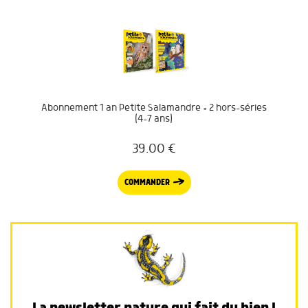
Abonnement 1 an Petite Salamandre + 2 hors-séries
(4-7 ans)
39.00
€
COMMANDER