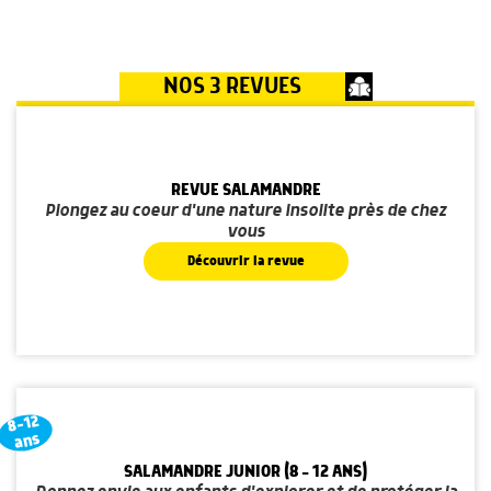
NOS 3 REVUES
REVUE SALAMANDRE
Plongez au coeur d'une nature insolite près de chez
vous
Découvrir la revue
8-12
ans
SALAMANDRE JUNIOR (8 - 12 ANS)