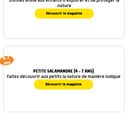
Donnez envie aux enfants d'explorer et de protéger la
nature
Découvrir le magazine
4-7
ans
PETITE SALAMANDRE (4 - 7 ANS)
Faites découvrir aux petits la nature de manière ludique
Découvrir le magazine