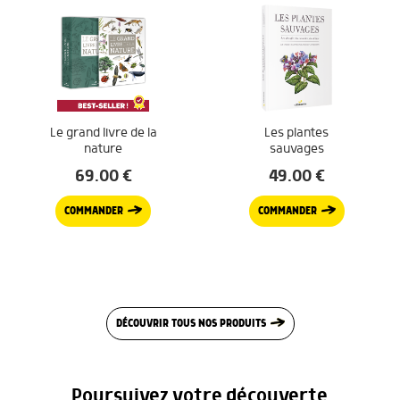
Le grand livre de la
Les plantes
nature
sauvages
69.00
€
49.00
€
COMMANDER
COMMANDER
DÉCOUVRIR TOUS NOS PRODUITS
Poursuivez votre découverte