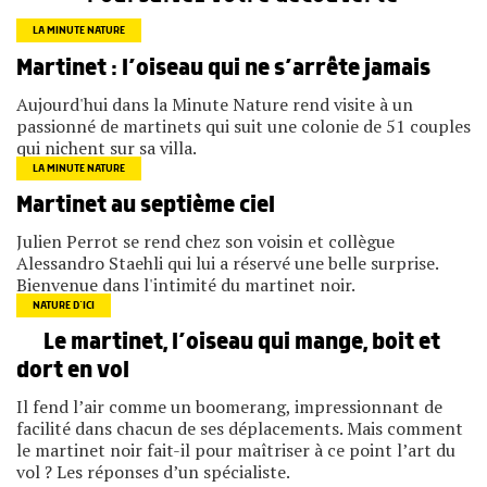
LA MINUTE NATURE
Martinet : l’oiseau qui ne s’arrête jamais
Aujourd'hui dans la Minute Nature rend visite à un
passionné de martinets qui suit une colonie de 51 couples
qui nichent sur sa villa.
LA MINUTE NATURE
Martinet au septième ciel
Julien Perrot se rend chez son voisin et collègue
Alessandro Staehli qui lui a réservé une belle surprise.
Bienvenue dans l'intimité du martinet noir.
NATURE D’ICI
Le martinet, l’oiseau qui mange, boit et
dort en vol
Il fend l’air comme un boomerang, impressionnant de
facilité dans chacun de ses déplacements. Mais comment
le martinet noir fait-il pour maîtriser à ce point l’art du
vol ? Les réponses d’un spécialiste.