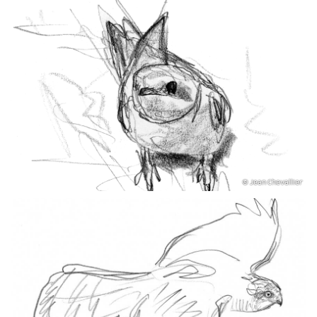
© Jean Chevallier