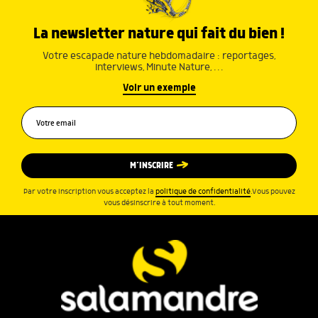
La newsletter nature qui fait du bien !
Votre escapade nature hebdomadaire : reportages,
interviews, Minute Nature, …
Voir un exemple
M’INSCRIRE
Par votre inscription vous acceptez la
politique de confidentialité
.Vous pouvez
vous désinscrire à tout moment.