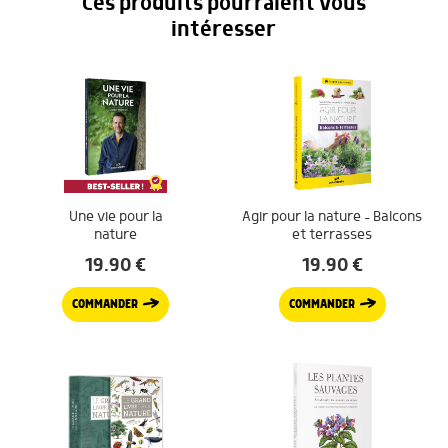
Ces produits pourraient vous
intéresser
Une vie pour la
Agir pour la nature – Balcons
nature
et terrasses
19.90
€
19.90
€
COMMANDER
COMMANDER