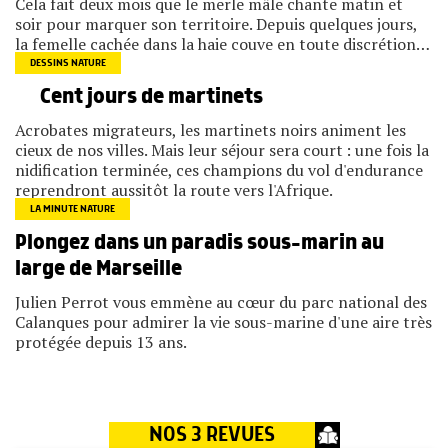
Cela fait deux mois que le merle mâle chante matin et
soir pour marquer son territoire. Depuis quelques jours,
la femelle cachée dans la haie couve en toute discrétion…
DESSINS NATURE
Cent jours de martinets
Acrobates migrateurs, les martinets noirs animent les
cieux de nos villes. Mais leur séjour sera court : une fois la
nidification terminée, ces champions du vol d'endurance
reprendront aussitôt la route vers l'Afrique.
LA MINUTE NATURE
Plongez dans un paradis sous-marin au
large de Marseille
Julien Perrot vous emmène au cœur du parc national des
Calanques pour admirer la vie sous-marine d'une aire très
protégée depuis 13 ans.
NOS 3 REVUES