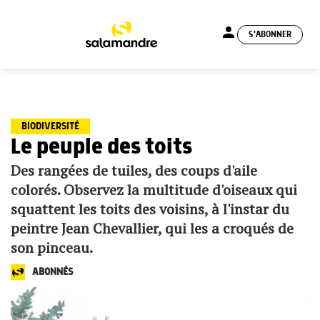
person
S'ABONNER
menu
BIODIVERSITÉ
Le peuple des toits
Des rangées de tuiles, des coups d'aile
colorés. Observez la multitude d'oiseaux qui
squattent les toits des voisins, à l'instar du
peintre Jean Chevallier, qui les a croqués de
son pinceau.
ABONNÉS