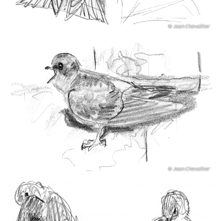
© Jean Chevallier
© Jean Chevallier