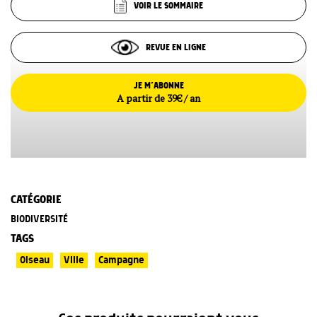
VOIR LE SOMMAIRE
REVUE EN LIGNE
JE M’ABONNE
A partir de 39€ / an
CATÉGORIE
BIODIVERSITÉ
TAGS
Oiseau
Ville
Campagne