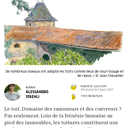
De nombreux oiseaux ont adopté les toits comme lieux de nourrissage et
de repos. / © Jean Chevallier
Publié le 1 juin 2012
Auteur
Mis à jour le 23 juin 2017
ALESSANDRO
1 min de lecture
STAEHLI
Le toit. Domaine des ramoneurs et des couvreurs ?
Pas seulement. Loin de la frénésie humaine au
pied des immeubles, les toitures constituent une