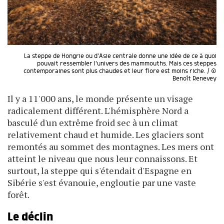
La steppe de Hongrie ou d'Asie centrale donne une idée de ce à quoi
pouvait ressembler l'univers des mammouths. Mais ces steppes
contemporaines sont plus chaudes et leur flore est moins riche. / ©
Benoît Renevey
Il y a 11'000 ans, le monde présente un visage
radicalement différent. L'hémisphère Nord a
basculé d'un extrême froid sec à un climat
relativement chaud et humide. Les glaciers sont
remontés au sommet des montagnes. Les mers ont
atteint le niveau que nous leur connaissons. Et
surtout, la steppe qui s'étendait d'Espagne en
Sibérie s'est évanouie, engloutie par une vaste
forêt.
Le déclin