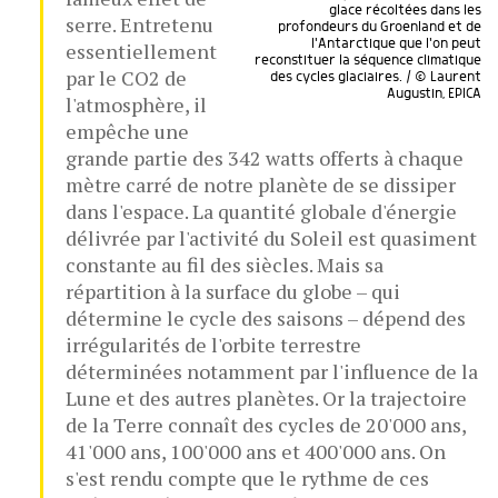
glace récoltées dans les
serre. Entretenu
profondeurs du Groenland et de
l'Antarctique que l'on peut
essentiellement
reconstituer la séquence climatique
par le CO2 de
des cycles glaciaires. / © Laurent
Augustin, EPICA
l'atmosphère, il
empêche une
grande partie des 342 watts offerts à chaque
mètre carré de notre planète de se dissiper
dans l'espace. La quantité globale d'énergie
délivrée par l'activité du Soleil est quasiment
constante au fil des siècles. Mais sa
répartition à la surface du globe – qui
détermine le cycle des saisons – dépend des
irrégularités de l'orbite terrestre
déterminées notamment par l'influence de la
Lune et des autres planètes. Or la trajectoire
de la Terre connaît des cycles de 20'000 ans,
41'000 ans, 100'000 ans et 400'000 ans. On
s'est rendu compte que le rythme de ces