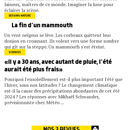
laineux, maîtres de ce monde. Imaginer la lune pour
éclairer la scène.
DESSINS NATURE
La fin d’un mammouth
Un vent neigeux se lève. Les corbeaux quittent leur
donjon en croassant. Ils volent vers une forme sombre
qui gît sur la steppe. Un mammouth s'est éteint.
SCIENCES
«Il y a 30 ans, avec autant de pluie, l’été
aurait été plus frais»
Pourquoi l'ensoleillement est-il plus important l'été que
l'hiver, sous nos latitudes ? Le changement climatique
est-il la cause des précipitations abondantes de cet été
2024 ? Les réponses avec Mikhaël Schwander,
prévisionniste chez Météo ...
NOS 3 REVUES