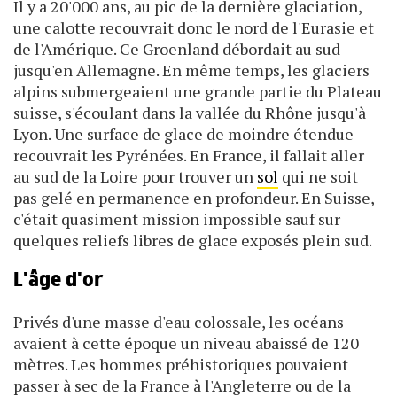
Il y a 20'000 ans, au pic de la dernière glaciation,
une calotte recouvrait donc le nord de l'Eurasie et
de l'Amérique. Ce Groenland débordait au sud
jusqu'en Allemagne. En même temps, les glaciers
alpins submergeaient une grande partie du Plateau
suisse, s'écoulant dans la vallée du Rhône jusqu'à
Lyon. Une surface de glace de moindre étendue
recouvrait les Pyrénées. En France, il fallait aller
au sud de la Loire pour trouver un
sol
qui ne soit
pas gelé en permanence en profondeur. En Suisse,
c'était quasiment mission impossible sauf sur
quelques reliefs libres de glace exposés plein sud.
L'âge d'or
Privés d'une masse d'eau colossale, les océans
avaient à cette époque un niveau abaissé de 120
mètres. Les hommes préhistoriques pouvaient
passer à sec de la France à l'Angleterre ou de la