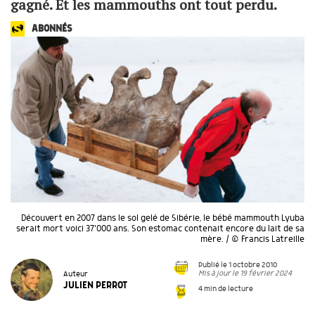
gagné. Et les mammouths ont tout perdu.
ABONNÉS
Découvert en 2007 dans le sol gelé de Sibérie, le bébé mammouth Lyuba
serait mort voici 37'000 ans. Son estomac contenait encore du lait de sa
mère. / © Francis Latreille
Publié le 1 octobre 2010
Mis à jour le 19 février 2024
Auteur
JULIEN PERROT
4 min de lecture