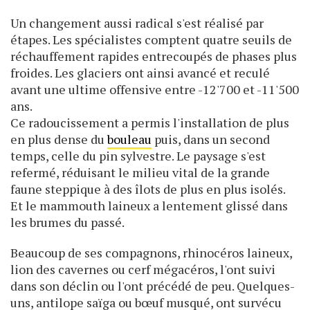
Un changement aussi radical s'est réalisé par
étapes. Les spécialistes comptent quatre seuils de
réchauffement rapides entrecoupés de phases plus
froides. Les glaciers ont ainsi avancé et reculé
avant une ultime offensive entre -12'700 et -11'500
ans.
Ce radoucissement a permis l'installation de plus
en plus dense du
bouleau
puis, dans un second
temps, celle du pin sylvestre. Le paysage s'est
refermé, réduisant le milieu vital de la grande
faune steppique à des îlots de plus en plus isolés.
Et le mammouth laineux a lentement glissé dans
les brumes du passé.
Beaucoup de ses compagnons, rhinocéros laineux,
lion des cavernes ou cerf mégacéros, l'ont suivi
dans son déclin ou l'ont précédé de peu. Quelques-
uns, antilope saïga ou bœuf musqué, ont survécu