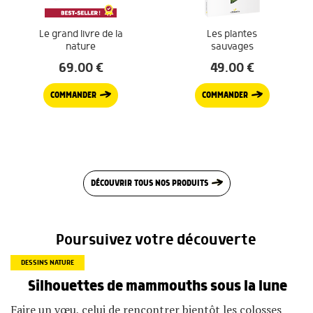
Le grand livre de la
Les plantes
nature
sauvages
69.00
€
49.00
€
COMMANDER
COMMANDER
DÉCOUVRIR TOUS NOS PRODUITS
Poursuivez votre découverte
DESSINS NATURE
Silhouettes de mammouths sous la lune
Faire un vœu, celui de rencontrer bientôt les colosses