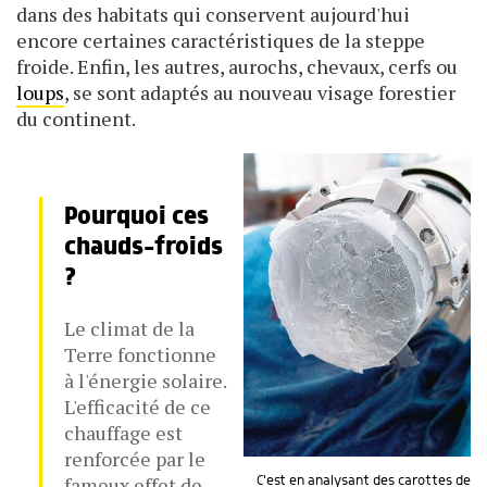
dans des habitats qui conservent aujourd'hui
encore certaines caractéristiques de la steppe
froide. Enfin, les autres, aurochs, chevaux, cerfs ou
loups
, se sont adaptés au nouveau visage forestier
du continent.
Pourquoi ces
chauds-froids
?
Le climat de la
Terre fonctionne
à l'énergie solaire.
L'efficacité de ce
chauffage est
renforcée par le
fameux effet de
C'est en analysant des carottes de