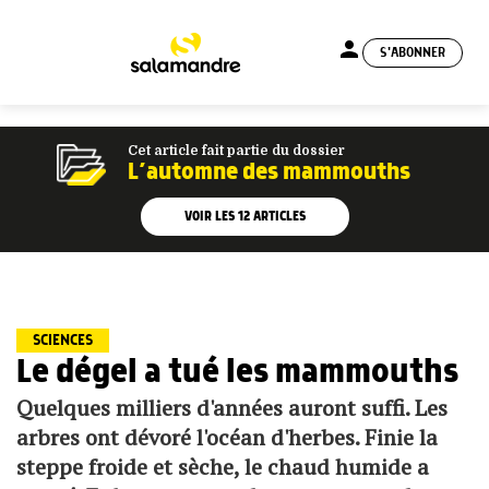
person
S'ABONNER
menu
Cet article fait partie du dossier
L’automne des mammouths
VOIR LES
12
ARTICLES
SCIENCES
Le dégel a tué les mammouths
Quelques milliers d'années auront suffi. Les
arbres ont dévoré l'océan d'herbes. Finie la
steppe froide et sèche, le chaud humide a