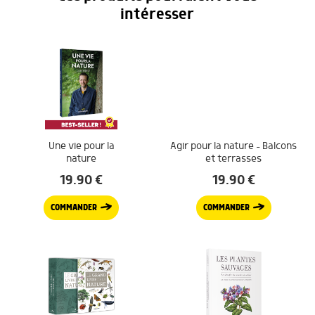
intéresser
Une vie pour la
Agir pour la nature – Balcons
nature
et terrasses
19.90
€
19.90
€
COMMANDER
COMMANDER