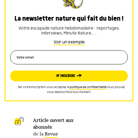
La newsletter nature qui fait du bien !
Votre escapade nature hebdomadaire : reportages,
interviews, Minute Nature, …
Voir un exemple
M’INSCRIRE
Par votre inscription vous acceptez la
politique de confidentialité
.Vous pouvez
vous désinscrire à tout moment.
Article ouvert aux
abonnés
de la
Revue