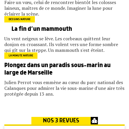
Faire un vœu, celui de rencontrer bientôt les colosses
laineux, maîtres de ce monde. Imaginer la lune pour
éclairer la scène.
DESSINS NATURE
La fin d’un mammouth
Un vent neigeux se lève. Les corbeaux quittent leur
donjon en croassant. Ils volent vers une forme sombre
qui gît sur la steppe. Un mammouth s'est éteint.
LA MINUTE NATURE
Plongez dans un paradis sous-marin au
large de Marseille
Julien Perrot vous emmène au cœur du parc national des
Calanques pour admirer la vie sous-marine d'une aire très
protégée depuis 13 ans.
NOS 3 REVUES