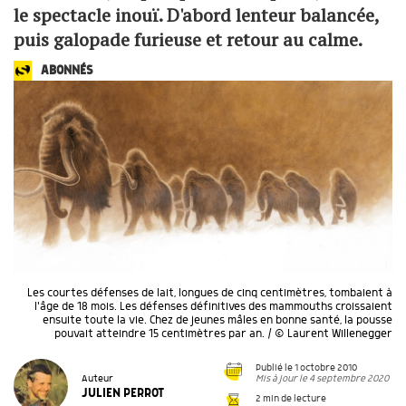
le spectacle inouï. D'abord lenteur balancée,
puis galopade furieuse et retour au calme.
ABONNÉS
Les courtes défenses de lait, longues de cinq centimètres, tombaient à
l'âge de 18 mois. Les défenses définitives des mammouths croissaient
ensuite toute la vie. Chez de jeunes mâles en bonne santé, la pousse
pouvait atteindre 15 centimètres par an. / © Laurent Willenegger
Publié le 1 octobre 2010
Mis à jour le 4 septembre 2020
Auteur
JULIEN PERROT
2 min de lecture