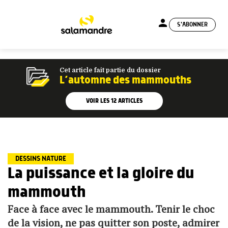
person
S'ABONNER
menu
Cet article fait partie du dossier
L’automne des mammouths
VOIR LES
12
ARTICLES
DESSINS NATURE
La puissance et la gloire du
mammouth
Face à face avec le mammouth. Tenir le choc
de la vision, ne pas quitter son poste, admirer