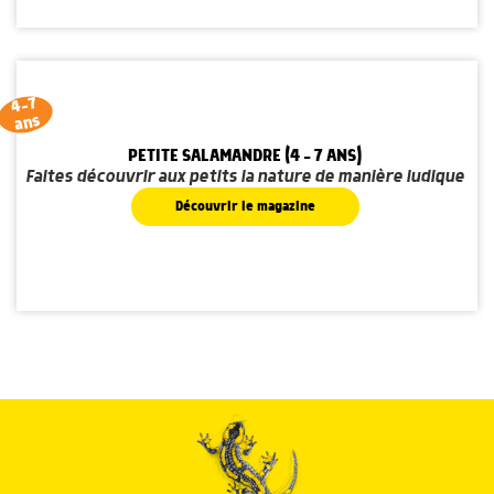
4-7
ans
PETITE SALAMANDRE (4 - 7 ANS)
Faites découvrir aux petits la nature de manière ludique
Découvrir le magazine