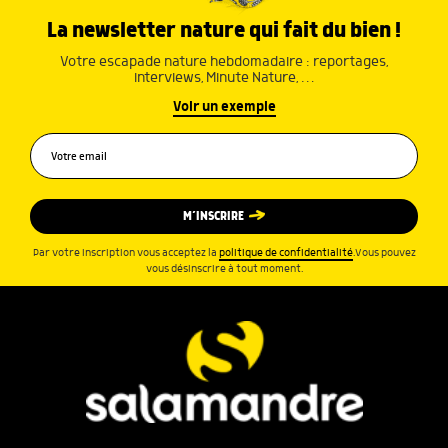
La newsletter nature qui fait du bien !
Votre escapade nature hebdomadaire : reportages,
interviews, Minute Nature, …
Voir un exemple
M’INSCRIRE
Par votre inscription vous acceptez la
politique de confidentialité
.Vous pouvez
vous désinscrire à tout moment.