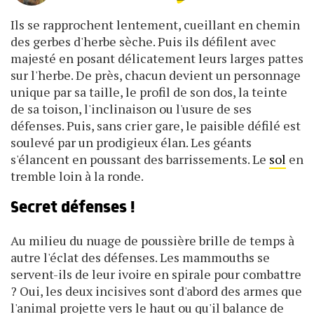
Ils se rapprochent lentement, cueillant en chemin
des gerbes d'herbe sèche. Puis ils défilent avec
majesté en posant délicatement leurs larges pattes
sur l'herbe. De près, chacun devient un personnage
unique par sa taille, le profil de son dos, la teinte
de sa toison, l'inclinaison ou l'usure de ses
défenses. Puis, sans crier gare, le paisible défilé est
soulevé par un prodigieux élan. Les géants
s'élancent en poussant des barrissements. Le
sol
en
tremble loin à la ronde.
Secret défenses !
Au milieu du nuage de poussière brille de temps à
autre l'éclat des défenses. Les mammouths se
servent-ils de leur ivoire en spirale pour combattre
? Oui, les deux incisives sont d'abord des armes que
l'animal projette vers le haut ou qu'il balance de