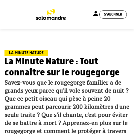
person
S'ABONNER
menu
LA MINUTE NATURE
La Minute Nature : Tout
connaître sur le rougegorge
Savez-vous que le rougegorge familier a de
grands yeux parce qu'il vole souvent de nuit ?
Que ce petit oiseau qui pèse à peine 20
grammes peut parcourir 200 kilomètres d'une
seule traite ? Que s'il chante, c'est pour éviter
de se battre à mort ? Apprenez-en plus sur le
rougegorge et comment le protéger à travers