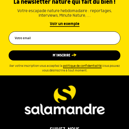
La newsletter nature qui fait du bien !
Votre escapade nature hebdomadaire : reportages,
interviews, Minute Nature, …
Voir un exemple
M’INSCRIRE
Par votre inscription vous acceptez la
politique de confidentialité
.Vous pouvez
vous désinscrire à tout moment.