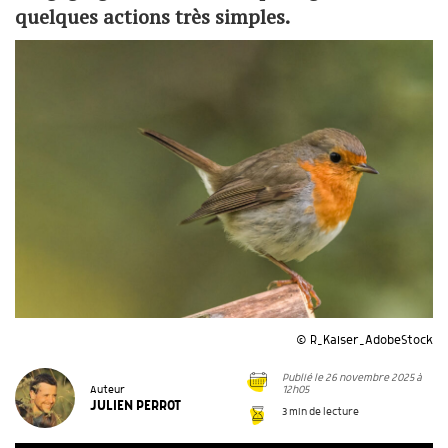
quelques actions très simples.
© R_Kaiser_AdobeStock
Publié le 26 novembre 2025 à
12h05
Auteur
JULIEN PERROT
3 min de lecture