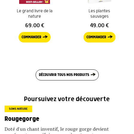
Le grand livre de la
Les plantes
nature
sauvages
69.00
€
49.00
€
COMMANDER
COMMANDER
DÉCOUVRIR TOUS NOS PRODUITS
Poursuivez votre découverte
SONS NATURE
Rougegorge
Doté d'un chant inventif, le rouge gorge devient