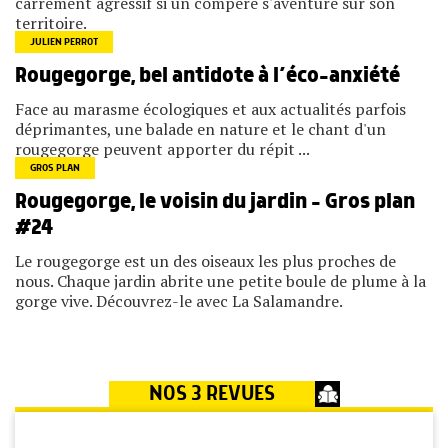
carrément agressif si un compère s'aventure sur son
territoire.
JULIEN PERROT
Rougegorge, bel antidote à l’éco-anxiété
Face au marasme écologiques et aux actualités parfois
déprimantes, une balade en nature et le chant d'un
rougegorge peuvent apporter du répit ...
GROS PLAN
Rougegorge, le voisin du jardin – Gros plan
#24
Le rougegorge est un des oiseaux les plus proches de
nous. Chaque jardin abrite une petite boule de plume à la
gorge vive. Découvrez-le avec La Salamandre.
NOS 3 REVUES