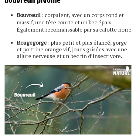
bouvreuil pivoine
Bouvreuil
: corpulent, avec un corps rond et
massif, une tête courte et un bec épais.
Également reconnaissable par sa calotte noire
Rougegorge
: plus petit et plus élancé, gorge
et poitrine orange vif, joues grisées avec une
allure nerveuse et un bec fin d’insectivore.