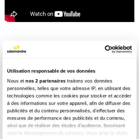
Utilisation responsable de vos données
Nous et
nos 2 partenaires
traitons vos données
personnelles, telles que votre adresse IP, en utilisant des
technologies comme les cookies pour stocker et accéder
M’INSCRIRE
à des informations sur votre appareil, afin de diffuser des
publicités et du contenu personnalisés, d'effectuer des
Par votre inscription vous acceptez la
politique de
mesures de performance des publicités et du contenu,
confidentialité
.Vous pouvez vous désinscrire à tout
ainsi que de réaliser des études d’audience, favorisant
moment.
ainsi le développement de services. Vous avez le choix