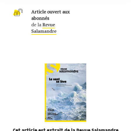
Article ouvert aux
abonnés
de la
Revue
Salamandre
Cet article est extrait de la Revue Salamandre