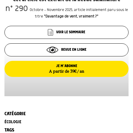
n° 290
Octobre - Novembre 2025
, article initialement paru sous le
titre
"Davantage de vent, vraiment ?"
VOIR LE SOMMAIRE
REVUE EN LIGNE
JE M’ABONNE
A partir de 39€ / an
CATÉGORIE
ÉCOLOGIE
TAGS