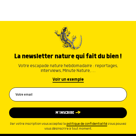
La newsletter nature qui fait du bien !
Votre escapade nature hebdomadaire : reportages,
interviews, Minute Nature, …
Voir un exemple
M’INSCRIRE
Par votre inscription vous acceptez la
politique de confidentialité
.Vous pouvez
vous désinscrire à tout moment.