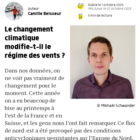
Publié le 1 octobre 2025
Mis à jour le 22 octobre 2025
Auteur
Camille Belsoeur
5 min de lecture
Le changement
climatique
modifie-t-il le
régime des vents ?
Dans nos données, on
ne voit pas vraiment de
changement pour le
moment. Cette année
on a eu beaucoup de
© Mikhaël Schwander
bise au printemps à
l’est de la France et en
Suisse, et les gens nous l’ont fait remarquer. Ce flux
de nord-est a été provoqué par des conditions
anticycloniques persistantes sur l’Europe du Nord,