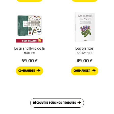
Le grand livre de la
Les plantes
nature
sauvages
69.00
€
49.00
€
COMMANDER
COMMANDER
DÉCOUVRIR TOUS NOS PRODUITS