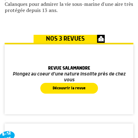
Calanques pour admirer la vie sous-marine d'une aire très
protégée depuis 13 ans.
NOS 3 REVUES
REVUE SALAMANDRE
Plongez au coeur d'une nature insolite près de chez
vous
Découvrir la revue
8-12