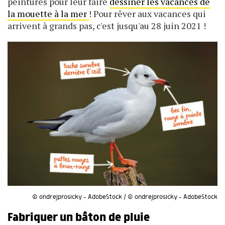
peintures pour leur faire
dessiner les vacances de
la mouette à la mer
! Pour rêver aux vacances qui
arrivent à grands pas, c'est jusqu'au 28 juin 2021 !
© ondrejprosicky – AdobeStock / © ondrejprosicky – AdobeStock
Fabriquer un bâton de pluie