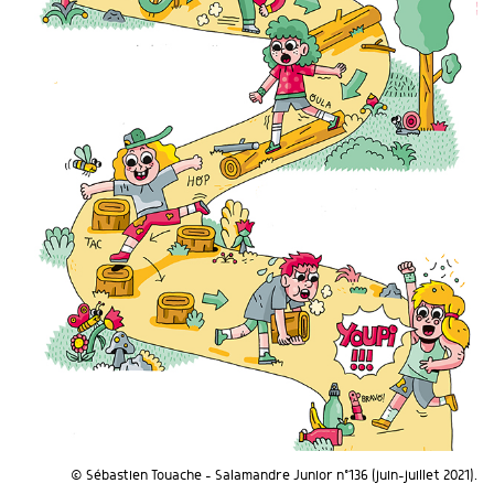
© Sébastien Touache - Salamandre Junior n°136 (juin-juillet 2021).