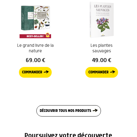
Le grand livre de la
Les plantes
nature
sauvages
69.00
€
49.00
€
COMMANDER
COMMANDER
DÉCOUVRIR TOUS NOS PRODUITS
Poursuivez votre découverte