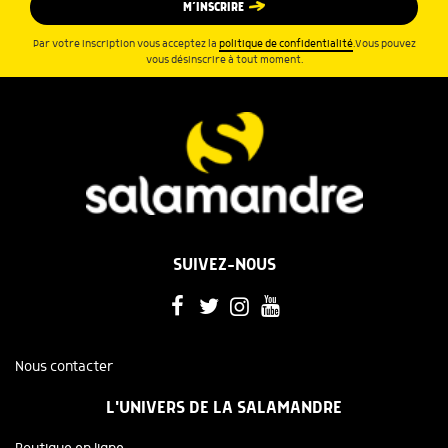
M’INSCRIRE
Par votre inscription vous acceptez la
politique de confidentialité
.Vous pouvez
vous désinscrire à tout moment.
SUIVEZ-NOUS
Nous contacter
L'UNIVERS DE LA SALAMANDRE