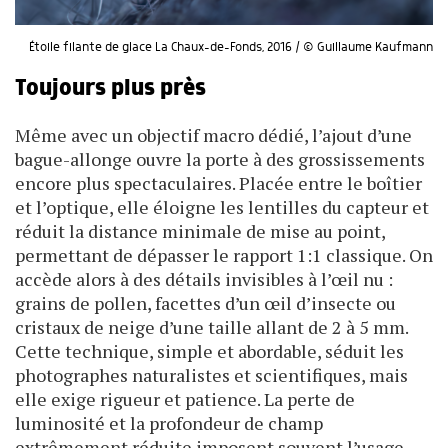
Étoile filante de glace La Chaux-de-Fonds, 2016 / © Guillaume Kaufmann
Toujours plus près
Même avec un objectif macro dédié, l’ajout d’une
bague-allonge ouvre la porte à des grossissements
encore plus spectaculaires. Placée entre le boîtier
et l’optique, elle éloigne les lentilles du capteur et
réduit la distance minimale de mise au point,
permettant de dépasser le rapport 1:1 classique. On
accède alors à des détails invisibles à l’œil nu :
grains de pollen, facettes d’un œil d’insecte ou
cristaux de neige d’une taille allant de 2 à 5 mm.
Cette technique, simple et abordable, séduit les
photographes naturalistes et scientifiques, mais
elle exige rigueur et patience. La perte de
luminosité et la profondeur de champ
extrêmement réduite imposent souvent l’usage