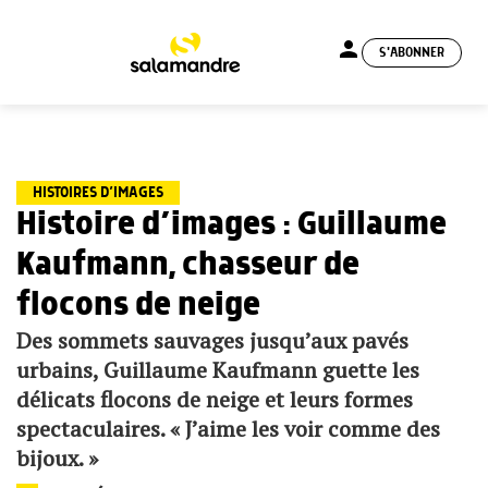
person
S'ABONNER
menu
HISTOIRES D’IMAGES
Histoire d’images : Guillaume
Kaufmann, chasseur de
flocons de neige
Des sommets sauvages jusqu’aux pavés
urbains, Guillaume Kaufmann guette les
délicats flocons de neige et leurs formes
spectaculaires. « J’aime les voir comme des
bijoux. »