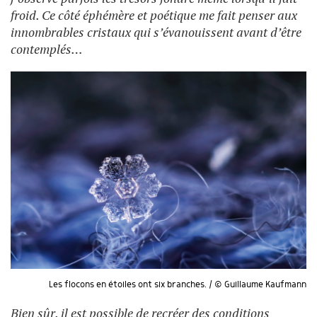
froid. Ce côté éphémère et poétique me fait penser aux
innombrables cristaux qui s’évanouissent avant d’être
contemplés…
Les flocons en étoiles ont six branches. / © Guillaume Kaufmann
Bien sûr, il est possible de recréer des conditions