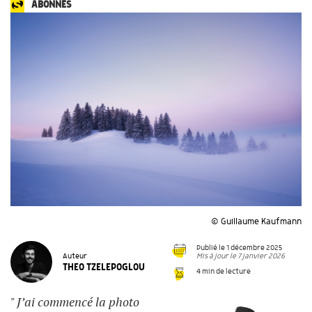
ABONNÉS
© Guillaume Kaufmann
Publié le 1 décembre 2025
Mis à jour le 7 janvier 2026
Auteur
THEO TZELEPOGLOU
4 min de lecture
" J’ai commencé la photo