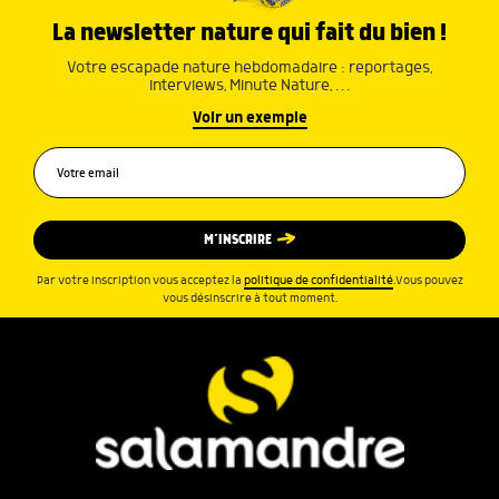
La newsletter nature qui fait du bien !
Votre escapade nature hebdomadaire : reportages,
interviews, Minute Nature, …
Voir un exemple
M’INSCRIRE
Par votre inscription vous acceptez la
politique de confidentialité
.Vous pouvez
vous désinscrire à tout moment.