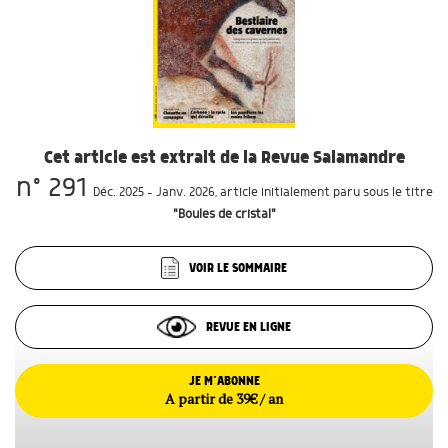
Cet article est extrait de la Revue Salamandre
n° 291
Déc. 2025 - Janv. 2026
, article initialement paru sous le titre
"Boules de cristal"
VOIR LE SOMMAIRE
REVUE EN LIGNE
JE M’ABONNE
A partir de 39€ / an