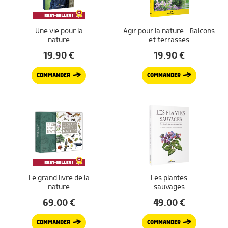
Une vie pour la
Agir pour la nature – Balcons
nature
et terrasses
19.90
€
19.90
€
COMMANDER
COMMANDER
Le grand livre de la
Les plantes
nature
sauvages
69.00
€
49.00
€
COMMANDER
COMMANDER