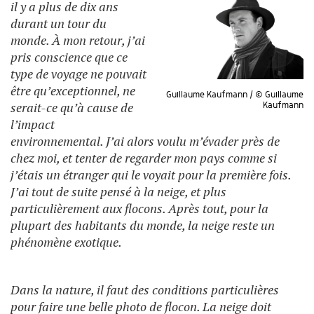
il y a plus de dix ans
durant un tour du
monde. À mon retour, j’ai
pris conscience que ce
type de voyage ne pouvait
être qu’exceptionnel, ne
Guillaume Kaufmann / © Guillaume
serait-ce qu’à cause de
Kaufmann
l’impact
environnemental. J’ai alors voulu m’évader près de
chez moi, et tenter de regarder mon pays comme si
j’étais un étranger qui le voyait pour la première fois.
J’ai tout de suite pensé à la neige, et plus
particulièrement aux flocons. Après tout, pour la
plupart des habitants du monde, la neige reste un
phénomène exotique.
Dans la nature, il faut des conditions parti­culières
pour faire une belle photo de flocon. La neige doit