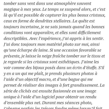
tomber sans vent dans une atmosphère souvent
magique à mes yeux. Le temps se suspend alors, et c’est
là qu’il est possible de capturer les plus beaux cristaux,
ceux en forme de dendrites stellaires. La quête est
toujours incertaine, je ne sais jamais quand les bonnes
conditions vont apparaître, et elles sont difficilement
descriptibles. Avec l’expérience, j’ai appris à les sentir.
J’ai donc toujours mon matériel photo sur moi, ainsi
qu’une écharpe de laine. Si une occasion favorable se
présente, je laisse la neige fraîche tomber sur le tissu et
je regarde si les cristaux sont esthétiques. J’aime les
voir comme des bijoux posés dans un écrin d’étoffe. S’il
y en a un qui me plaît, je prends plusieurs photos à
l’aide d’un objectif macro, et d’une bague qui me
permet de ­réaliser des images à fort grandissement. La
série de clichés est ensuite fusionnée en une image
unique à l’aide d’un logiciel pour obtenir un rendu
d’ensemble plus net. Durant mes séances photo,
j’observe parfois les trésors fondre même lorsqu’il fait