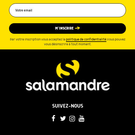
M’INSCRIRE
Par votre inscription vous acceptez la
politique de confidentialité
.Vous pouvez
vous désinscrire à tout moment.
SUIVEZ-NOUS