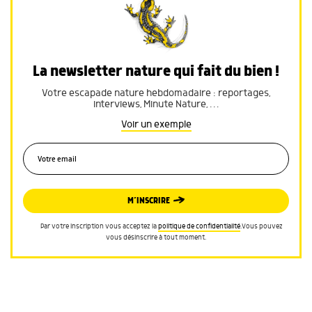
La newsletter nature qui fait du bien !
Votre escapade nature hebdomadaire : reportages,
interviews, Minute Nature, …
Voir un exemple
M’INSCRIRE
Par votre inscription vous acceptez la
politique de confidentialité
.Vous pouvez
vous désinscrire à tout moment.