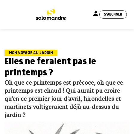
person
S'ABONNER
menu
MON VOYAGE AU JARDIN
Elles ne feraient pas le
printemps ?
Oh que ce printemps est précoce, oh que ce
printemps est chaud ! Qui aurait pu croire
qu'en ce premier jour d'avril, hirondelles et
martinets voltigeraient déjà au-dessus du
jardin ?