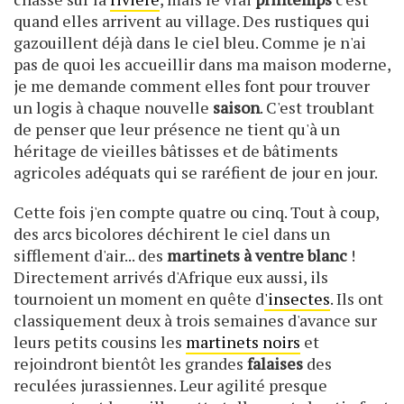
quand elles arrivent au village. Des rustiques qui
gazouillent déjà dans le ciel bleu. Comme je n'ai
pas de quoi les accueillir dans ma maison moderne,
je me demande comment elles font pour trouver
un logis à chaque nouvelle
saison
. C'est troublant
de penser que leur présence ne tient qu'à un
héritage de vieilles bâtisses et de bâtiments
agricoles adéquats qui se raréfient de jour en jour.
Cette fois j'en compte quatre ou cinq. Tout à coup,
des arcs bicolores déchirent le ciel dans un
sifflement d'air... des
martinets à ventre blanc
!
Directement arrivés d'Afrique eux aussi, ils
tournoient un moment en quête d
'insectes
. Ils ont
classiquement deux à trois semaines d'avance sur
leurs petits cousins les
martinets noirs
et
rejoindront bientôt les grandes
falaises
des
reculées jurassiennes. Leur agilité presque