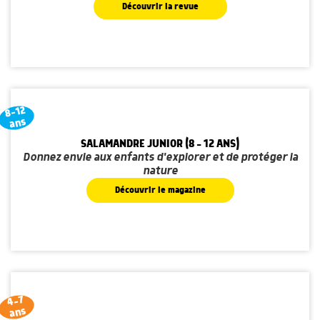
Découvrir la revue
8-12
ans
SALAMANDRE JUNIOR (8 - 12 ANS)
Donnez envie aux enfants d'explorer et de protéger la
nature
Découvrir le magazine
4-7
ans