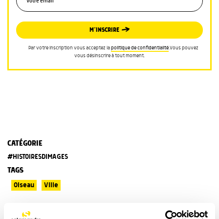
M’INSCRIRE
Par votre inscription vous acceptez la
politique de confidentialité
.Vous pouvez
vous désinscrire à tout moment.
CATÉGORIE
#HISTOIRESDIMAGES
TAGS
Oiseau
Ville