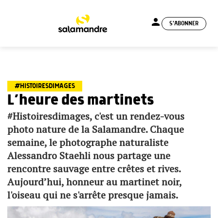
person
S'ABONNER
menu
#HISTOIRESDIMAGES
L’heure des martinets
#Histoiresdimages, c'est un rendez-vous
photo nature de la Salamandre. Chaque
semaine, le photographe naturaliste
Alessandro Staehli nous partage une
rencontre sauvage entre crêtes et rives.
Aujourd’hui, honneur au martinet noir,
l'oiseau qui ne s'arrête presque jamais.