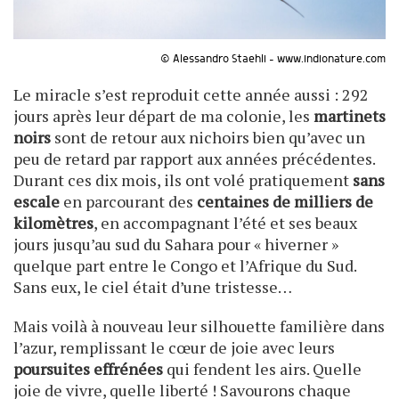
© Alessandro Staehli - www.indionature.com
Le miracle s’est reproduit cette année aussi : 292
jours après leur départ de ma colonie, les
martinets
noirs
sont de retour aux nichoirs bien qu’avec un
peu de retard par rapport aux années précédentes.
Durant ces dix mois, ils ont volé pratiquement
sans
escale
en parcourant des
centaines de milliers de
kilomètres
, en accompagnant l’été et ses beaux
jours jusqu’au sud du Sahara pour « hiverner »
quelque part entre le Congo et l’Afrique du Sud.
Sans eux, le ciel était d’une tristesse…
Mais voilà à nouveau leur silhouette familière dans
l’azur, remplissant le cœur de joie avec leurs
poursuites effrénées
qui fendent les airs. Quelle
joie de vivre, quelle liberté ! Savourons chaque