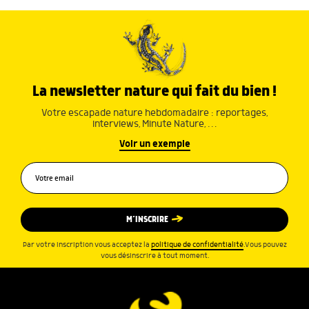
La newsletter nature qui fait du bien !
Votre escapade nature hebdomadaire : reportages,
interviews, Minute Nature, …
Voir un exemple
M’INSCRIRE
Par votre inscription vous acceptez la
politique de confidentialité
.Vous pouvez
vous désinscrire à tout moment.