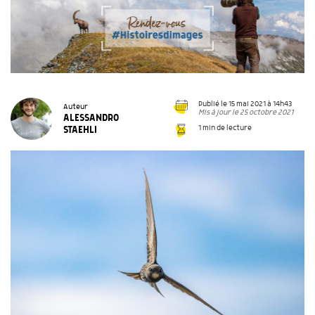
Publié le 15 mai 2021 à 14h43
Auteur
Mis à jour le 25 octobre 2021
ALESSANDRO
1 min de lecture
STAEHLI