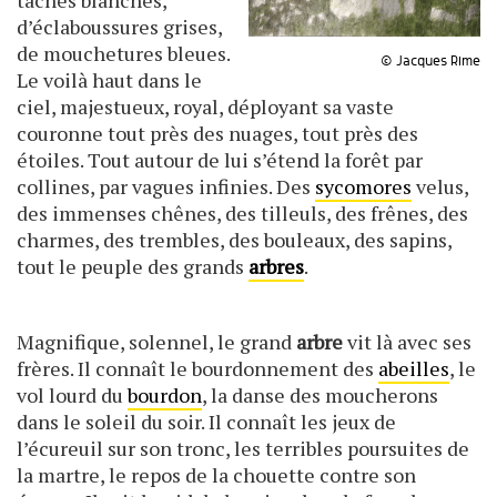
taches blanches,
d’éclaboussures grises,
de mouchetures bleues.
© Jacques Rime
Le voilà haut dans le
ciel, majestueux, royal, déployant sa vaste
couronne tout près des nuages, tout près des
étoiles. Tout autour de lui s’étend la forêt par
collines, par vagues infinies. Des
sycomores
velus,
des immenses chênes, des tilleuls, des frênes, des
charmes, des trembles, des bouleaux, des sapins,
tout le peuple des grands
arbres
.
Magnifique, solennel, le grand
arbre
vit là avec ses
frères. Il connaît le bourdonnement des
abeilles
, le
vol lourd du
bourdon
, la danse des moucherons
dans le soleil du soir. Il connaît les jeux de
l’écureuil sur son tronc, les terribles poursuites de
la martre, le repos de la chouette contre son