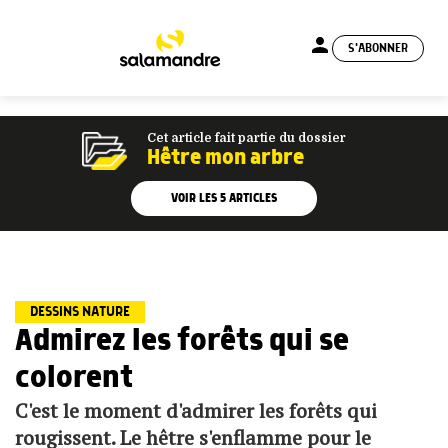
person
S'ABONNER
menu
Cet article fait partie du dossier
Hêtre mon arbre
VOIR LES
5
ARTICLES
DESSINS NATURE
Admirez les forêts qui se
colorent
C'est le moment d'admirer les forêts qui
rougissent. Le hêtre s'enflamme pour le