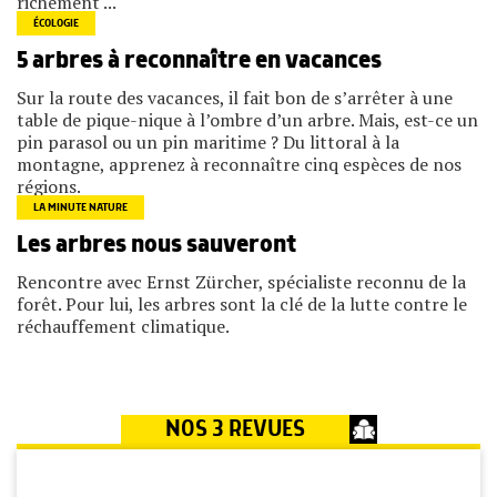
richement ...
ÉCOLOGIE
5 arbres à reconnaître en vacances
Sur la route des vacances, il fait bon de s’arrêter à une
table de pique-nique à l’ombre d’un arbre. Mais, est-ce un
pin parasol ou un pin maritime ? Du littoral à la
montagne, apprenez à reconnaître cinq espèces de nos
régions.
LA MINUTE NATURE
Les arbres nous sauveront
Rencontre avec Ernst Zürcher, spécialiste reconnu de la
forêt. Pour lui, les arbres sont la clé de la lutte contre le
réchauffement climatique.
NOS 3 REVUES