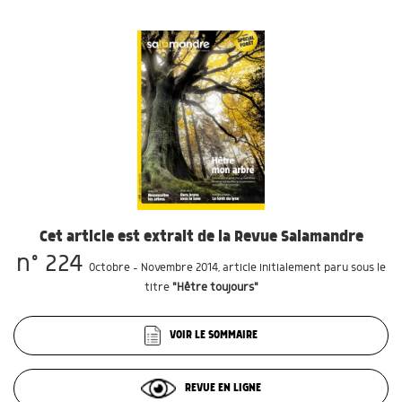
Cet article est extrait de la Revue Salamandre
n° 224
Octobre - Novembre 2014
, article initialement paru sous le
titre
"Hêtre toujours"
VOIR LE SOMMAIRE
REVUE EN LIGNE