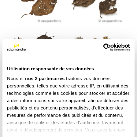
© Jacques Rime
© Jacques Rime
Utilisation responsable de vos données
Nous et
nos 2 partenaires
traitons vos données
personnelles, telles que votre adresse IP, en utilisant des
technologies comme les cookies pour stocker et accéder
à des informations sur votre appareil, afin de diffuser des
© Jacques Rime
© Jacques Rime
publicités et du contenu personnalisés, d'effectuer des
mesures de performance des publicités et du contenu,
ainsi que de réaliser des études d’audience, favorisant
ainsi le développement de services. Vous avez le choix