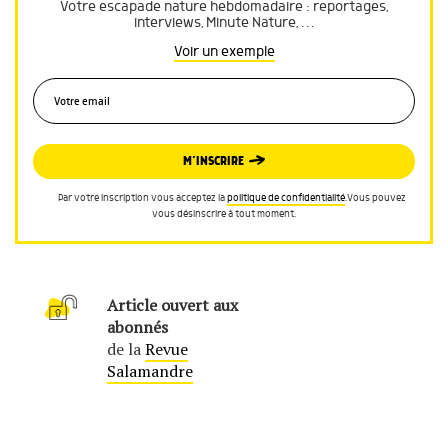
Votre escapade nature hebdomadaire : reportages,
interviews, Minute Nature, …
Voir un exemple
M’INSCRIRE
Par votre inscription vous acceptez la
politique de confidentialité
.Vous pouvez
vous désinscrire à tout moment.
Article ouvert aux
abonnés
de la
Revue
Salamandre