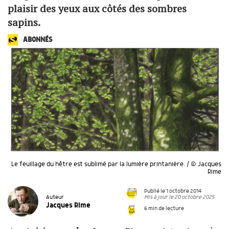
plaisir des yeux aux côtés des sombres
sapins.
ABONNÉS
Le feuillage du hêtre est sublimé par la lumière printanière. / © Jacques
Rime
Publié le 1 octobre 2014
Mis à jour le 20 octobre 2025
Auteur
Jacques Rime
6 min de lecture