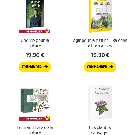
Une vie pour la
Agir pour la nature – Balcons
nature
et terrasses
19.90
€
19.90
€
COMMANDER
COMMANDER
Le grand livre de la
Les plantes
nature
sauvages