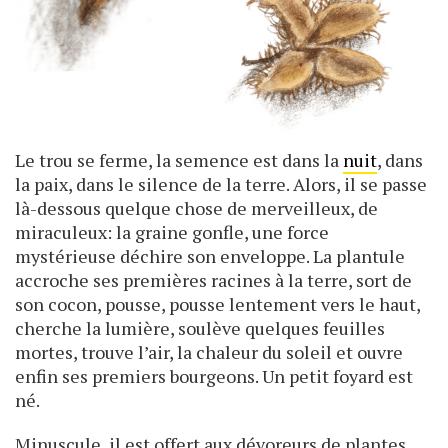
Le trou se ferme, la semence est dans la
nuit
, dans
la paix, dans le silence de la terre. Alors, il se passe
là-dessous quelque chose de merveilleux, de
miraculeux: la graine gonfle, une force
mystérieuse déchire son enveloppe. La plantule
accroche ses premières racines à la terre, sort de
son cocon, pousse, pousse lentement vers le haut,
cherche la lumière, soulève quelques feuilles
mortes, trouve l’air, la chaleur du soleil et ouvre
enfin ses premiers bourgeons. Un petit foyard est
né.
Minuscule, il est offert aux dévoreurs de plantes,