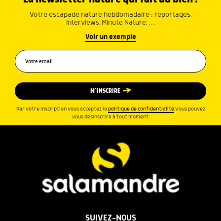
Votre escapade nature hebdomadaire : reportages,
interviews, Minute Nature, …
Voir un exemple
M’INSCRIRE
Par votre inscription vous acceptez la
politique de confidentialité
.Vous pouvez
vous désinscrire à tout moment.
SUIVEZ-NOUS