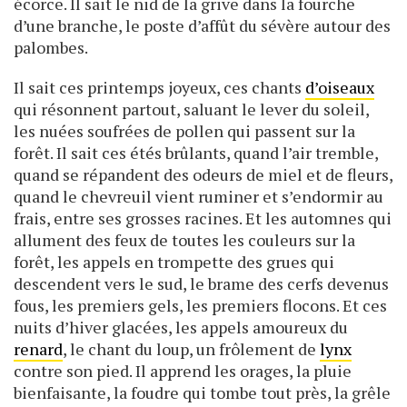
écorce. Il sait le nid de la grive dans la fourche
d’une branche, le poste d’affût du sévère autour des
palombes.
Il sait ces printemps joyeux, ces chants
d’oiseaux
qui résonnent partout, saluant le lever du soleil,
les nuées soufrées de pollen qui passent sur la
forêt. Il sait ces étés brûlants, quand l’air tremble,
quand se répandent des odeurs de miel et de fleurs,
quand le chevreuil vient ruminer et s’endormir au
frais, entre ses grosses racines. Et les automnes qui
allument des feux de toutes les couleurs sur la
forêt, les appels en trompette des grues qui
descendent vers le sud, le brame des cerfs devenus
fous, les premiers gels, les premiers flocons. Et ces
nuits d’hiver glacées, les appels amoureux du
renard
, le chant du loup, un frôlement de
lynx
contre son pied. Il apprend les orages, la pluie
bienfaisante, la foudre qui tombe tout près, la grêle