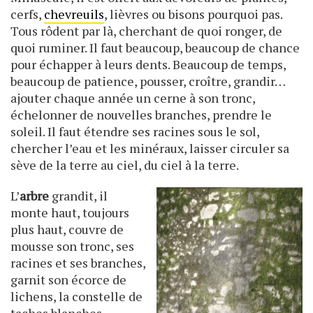
cerfs,
chevreuils
, lièvres ou bisons pourquoi pas.
Tous rôdent par là, cherchant de quoi ronger, de
quoi ruminer. Il faut beaucoup, beaucoup de chance
pour échapper à leurs dents. Beaucoup de temps,
beaucoup de patience, pousser, croître, grandir…
ajouter chaque année un cerne à son tronc,
échelonner de nouvelles branches, prendre le
soleil. Il faut étendre ses racines sous le sol,
chercher l’eau et les minéraux, laisser circuler sa
sève de la terre au ciel, du ciel à la terre.
L’
arbre
grandit, il
monte haut, toujours
plus haut, couvre de
mousse son tronc, ses
racines et ses branches,
garnit son écorce de
lichens, la constelle de