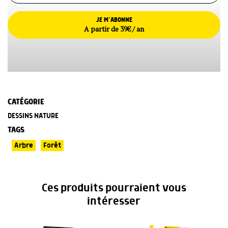
JE M’ABONNE
A partir de 39€ / an
CATÉGORIE
DESSINS NATURE
TAGS
Arbre
Forêt
Ces produits pourraient vous
intéresser