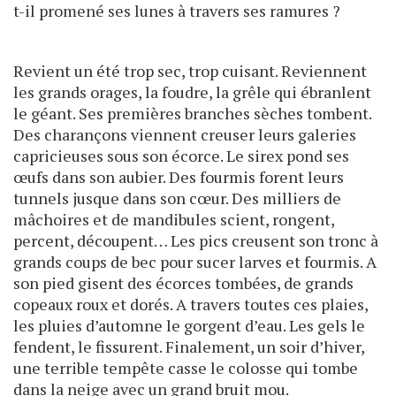
t-il promené ses lunes à travers ses ramures ?
Revient un été trop sec, trop cuisant. Reviennent
les grands orages, la foudre, la grêle qui ébranlent
le géant. Ses premières branches sèches tombent.
Des charançons viennent creuser leurs galeries
capricieuses sous son écorce. Le sirex pond ses
œufs dans son aubier. Des fourmis forent leurs
tunnels jusque dans son cœur. Des milliers de
mâchoires et de mandibules scient, rongent,
percent, découpent… Les pics creusent son tronc à
grands coups de bec pour sucer larves et fourmis. A
son pied gisent des écorces tombées, de grands
copeaux roux et dorés. A travers toutes ces plaies,
les pluies d’automne le gorgent d’eau. Les gels le
fendent, le fissurent. Finalement, un soir d’hiver,
une terrible tempête casse le colosse qui tombe
dans la neige avec un grand bruit mou.