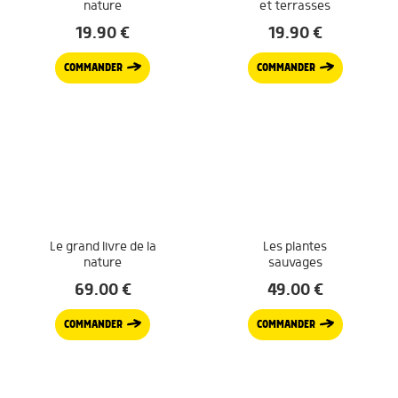
nature
et terrasses
19.90
€
19.90
€
COMMANDER
COMMANDER
Le grand livre de la
Les plantes
nature
sauvages
69.00
€
49.00
€
COMMANDER
COMMANDER