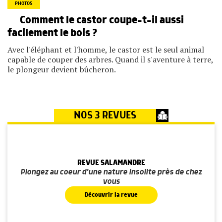
PHOTOS
Comment le castor coupe-t-il aussi
facilement le bois ?
Avec l'éléphant et l'homme, le castor est le seul animal
capable de couper des arbres. Quand il s'aventure à terre,
le plongeur devient bûcheron.
NOS 3 REVUES
REVUE SALAMANDRE
Plongez au coeur d'une nature insolite près de chez
vous
Découvrir la revue