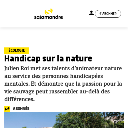
person
S'ABONNER
menu
ÉCOLOGIE
Handicap sur la nature
Julien Roi met ses talents d'animateur nature
au service des personnes handicapées
mentales. Et démontre que la passion pour la
vie sauvage peut rassembler au-delà des
différences.
ABONNÉS