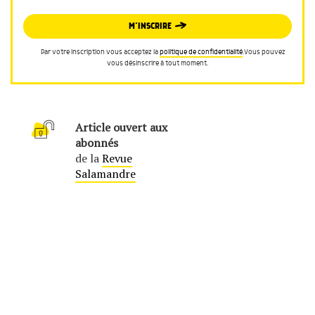
M’INSCRIRE
Par votre inscription vous acceptez la
politique de confidentialité
.Vous pouvez
vous désinscrire à tout moment.
Article ouvert aux
abonnés
de la
Revue
Salamandre