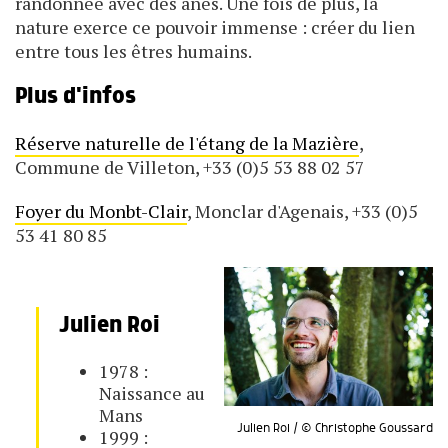
randonnée avec des ânes. Une fois de plus, la
nature exerce ce pouvoir immense : créer du lien
entre tous les êtres humains.
Plus d'infos
Réserve naturelle de l'étang de la Mazière
,
Commune de Villeton, +33 (0)5 53 88 02 57
Foyer du Monbt-Clair
, Monclar d'Agenais, +33 (0)5
53 41 80 85
Julien Roi
1978 :
Naissance au
Mans
Julien Roi / © Christophe Goussard
1999 :