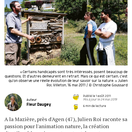
« Certains handicapés sont très intéressés, posent beaucoup de
questions. Et d'autres demeurent en retrait. Mais ce qui est certain, c'est
qu'on observe une réelle évolution de leur savoir sur la nature. » Julien
Roi, Villeton, 16 mai 2011 / © Christophe Goussard
Publié le 1 août 2011
Mis à jour le 24 mai 2019
Auteur
Fleur Daugey
6 min de lecture
A la Mazière, près d'Agen (47), Julien Roi raconte sa
passion pour l'animation nature, la création