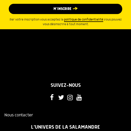
M’INSCRIRE
Par votre inscription vous acceptez la
politique de confidentialité
.Vous pouvez
vous désinscrire à tout moment.
SUIVEZ-NOUS
Nous contacter
L'UNIVERS DE LA SALAMANDRE