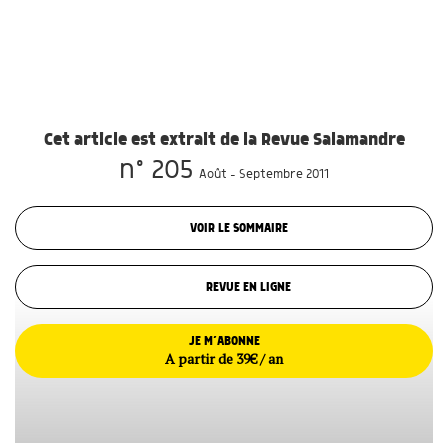
Cet article est extrait de la Revue Salamandre
n° 205
Août - Septembre 2011
VOIR LE SOMMAIRE
REVUE EN LIGNE
JE M’ABONNE
A partir de 39€ / an