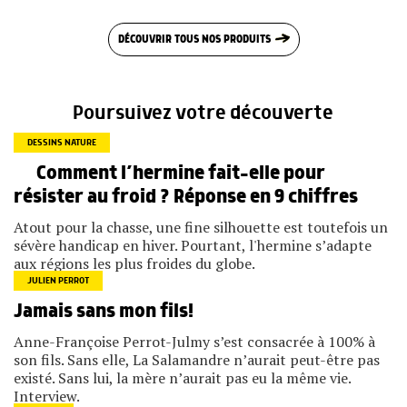
DÉCOUVRIR TOUS NOS PRODUITS
Poursuivez votre découverte
DESSINS NATURE
Comment l’hermine fait-elle pour
résister au froid ? Réponse en 9 chiffres
Atout pour la chasse, une fine silhouette est toutefois un
sévère handicap en hiver. Pourtant, l'hermine s’adapte
aux régions les plus froides du globe.
JULIEN PERROT
Jamais sans mon fils!
Anne-Françoise Perrot-Julmy s’est consacrée à 100% à
son fils. Sans elle, La Salamandre n’aurait peut-être pas
existé. Sans lui, la mère n’aurait pas eu la même vie.
Interview.