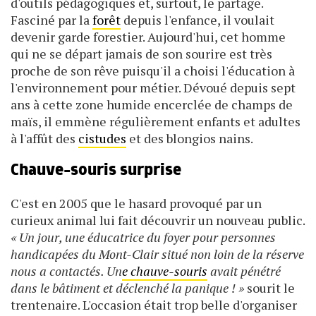
d'outils pédagogiques et, surtout, le partage.
Fasciné par la
forêt
depuis l'enfance, il voulait
devenir garde forestier. Aujourd'hui, cet homme
qui ne se départ jamais de son sourire est très
proche de son rêve puisqu'il a choisi l'éducation à
l'environnement pour métier. Dévoué depuis sept
ans à cette zone humide encerclée de champs de
maïs, il emmène régulièrement enfants et adultes
à l'affût des
cistudes
et des blongios nains.
Chauve-souris surprise
C'est en 2005 que le hasard provoqué par un
curieux animal lui fait découvrir un nouveau public.
« Un jour, une éducatrice du foyer pour personnes
handicapées du Mont-Clair situé non loin de la réserve
nous a contactés. Un
e chauve-souris
avait pénétré
dans le bâtiment et déclenché la panique ! »
sourit le
trentenaire. L'occasion était trop belle d'organiser