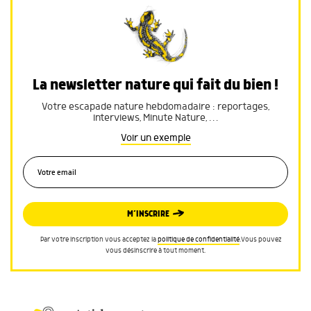
La newsletter nature qui fait du bien !
Votre escapade nature hebdomadaire : reportages,
interviews, Minute Nature, …
Voir un exemple
M’INSCRIRE
Par votre inscription vous acceptez la
politique de confidentialité
.Vous pouvez
vous désinscrire à tout moment.