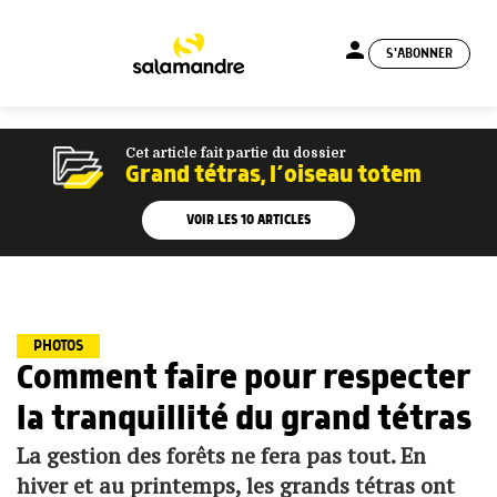
person
S'ABONNER
menu
Cet article fait partie du dossier
Grand tétras, l’oiseau totem
VOIR LES
10
ARTICLES
PHOTOS
Comment faire pour respecter
la tranquillité du grand tétras
La gestion des forêts ne fera pas tout. En
hiver et au printemps, les grands tétras ont