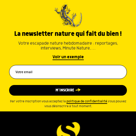
La newsletter nature qui fait du bien !
Votre escapade nature hebdomadaire : reportages,
interviews, Minute Nature, …
Voir un exemple
M’INSCRIRE
Par votre inscription vous acceptez la
politique de confidentialité
.Vous pouvez
vous désinscrire à tout moment.