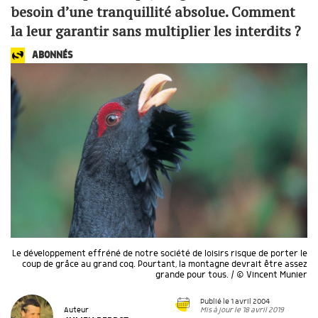
besoin d’une tranquillité absolue. Comment
la leur garantir sans multiplier les interdits ?
ABONNÉS
Le développement effréné de notre société de loisirs risque de porter le
coup de grâce au grand coq. Pourtant, la montagne devrait être assez
grande pour tous. / © Vincent Munier
Publié le 1 avril 2004
Mis à jour le 18 avril 2019
Auteur