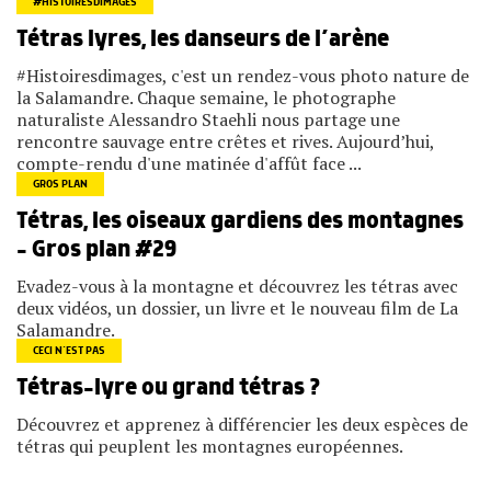
#HISTOIRESDIMAGES
Tétras lyres, les danseurs de l’arène
#Histoiresdimages, c'est un rendez-vous photo nature de
la Salamandre. Chaque semaine, le photographe
naturaliste Alessandro Staehli nous partage une
rencontre sauvage entre crêtes et rives. Aujourd’hui,
compte-rendu d'une matinée d'affût face ...
GROS PLAN
Tétras, les oiseaux gardiens des montagnes
– Gros plan #29
Evadez-vous à la montagne et découvrez les tétras avec
deux vidéos, un dossier, un livre et le nouveau film de La
Salamandre.
CECI N’EST PAS
Tétras-lyre ou grand tétras ?
Découvrez et apprenez à différencier les deux espèces de
tétras qui peuplent les montagnes européennes.