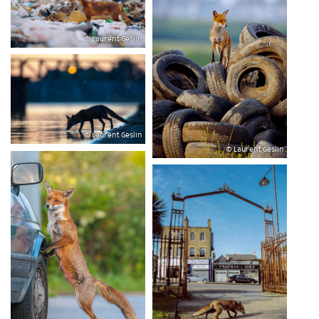
© Laurent Geslin
© Laurent Geslin
© Laurent Geslin