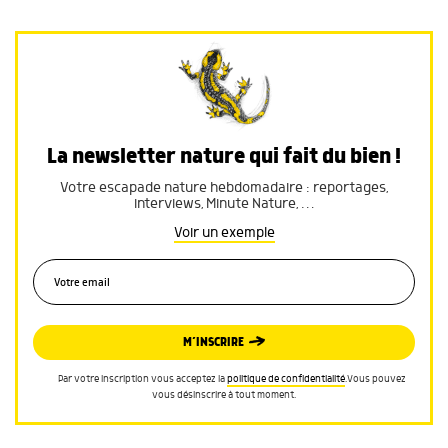
La newsletter nature qui fait du bien !
Votre escapade nature hebdomadaire : reportages,
interviews, Minute Nature, …
Voir un exemple
M’INSCRIRE
Par votre inscription vous acceptez la
politique de confidentialité
.Vous pouvez
vous désinscrire à tout moment.