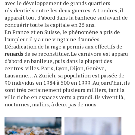
avec le développement de grands quartiers
résidentiels entre les deux guerres. A Londres, il
apparaît tout d’abord dans la banlieue sud avant de
conquérir toute la capitale en 25 ans.
En France et en Suisse, le phénomène a pris de
l’ampleur il y a une vingtaine d’années.
L’éradication de la rage a permis aux effectifs de
renards
de se reconstituer. Le carnivore est apparu
d’abord en banlieue, puis dans la plupart des
centres-villes. Paris, Lyon, Dijon, Genève,
Lausanne… A Zurich, sa population est passée de
90 individus en 1984 à 500 en 1999. Aujourd’hui, ils
sont très certainement plusieurs milliers, tant la
ville riche en espaces verts a grandi. Ils vivent là,
nocturnes, malins, à deux pas de nous.