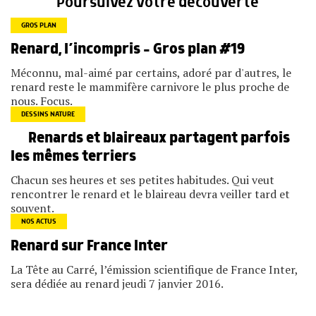
Poursuivez votre découverte
GROS PLAN
Renard, l’incompris – Gros plan #19
Méconnu, mal-aimé par certains, adoré par d'autres, le
renard reste le mammifère carnivore le plus proche de
nous. Focus.
DESSINS NATURE
Renards et blaireaux partagent parfois
les mêmes terriers
Chacun ses heures et ses petites habitudes. Qui veut
rencontrer le renard et le blaireau devra veiller tard et
souvent.
NOS ACTUS
Renard sur France Inter
La Tête au Carré, l’émission scientifique de France Inter,
sera dédiée au renard jeudi 7 janvier 2016.