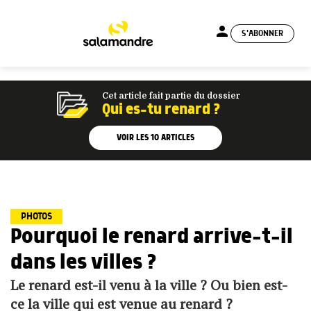
person
S'ABONNER
menu
Cet article fait partie du dossier
Qui es-tu renard ?
VOIR LES
10
ARTICLES
PHOTOS
Pourquoi le renard arrive-t-il
dans les villes ?
Le renard est-il venu à la ville ? Ou bien est-
ce la ville qui est venue au renard ?