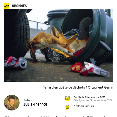
ABONNÉS
Renard en quête de déchets / © Laurent Geslin
Publié le 1 décembre 2015
Mis à jour le 27 novembre 2023
Auteur
JULIEN PERROT
2 min de lecture