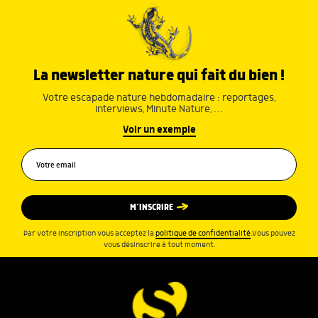
La newsletter nature qui fait du bien !
Votre escapade nature hebdomadaire : reportages,
interviews, Minute Nature, …
Voir un exemple
M’INSCRIRE
Par votre inscription vous acceptez la
politique de confidentialité
.Vous pouvez
vous désinscrire à tout moment.