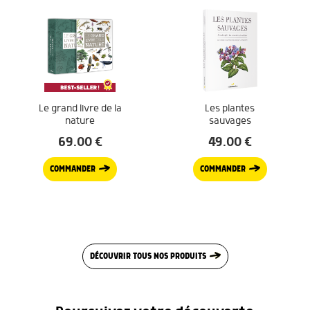
Le grand livre de la
Les plantes
nature
sauvages
69.00
€
49.00
€
COMMANDER
COMMANDER
DÉCOUVRIR TOUS NOS PRODUITS