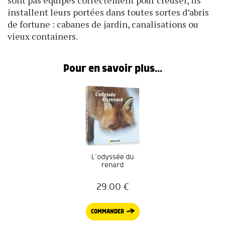
sont pas équipés correctement pour creuser, ils
installent leurs portées dans toutes sortes d’abris
de fortune : cabanes de jardin, canalisations ou
vieux containers.
Pour en savoir plus...
L’odyssée du
renard
29.00
€
COMMANDER