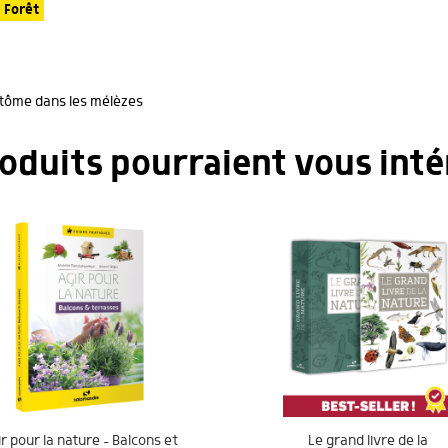
Forêt
ntôme dans les mélèzes
roduits pourraient vous inté
r pour la nature – Balcons et
Le grand livre de la