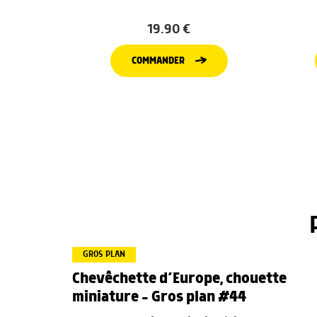
19.90
€
COMMANDER
GROS PLAN
Chevêchette d’Europe, chouette
miniature – Gros plan #44