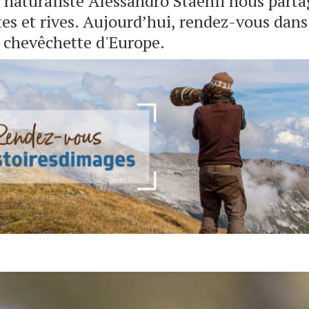
naturaliste Alessandro Staehli nous parta
es et rives. Aujourd’hui, rendez-vous dans
a chevêchette d'Europe.