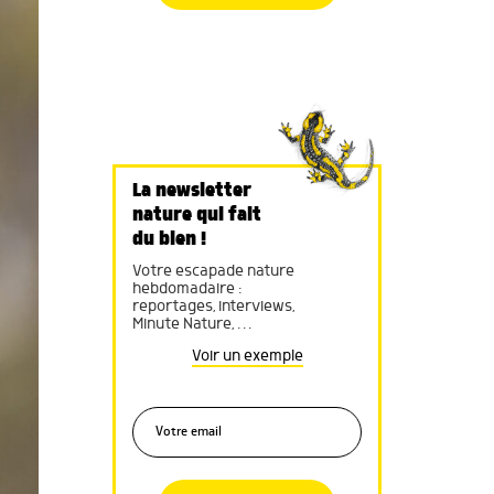
La newsletter
nature qui fait
du bien !
Votre escapade nature
hebdomadaire :
reportages, interviews,
Minute Nature, …
Voir un exemple