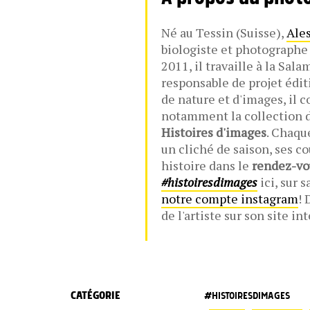
Né au Tessin (Suisse),
Ale
biologiste et photographe 
2011, il travaille à la Sala
responsable de projet édi
de nature et d'images, il 
notamment la collection d
Histoires d'images
. Chaqu
un cliché de saison, ses co
histoire dans le
rendez-vo
#histoiresdimages
ici, sur 
notre compte instagram
! 
de l'artiste sur son site i
CATÉGORIE
#HISTOIRESDIMAGES