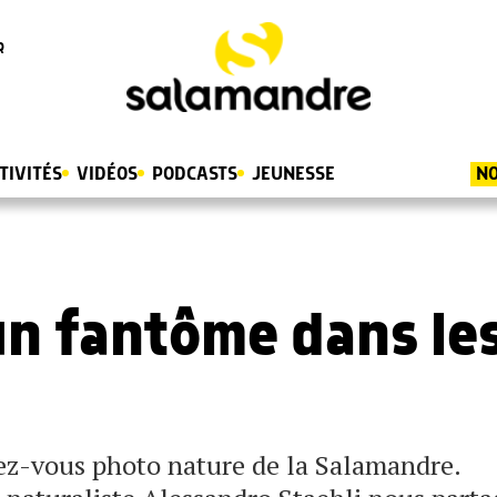
R
TIVITÉS
VIDÉOS
PODCASTS
JEUNESSE
NO
un fantôme dans le
dez-vous photo nature de la Salamandre.