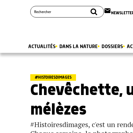
email
NEWSLETTE
ACTUALITÉS
DANS LA NATURE
DOSSIERS
AC
#HISTOIRESDIMAGES
Chevêchette, 
mélèzes
#Histoiresdimages, c'est un ren