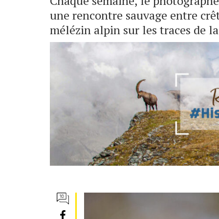
Chaque semaine, le photographe 
une rencontre sauvage entre crêt
mélézin alpin sur les traces de l