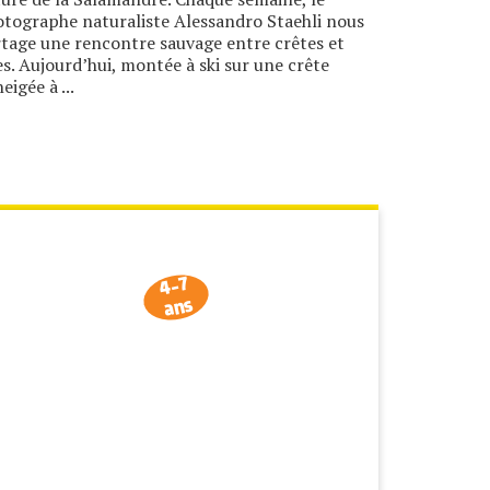
tographe naturaliste Alessandro Staehli nous
tage une rencontre sauvage entre crêtes et
es. Aujourd’hui, montée à ski sur une crête
eigée à ...
4-7
ans