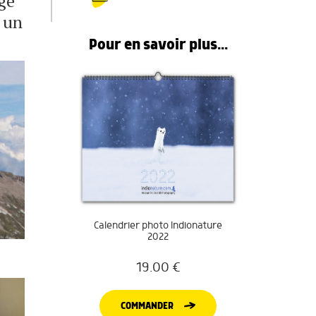
ge
 un
Pour en savoir plus...
Calendrier photo Indionature
2022
19.00
€
COMMANDER