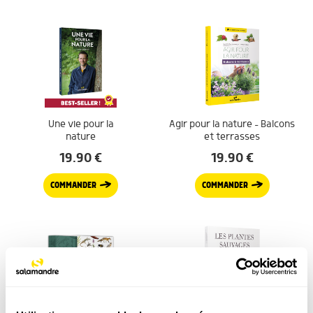
Une vie pour la
Agir pour la nature – Balcons
nature
et terrasses
19.90
€
19.90
€
COMMANDER
COMMANDER