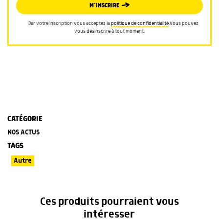
M’INSCRIRE
Par votre inscription vous acceptez la
politique de confidentialité
.Vous pouvez
vous désinscrire à tout moment.
CATÉGORIE
NOS ACTUS
TAGS
Autre
Ces produits pourraient vous
intéresser