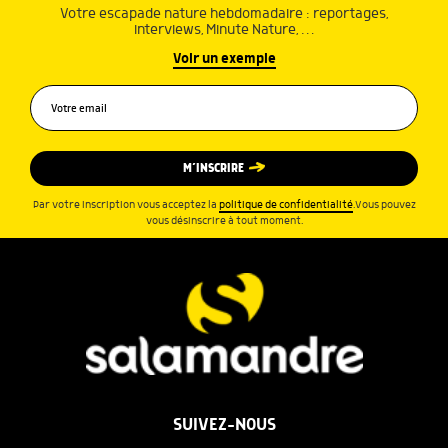
Votre escapade nature hebdomadaire : reportages,
interviews, Minute Nature, …
Voir un exemple
M’INSCRIRE
Par votre inscription vous acceptez la
politique de confidentialité
.Vous pouvez
vous désinscrire à tout moment.
SUIVEZ-NOUS