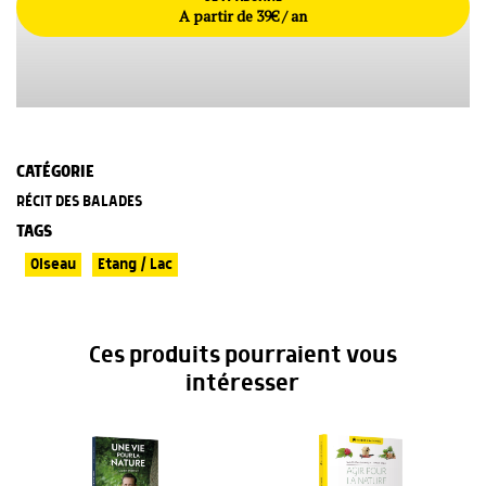
A partir de 39€ / an
CATÉGORIE
RÉCIT DES BALADES
TAGS
Oiseau
Etang / Lac
Ces produits pourraient vous
intéresser