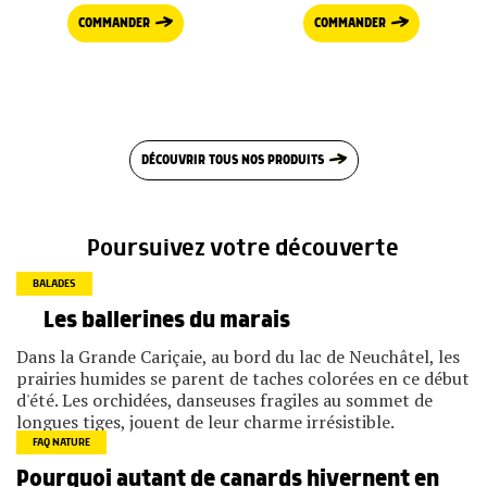
COMMANDER
COMMANDER
DÉCOUVRIR TOUS NOS PRODUITS
Poursuivez votre découverte
BALADES
Les ballerines du marais
Dans la Grande Cariçaie, au bord du lac de Neuchâtel, les
prairies humides se parent de taches colorées en ce début
d'été. Les orchidées, danseuses fragiles au sommet de
longues tiges, jouent de leur charme irrésistible.
FAQ NATURE
Pourquoi autant de canards hivernent en