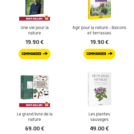
Une vie pour la
Agir pour la nature – Balcons
nature
et terrasses
19.90
€
19.90
€
COMMANDER
COMMANDER
Le grand livre de la
Les plantes
nature
sauvages
69.00
€
49.00
€