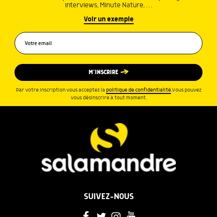
interviews, Minute Nature, …
Voir un exemple
M’INSCRIRE
Par votre inscription vous acceptez la
politique de confidentialité
.Vous pouvez
vous désinscrire à tout moment.
SUIVEZ-NOUS