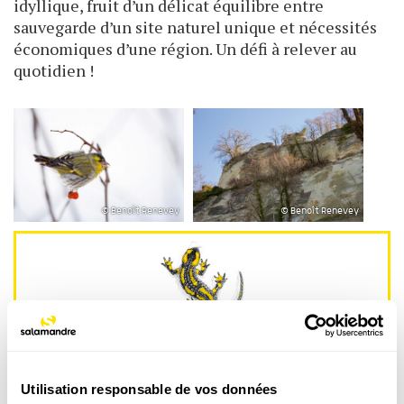
idyllique, fruit d’un délicat équilibre entre
sauvegarde d’un site naturel unique et nécessités
économiques d’une région. Un défi à relever au
quotidien !
© Benoît Renevey
© Benoît Renevey
La newsletter nature qui fait du bien !
Votre escapade nature hebdomadaire : reportages,
interviews, Minute Nature, …
Utilisation responsable de vos données