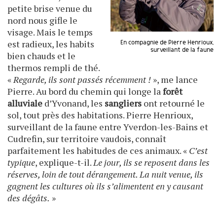
petite brise venue du
nord nous gifle le
visage. Mais le temps
est radieux, les habits
En compagnie de Pierre Henrioux,
surveillant de la faune
bien chauds et le
thermos rempli de thé.
«
Regarde, ils sont passés récemment !
», me lance
Pierre. Au bord du chemin qui longe la
forêt
alluviale
d’Yvonand, les
sangliers
ont retourné le
sol, tout près des habitations. Pierre Henrioux,
surveillant de la faune entre Yverdon-les-Bains et
Cudrefin, sur territoire vaudois, connaît
parfaitement les habitudes de ces animaux. «
C’est
typique
, explique-t-il.
Le jour, ils se reposent dans les
réserves, loin de tout dérangement. La nuit venue, ils
gagnent les cultures où ils s’alimentent en y causant
des dégâts.
»