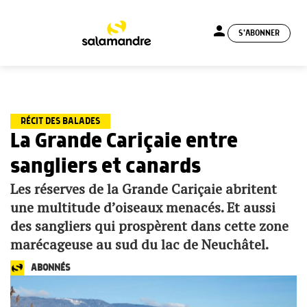
person
S'ABONNER
menu
RÉCIT DES BALADES
La Grande Cariçaie entre
sangliers et canards
Les réserves de la Grande Cariçaie abritent
une multitude d’oiseaux menacés. Et aussi
des sangliers qui prospèrent dans cette zone
marécageuse au sud du lac de Neuchâtel.
ABONNÉS