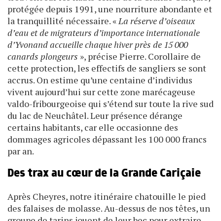
protégée depuis 1991, une nourriture abondante et
la tranquillité nécessaire. «
La réserve d’oiseaux
d’eau et de migrateurs d’importance internationale
d’Yvonand accueille chaque hiver près de 15 000
canards plongeurs
», précise Pierre. Corollaire de
cette protection, les effectifs de sangliers se sont
accrus. On estime qu’une centaine d’individus
vivent aujourd’hui sur cette zone marécageuse
valdo-fribourgeoise qui s’étend sur toute la rive sud
du lac de Neuchâtel. Leur présence dérange
certains habitants, car elle occasionne des
dommages agricoles dépassant les 100 000 francs
par an.
Des trax au cœur de la Grande Cariçaie
Après Cheyres, notre itinéraire chatouille le pied
des falaises de molasse. Au-dessus de nos têtes, un
groupe de tarins jouent de leur bec pour extraire