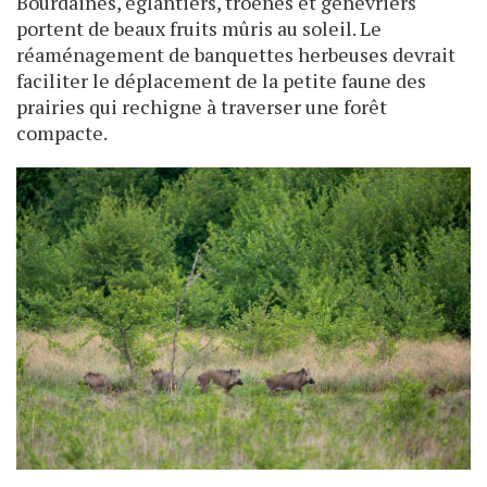
Bourdaines, églantiers, troènes et genévriers
portent de beaux fruits mûris au soleil. Le
réaménagement de banquettes herbeuses devrait
faciliter le déplacement de la petite faune des
prairies qui rechigne à traverser une forêt
compacte.