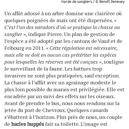
Harde de sangliers / © Benoît Renevey
Un affût adossé à un arbre domine une clairière où
quelques poignées de maïs ont été dispersées. «
C’est l’un des miradors d’où se pratique la chasse au
sanglier
», indique Pierre. Un plan de gestion de
l’espèce a été adopté par les cantons de Vaud et de
Fribourg en 2011. «
Cette régulation est nécessaire,
mais elle ne doit en aucun cas prétériter les espèces
pour lesquelles les réserves ont été conçues
», souligne
le surveillant de la faune. Les battues trop
invasives ne sont plus pratiquées, sauf exception.
La chasse à l’affût avec un agrainage modeste le
plus loin possible du marais est privilégiée. Elle est
encadrée par un suivi des effets sur les oiseaux.
Avant de prendre le bus, nous nous rendons sur la
jetée du port de Chevroux. Quelques canards
s’ébattent à l’horizon. Plus près de nous, un couple
de
harles huppés
fait sa toilette. L’image est