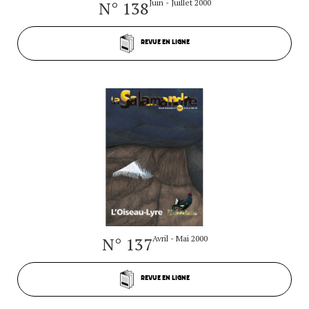
N° 138
Juin - Juillet 2000
REVUE EN LIGNE
N° 137
Avril - Mai 2000
REVUE EN LIGNE