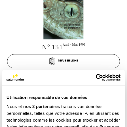
N° 131
Avril - Mai 1999
REVUE EN LIGNE
Utilisation responsable de vos données
Nous et
nos 2 partenaires
traitons vos données
personnelles, telles que votre adresse IP, en utilisant des
technologies comme les cookies pour stocker et accéder
à des informations sur votre appareil, afin de diffuser des