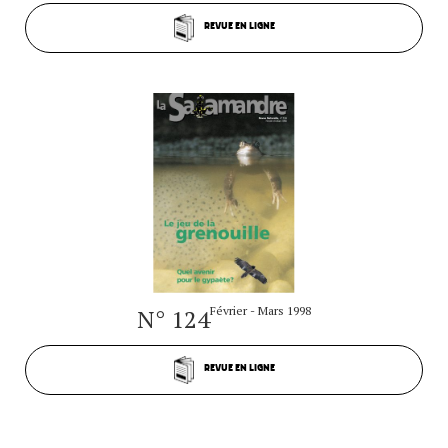
REVUE EN LIGNE
N° 124
Février - Mars 1998
REVUE EN LIGNE