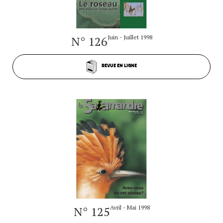
N° 126
Juin - Juillet 1998
REVUE EN LIGNE
N° 125
Avril - Mai 1998