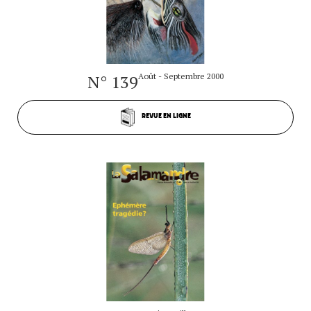
N° 139
Août - Septembre 2000
REVUE EN LIGNE