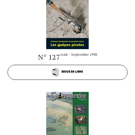
N° 127
Août - Septembre 1998
REVUE EN LIGNE