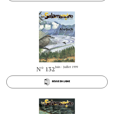
N° 132
Juin - Juillet 1999
REVUE EN LIGNE