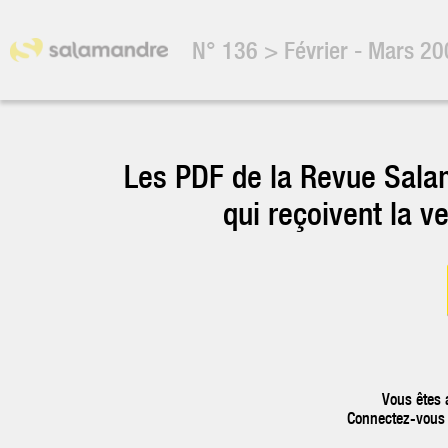
N° 136
>
Février - Mars 2
Les PDF de la Revue Sala
qui reçoivent la v
Vous êtes 
Connectez-vous p