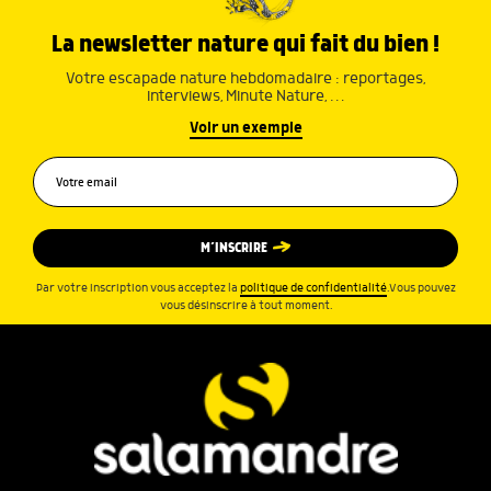
La newsletter nature qui fait du bien !
Votre escapade nature hebdomadaire : reportages,
interviews, Minute Nature, …
Voir un exemple
M’INSCRIRE
Par votre inscription vous acceptez la
politique de confidentialité
.Vous pouvez
vous désinscrire à tout moment.