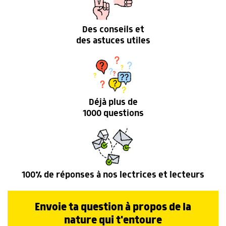
Des conseils et
des astuces utiles
Déjà plus de
1000 questions
100% de réponses à nos lectrices et lecteurs
Envoie ta question à propos de la
nature qui t'entoure