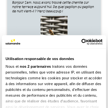
Bonjour Sam. Nous avons trouvé cette chenille sur
notre terrace aujourd’hui. De quel papillon ou papillon
de nuit vient-il ? Merci beaucoup !
Voir la réponse
Utilisation responsable de vos données
Nous et
nos 2 partenaires
traitons vos données
personnelles, telles que votre adresse IP, en utilisant des
technologies comme les cookies pour stocker et accéder
à des informations sur votre appareil, afin de diffuser des
publicités et du contenu personnalisés, d'effectuer des
mesures de performance des publicités et du contenu,
ainsi que de réaliser des études d’audience, favorisant
Joanne , 7 ans
ainsi le développement de services. Vous avez le choix