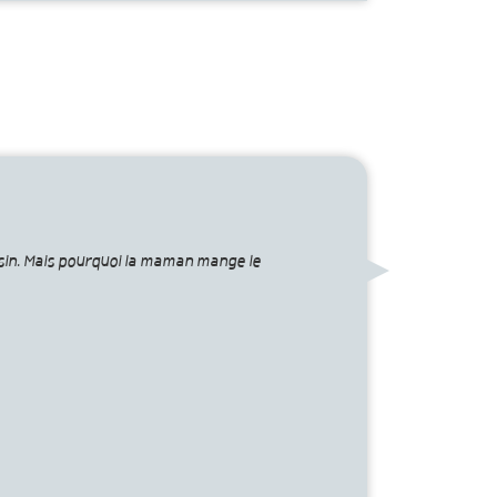
sin. Mais pourquoi la maman mange le