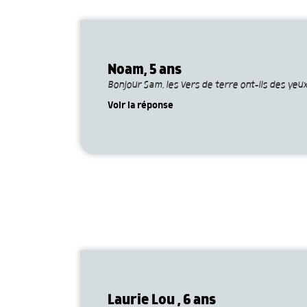
Noam, 5 ans
Bonjour Sam, les vers de terre ont-ils des yeu
Voir la réponse
Laurie Lou , 6 ans