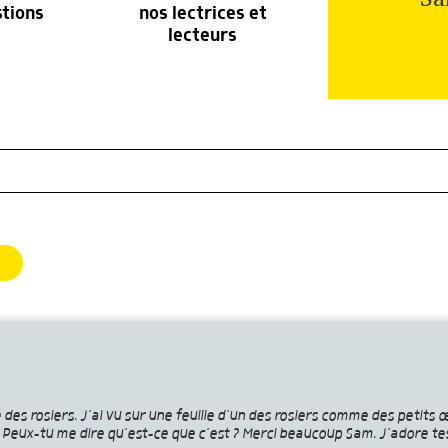
stions
nos lectrices et
lecteurs
des rosiers. J’ai vu sur une feuille d’un des rosiers comme des petits œ
és. Peux-tu me dire qu’est-ce que c’est ? Merci beaucoup Sam. J’adore t