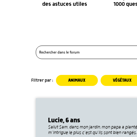
des astuces utiles
1000 que
Filtrer par :
ANIMAUX
VÉGÉTAUX
Lucie, 6 ans
Salut Sam, dans mon jardin, mon papa a planté 
m’intrigue le plus c’est qu’ils sont bien rang