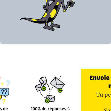
Envoie 
Tu pe
Sa
s de
100% de réponses à