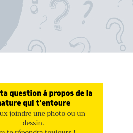
ta question à propos de la
nature qui t'entoure
ux joindre une photo ou un
dessin.
m te répondra toujours !