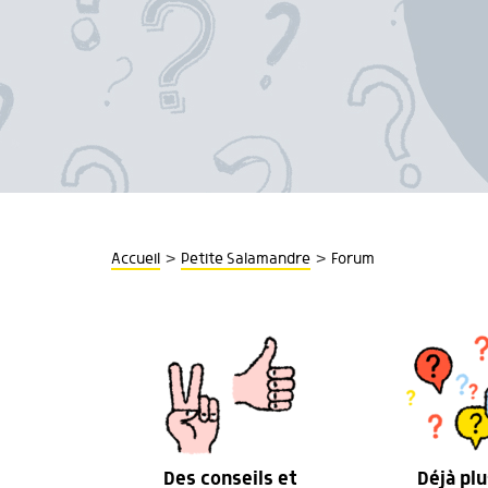
>
>
Accueil
Petite Salamandre
Forum
Des conseils et
Déjà plu