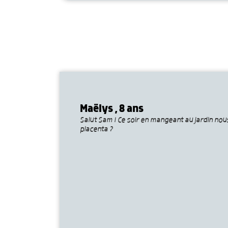
Maëlys , 8 ans
Salut Sam ! Ce soir en mangeant au jardin no
placenta ?