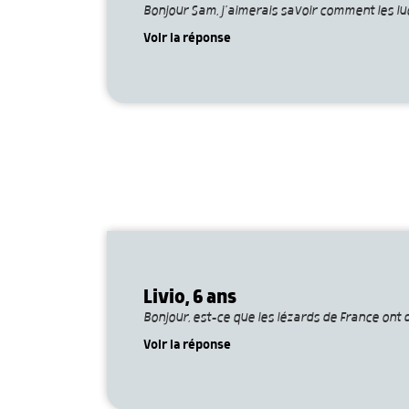
Bonjour Sam, j’aimerais savoir comment les luc
Voir la réponse
Livio, 6 ans
Bonjour, est-ce que les lézards de France ont
Voir la réponse