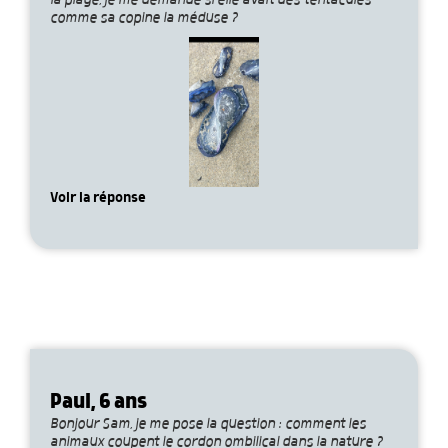
la plage, je me demande si elle avait des tentacules
comme sa copine la méduse ?
Voir la réponse
Paul, 6 ans
Bonjour Sam, je me pose la question : comment les
animaux coupent le cordon ombilical dans la nature ?