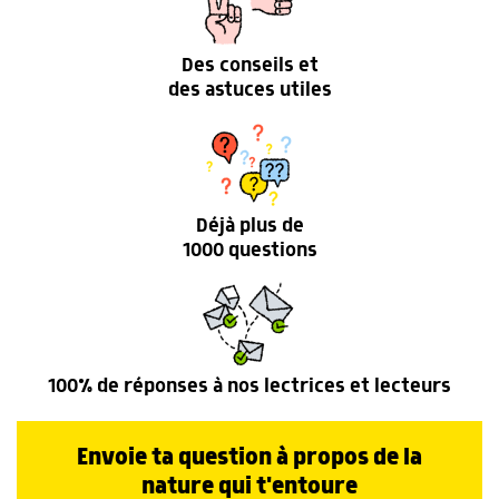
Des conseils et
des astuces utiles
Déjà plus de
1000 questions
100% de réponses à nos lectrices et lecteurs
Envoie ta question à propos de la
nature qui t'entoure