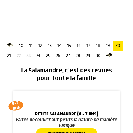
10
11
12
13
14
15
16
17
18
19
20
21
22
23
24
25
26
27
28
29
30
La Salamandre, c’est des revues
pour toute la famille
4-7
ans
PETITE SALAMANDRE (4 - 7 ANS)
Faites découvrir aux petits la nature de manière
ludique