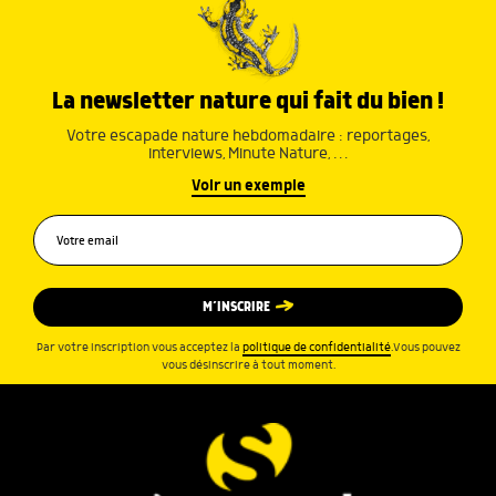
La newsletter nature qui fait du bien !
Votre escapade nature hebdomadaire : reportages,
interviews, Minute Nature, …
Voir un exemple
M’INSCRIRE
Par votre inscription vous acceptez la
politique de confidentialité
.Vous pouvez
vous désinscrire à tout moment.