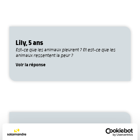
Lily, 5 ans
Est-ce que les animaux pleurent ? Et est-ce que les
animaux ressentent la peur ?
Voir la réponse
Isabelle, 60 ans
Enseignante, je veux travailler sur la couverture de