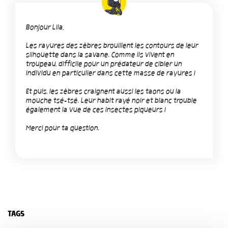
Bonjour Lila,
Les rayures des zèbres brouillent les contours de leur
silhouette dans la savane. Comme ils vivent en
troupeau, difficile pour un prédateur de cibler un
individu en particulier dans cette masse de rayures !
Et puis, les zèbres craignent aussi les taons ou la
mouche tsé-tsé. Leur habit rayé noir et blanc trouble
également la vue de ces insectes piqueurs !
Merci pour ta question.
TAGS