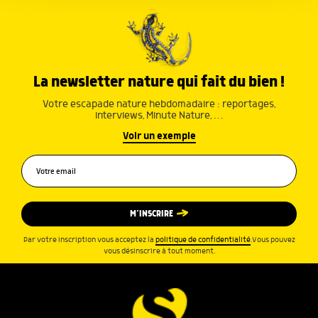
services.
La newsletter nature qui fait du bien !
Votre escapade nature hebdomadaire : reportages,
interviews, Minute Nature, …
Voir un exemple
M’INSCRIRE
Par votre inscription vous acceptez la
politique de confidentialité
.Vous pouvez
vous désinscrire à tout moment.