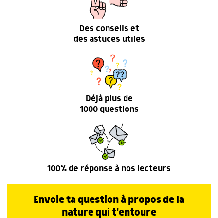
Des conseils et
des astuces utiles
Déjà plus de
1000 questions
100% de réponse à nos lecteurs
Envoie ta question à propos de la
nature qui t'entoure