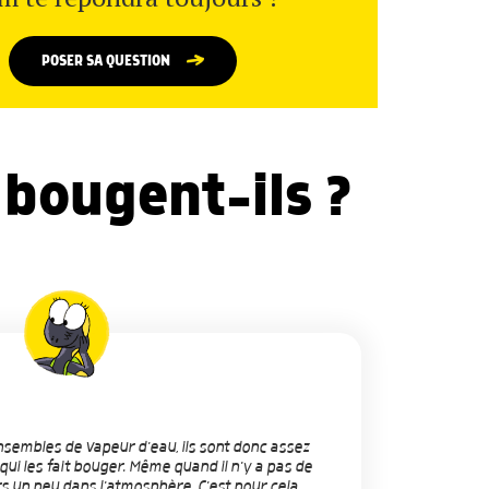
POSER SA QUESTION
 bougent-ils ?
sembles de vapeur d'eau, ils sont donc assez
t qui les fait bouger. Même quand il n'y a pas de
ours un peu dans l'atmosphère. C'est pour cela