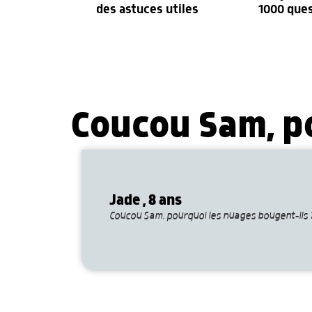
des astuces utiles
1000 que
Coucou Sam, p
Jade , 8 ans
Coucou Sam, pourquoi les nuages bougent-ils 