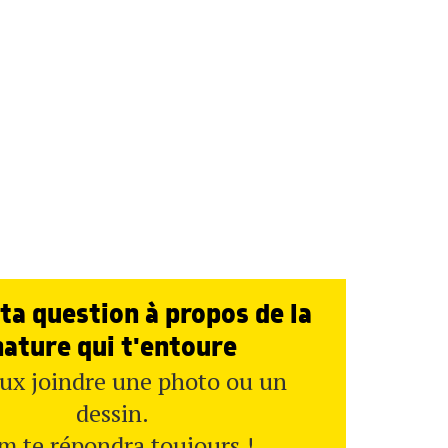
ta question à propos de la
nature qui t'entoure
ux joindre une photo ou un
dessin.
m te répondra toujours !