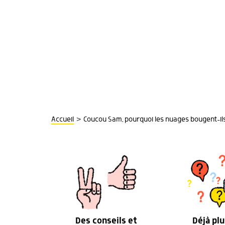
>
Accueil
Coucou Sam, pourquoi les nuages bougent-ils
Des conseils et
Déjà plu