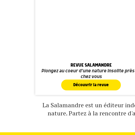
REVUE SALAMANDRE
Plongez au coeur d'une nature insolite près
chez vous
Découvrir la revue
La Salamandre est un éditeur indé
nature. Partez à la rencontre d'