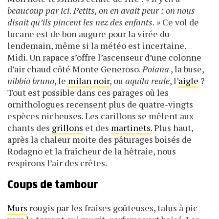
beaucoup par ici. Petits, on en avait peur : on nous
disait qu’ils pincent les nez des enfants. »
Ce vol de
lucane est de bon augure pour la virée du
lendemain, même si la météo est incertaine.
Midi. Un rapace s’offre l’ascenseur d’une colonne
d’air chaud côté Monte Generoso.
Poiana
, la buse,
nibbio bruno
, le
milan noir
, ou
aquila reale
, l’
aigle
?
Tout est possible dans ces parages où les
ornithologues recensent plus de quatre-vingts
espèces nicheuses. Les carillons se mêlent aux
chants des
grillons
et des
martinets
. Plus haut,
après la chaleur moite des pâturages boisés de
Rodagno et la fraîcheur de la hêtraie, nous
respirons l’air des crêtes.
Coups de tambour
Murs
rougis par les fraises goûteuses, talus à pic