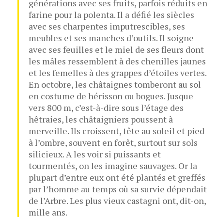
générations avec ses fruits, parfois réduits en
farine pour la polenta. Il a défié les siècles
avec ses charpentes imputrescibles, ses
meubles et ses manches d’outils. Il soigne
avec ses feuilles et le miel de ses fleurs dont
les mâles ressemblent à des chenilles jaunes
et les femelles à des grappes d’étoiles vertes.
En octobre, les châtaignes tomberont au sol
en costume de hérisson ou bogues. Jusque
vers 800 m, c’est-à-dire sous l’étage des
hêtraies, les châtaigniers poussent à
merveille. Ils croissent, tête au soleil et pied
à l’ombre, souvent en forêt, surtout sur sols
silicieux. A les voir si puissants et
tourmentés, on les imagine sauvages. Or la
plupart d’entre eux ont été plantés et greffés
par l’homme au temps où sa survie dépendait
de l’Arbre. Les plus vieux castagni ont, dit-on,
mille ans.