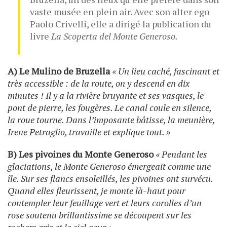
vaste musée en plein air. Avec son alter ego
Paolo Crivelli, elle a dirigé la publication du
livre
La Scoperta del Monte Generoso.
A) Le Mulino de Bruzella
« Un lieu caché, fascinant et
très accessible : de la route, on y descend en dix
minutes ! Il y a la rivière bruyante et ses vasques, le
pont de pierre, les fougères. Le canal coule en silence,
la roue tourne. Dans l’imposante bâtisse, la meunière,
Irene Petraglio, travaille et explique tout. »
B) Les pivoines du Monte Generoso
« Pendant les
glaciations, le Monte Generoso émergeait comme une
île. Sur ses flancs ensoleillés, les pivoines ont survécu.
Quand elles fleurissent, je monte là-haut pour
contempler leur feuillage vert et leurs corolles d’un
rose soutenu brillantissime se découpent sur les
rochers gris et le ciel azur ».