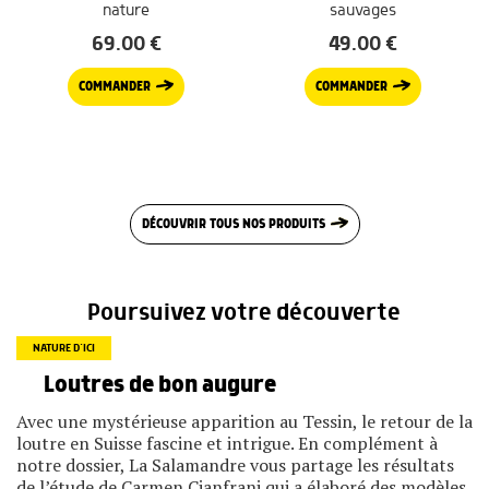
nature
sauvages
69.00
€
49.00
€
COMMANDER
COMMANDER
DÉCOUVRIR TOUS NOS PRODUITS
Poursuivez votre découverte
NATURE D’ICI
Loutres de bon augure
Avec une mystérieuse apparition au Tessin, le retour de la
loutre en Suisse fascine et intrigue. En complément à
notre dossier, La Salamandre vous partage les résultats
de l’étude de Carmen Cianfrani qui a élaboré des modèles