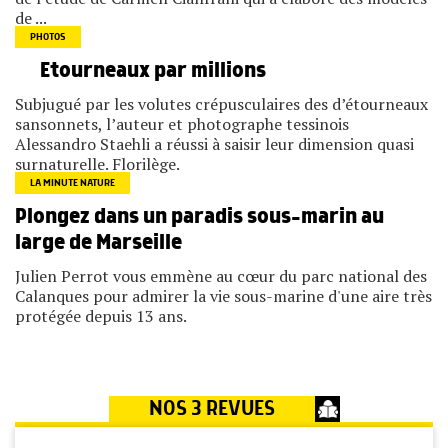
de ...
PHOTOS
Etourneaux par millions
Subjugué par les volutes crépusculaires des d’étourneaux
sansonnets, l’auteur et photographe tessinois
Alessandro Staehli a réussi à saisir leur dimension quasi
surnaturelle. Florilège.
LA MINUTE NATURE
Plongez dans un paradis sous-marin au
large de Marseille
Julien Perrot vous emmène au cœur du parc national des
Calanques pour admirer la vie sous-marine d'une aire très
protégée depuis 13 ans.
NOS 3 REVUES