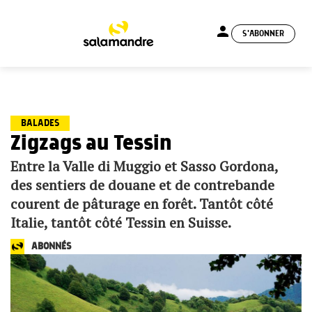
person
S'ABONNER
menu
BALADES
Zigzags au Tessin
Entre la Valle di Muggio et Sasso Gordona,
des sentiers de douane et de contrebande
courent de pâturage en forêt. Tantôt côté
Italie, tantôt côté Tessin en Suisse.
ABONNÉS