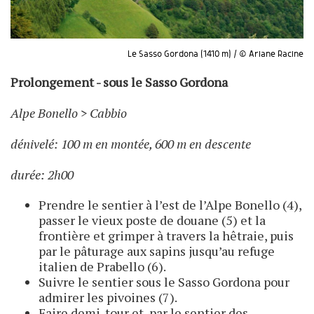
Le Sasso Gordona (1410 m) / © Ariane Racine
Prolongement - sous le Sasso Gordona
Alpe Bonello > Cabbio
dénivelé: 100 m en montée, 600 m en descente
durée: 2h00
Prendre le sentier à l’est de l’Alpe Bonello (4),
passer le vieux poste de douane (5) et la
frontière et grimper à travers la hêtraie, puis
par le pâturage aux sapins jusqu’au refuge
italien de Prabello (6).
Suivre le sentier sous le Sasso Gordona pour
admirer les pivoines (7).
Faire demi-tour et, par le sentier des