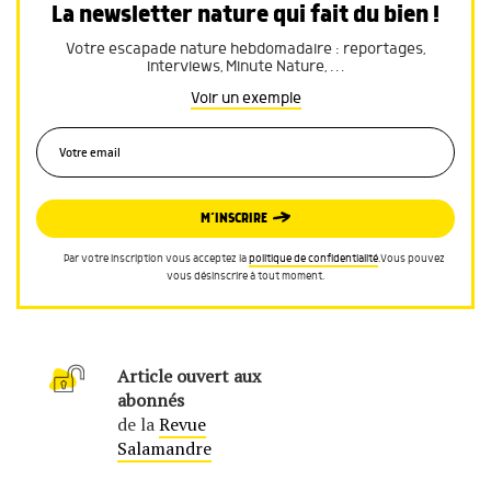
La newsletter nature qui fait du bien !
Votre escapade nature hebdomadaire : reportages,
interviews, Minute Nature, …
Voir un exemple
M’INSCRIRE
Par votre inscription vous acceptez la
politique de confidentialité
.Vous pouvez
vous désinscrire à tout moment.
Article ouvert aux
abonnés
de la
Revue
Salamandre