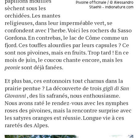
papillons mouillés
Pivoine officinale / © Alessandro
sèchent sous les
Staehli - indionature.com
orchidées. Les mantes
religieuses, dans leur imperméable vert, se
confondent avec l’herbe. Voici les rochers du Sasso
Gordona. En contrebas, le lac de Côme comme un
fjord. Ces touffes alourdies par leurs capsules ? Ce
sont nos pivoines, mais en fruits. Trop tard ! En ce
mois de juin, le coucou chante encore, mais les
peonie
sont déjà fanées.
Et plus bas, ces entonnoirs tout charnus dans la
prairie pentue ? La découverte de trois
gigli di San
Giovanni
, des lis safranés, nous enthousiasme.
Nous avons raté le rendez-vous avec les nymphes
roses des pivoines, mais la rencontre surprise avec
les satyres oranges est réussie. Longue vie à ces
raretés des Alpes.