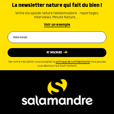
La newsletter nature qui fait du bien !
Votre escapade nature hebdomadaire : reportages,
interviews, Minute Nature, …
Voir un exemple
M’INSCRIRE
Par votre inscription vous acceptez la
politique de confidentialité
.Vous pouvez
vous désinscrire à tout moment.