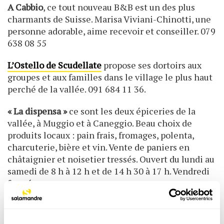
A Cabbio
, ce tout nouveau B&B est un des plus
charmants de Suisse. Marisa Viviani-Chinotti, une
personne adorable, aime recevoir et conseiller. 079
638 08 55
L’Ostello de Scudellate
propose ses dortoirs aux
groupes et aux familles dans le village le plus haut
perché de la vallée. 091 684 11 36.
« La dispensa »
ce sont les deux épiceries de la
vallée, à Muggio et à Caneggio. Beau choix de
produits locaux : pain frais, fromages, polenta,
charcuterie, bière et vin. Vente de paniers en
châtaignier et noisetier tressés. Ouvert du lundi au
samedi de 8 h à 12 h et de 14 h 30 à 17 h. Vendredi
fermé.
A ne pas rater