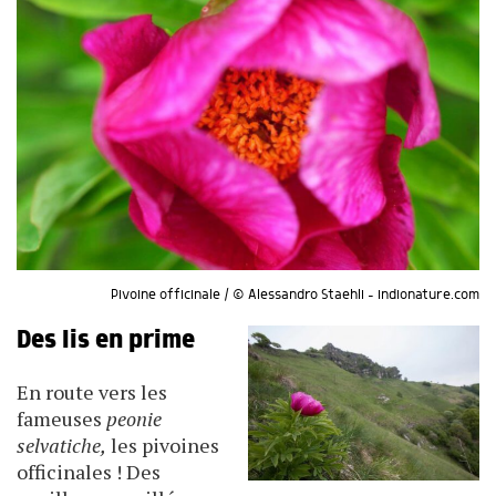
Pivoine officinale / © Alessandro Staehli - indionature.com
Des lis en prime
En route vers les
fameuses
peonie
selvatiche,
les pivoines
officinales ! Des