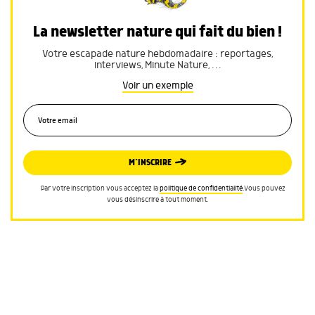
La newsletter nature qui fait du bien !
Votre escapade nature hebdomadaire : reportages,
interviews, Minute Nature, …
Voir un exemple
M’INSCRIRE
Par votre inscription vous acceptez la
politique de confidentialité
.Vous pouvez
vous désinscrire à tout moment.