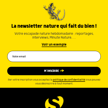
La newsletter nature qui fait du bien !
Votre escapade nature hebdomadaire : reportages,
interviews, Minute Nature, …
Voir un exemple
M’INSCRIRE
Par votre inscription vous acceptez la
politique de confidentialité
.Vous pouvez
vous désinscrire à tout moment.