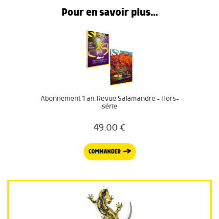
Pour en savoir plus...
Abonnement 1 an, Revue Salamandre + Hors-
série
49.00
€
COMMANDER