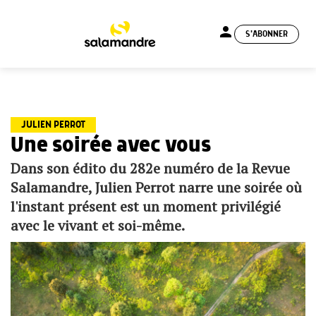
person
S'ABONNER
menu
JULIEN PERROT
Une soirée avec vous
Dans son édito du 282e numéro de la Revue
Salamandre, Julien Perrot narre une soirée où
l'instant présent est un moment privilégié
avec le vivant et soi-même.