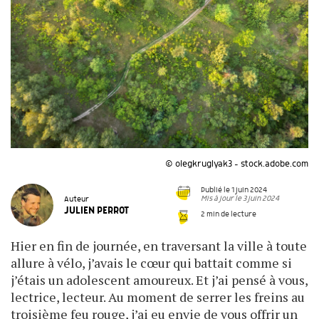
© olegkruglyak3 - stock.adobe.com
Publié le 1 juin 2024
Mis à jour le 3 juin 2024
Auteur
JULIEN PERROT
2 min de lecture
Hier en fin de journée, en traversant la ville à toute
allure à vélo, j’avais le cœur qui battait comme si
j’étais un ado­­lescent amoureux. Et j’ai pensé à vous,
lectrice, lecteur. Au moment de serrer les freins au
troisième feu rouge, j’ai eu envie de vous offrir un