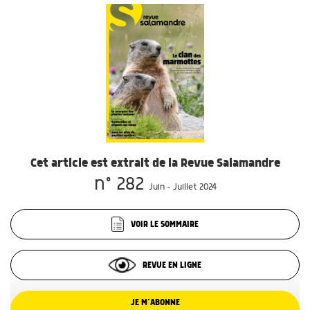
Cet article est extrait de la Revue Salamandre
n° 282
Juin - Juillet 2024
VOIR LE SOMMAIRE
REVUE EN LIGNE
JE M’ABONNE