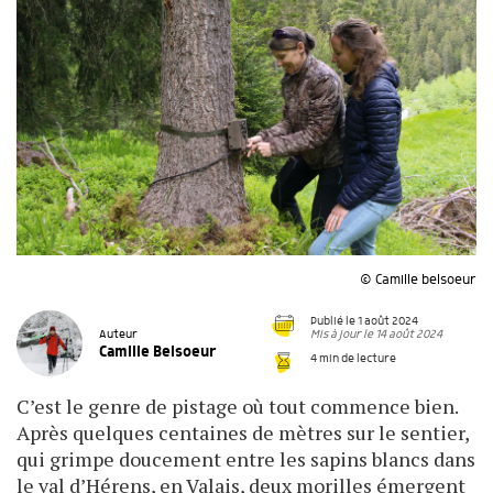
© Camille belsoeur
Publié le 1 août 2024
Mis à jour le 14 août 2024
Auteur
Camille Belsoeur
4 min de lecture
C’est le genre de pistage où tout commence bien.
Après quelques centaines de mètres sur le sentier,
qui grimpe doucement entre les sapins blancs dans
le val d’Hérens, en Valais, deux morilles émergent