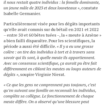
il nous restait quatre individus : la femelle dominante,
un jeune mâle de 2023 et deux louveteaux »
, constate
Isabelle Germanier.
Particulièrement visée pour les dégâts importants
qu’elle avait ­commis sur du bétail en 2021 et 2022
– entre 50 et 60 bêtes tuées –, la « meute à Arsène »
a bien failli disparaître. Pour les scientifiques, la
période a aussi été difficile.
« Il y a eu une grosse
colère : on tire des individus à tort et à travers sans
savoir qui ils sont, à quelle meute ils appartiennent.
Avec un consensus scientifique, ça aurait pu être fait
différemment en ciblant les meutes ou loups auteurs de
dégâts »
, soupire Virginie ­Nierat.
« Ce que les gens ne comprennent pas toujours, c’est
qu’en suivant une famille on reconnaît les individus,
complète sa collègue. Le fonctionnement de chaque
meute diffère. On a observé qu’une blessure peut