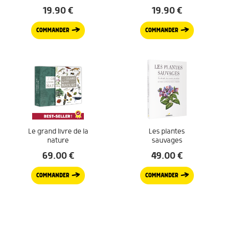
19.90
€
19.90
€
COMMANDER
COMMANDER
Le grand livre de la
Les plantes
nature
sauvages
69.00
€
49.00
€
COMMANDER
COMMANDER