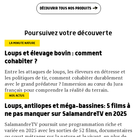
DÉCOUVRIR TOUS NOS PRODUITS
Poursuivez votre découverte
LA MINUTE NATURE
Loups et élevage bovin : comment
cohabiter ?
Entre les attaques de loups, les éleveurs en détresse et
les politiques de tir, comment cohabiter durablement
avec le grand prédateur ? Immersion au cœur du Jura
français pour comprendre la réalité du terrain.
NOS ACTUS
Loups, antilopes et méga-bassines: 5 films à
ne pas manquer sur SalamandreTV en 2025
SalamandreTV poursuit une programmation riche et
variée en 2025 avec les sorties de 52 films, documentaires
ou court métrages sur la nature et le vivant, en plus de