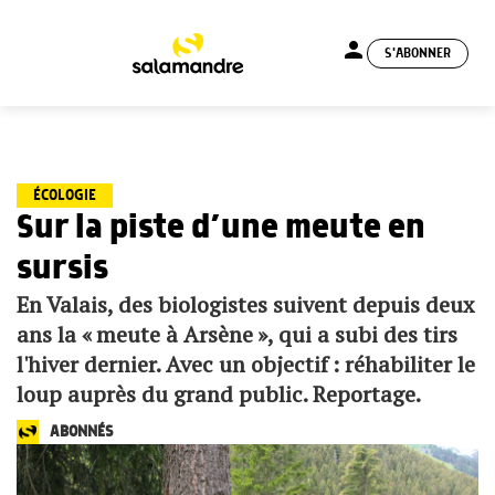
person
S'ABONNER
menu
ÉCOLOGIE
Sur la piste d’une meute en
sursis
En Valais, des biologistes suivent depuis deux
ans la « meute à Arsène », qui a subi des tirs
l'hiver dernier. Avec un objectif : réhabiliter le
loup auprès du grand public. Reportage.
ABONNÉS