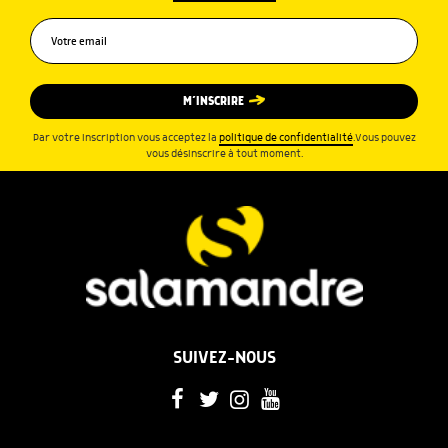
M’INSCRIRE
Par votre inscription vous acceptez la
politique de confidentialité
.Vous pouvez
vous désinscrire à tout moment.
SUIVEZ-NOUS