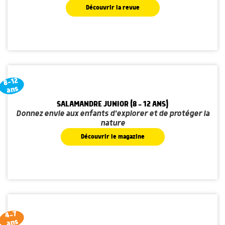
Découvrir la revue
8-12
ans
SALAMANDRE JUNIOR (8 - 12 ANS)
Donnez envie aux enfants d'explorer et de protéger la
nature
Découvrir le magazine
4-7
ans