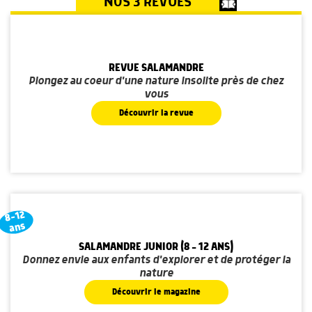
NOS 3 REVUES
REVUE SALAMANDRE
Plongez au coeur d'une nature insolite près de chez
vous
Découvrir la revue
8-12
ans
SALAMANDRE JUNIOR (8 - 12 ANS)
Donnez envie aux enfants d'explorer et de protéger la
nature
Découvrir le magazine