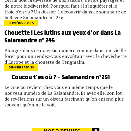
de notre biodiversité. Pourquoi faut-il s'inquiéter si le
froid s'en va ? Un dossier à découvrir dans ce sommaire de
la Revue Salamandre n° 256.
DERNIÈRES REVUES
Chouette ! Les lutins aux yeux d’or dans La
Salamandre n° 245
Plongez dans ce nouveau numéro comme dans une vieille
forêt pour un rendez-vous envoûtant avec la chevêchette
d'Europe et la chouette de Tengmalm.
DERNIÈRES REVUES
Coucou t’es où ? – Salamandre n°251
Le coucou revient chez vous en même temps que le
nouveau numéro de La Salamandre. Et avec elle, son lot
de révélations sur un oiseau fascinant qu'on entend plus
souvent qu'on ne le voit.