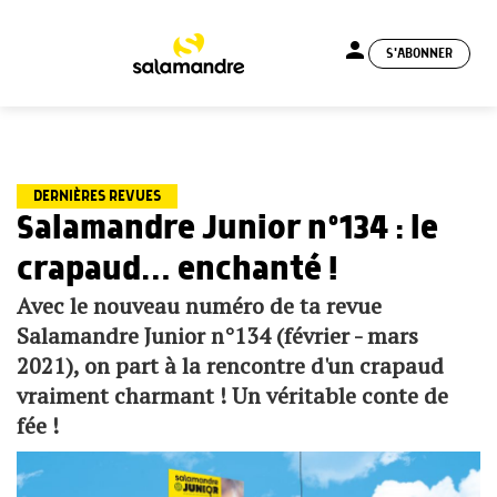
person
S'ABONNER
menu
DERNIÈRES REVUES
Salamandre Junior n°134 : le
crapaud… enchanté !
Avec le nouveau numéro de ta revue
Salamandre Junior n°134 (février - mars
2021), on part à la rencontre d'un crapaud
vraiment charmant ! Un véritable conte de
fée !