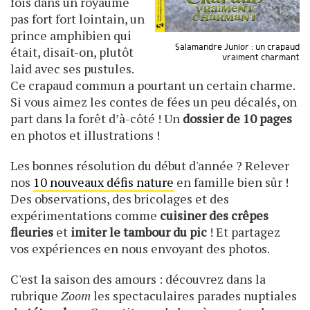
fois dans un royaume
pas fort fort lointain, un
prince amphibien qui
Salamandre Junior : un crapaud
était, disait-on, plutôt
vraiment charmant
laid avec ses pustules.
Ce crapaud commun a pourtant un certain charme.
Si vous aimez les contes de fées un peu décalés, on
part dans la forêt d’à-côté ! Un
dossier de 10 pages
en photos et illustrations !
Les bonnes résolution du début d'année ? Relever
nos
10 nouveaux défis nature
en famille bien sûr !
Des observations, des bricolages et des
expérimentations comme
cuisiner des crêpes
fleuries
et
imiter le tambour du pic
! Et partagez
vos expériences en nous envoyant des photos.
C'est la saison des amours : découvrez dans la
rubrique
Zoom
les spectaculaires parades nuptiales