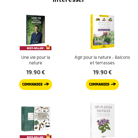
Une vie pour la
Agir pour la nature – Balcons
nature
et terrasses
19.90
€
19.90
€
COMMANDER
COMMANDER