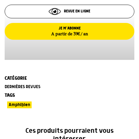
REVUE EN LIGNE
JE M’ABONNE
A partir de 39€ / an
CATÉGORIE
DERNIÈRES REVUES
TAGS
Amphibien
Ces produits pourraient vous
intéresser