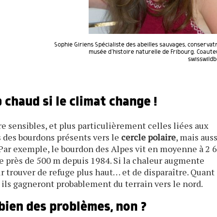
Sophie Giriens Spécialiste des abeilles sauvages, conservat
musée d’histoire naturelle de Fribourg. Coaut
swisswildb
p chaud si le climat change !
e sensibles, et plus particulièrement celles liées aux
as des bourdons présents vers le
cercle polaire
, mais auss
Par exemple, le bourdon des Alpes vit en moyenne à 2 
 de près de 500 m depuis 1984. Si la chaleur augmente
ir trouver de refuge plus haut… et de disparaître. Quant
 ils gagneront probablement du terrain vers le nord.
bien des problèmes, non ?