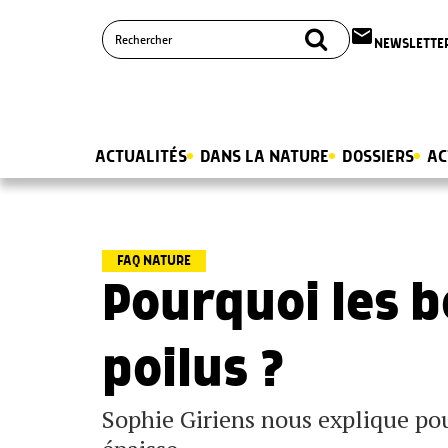
email
NEWSLETTE
ACTUALITÉS
DANS LA NATURE
DOSSIERS
AC
FAQ NATURE
Pourquoi les b
poilus ?
Sophie Giriens nous explique pou