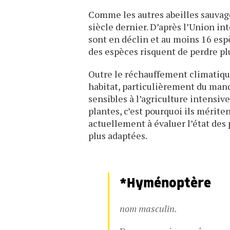
Comme les autres abeilles sauvage
siècle dernier. D’après l’Union in
sont en déclin et au moins 16 esp
des espèces risquent de perdre plu
Outre le réchauffement climatique
habitat, particulièrement du manqu
sensibles à l’agriculture intensiv
plantes, c’est pourquoi ils mérite
actuellement à évaluer l’état des 
plus adaptées.
*Hyménoptère
nom masculin.