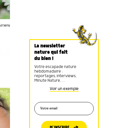
iriens
La newsletter
nature qui fait
du bien !
Votre escapade nature
hebdomadaire :
reportages, interviews,
Minute Nature, …
Voir un exemple
M’INSCRIRE