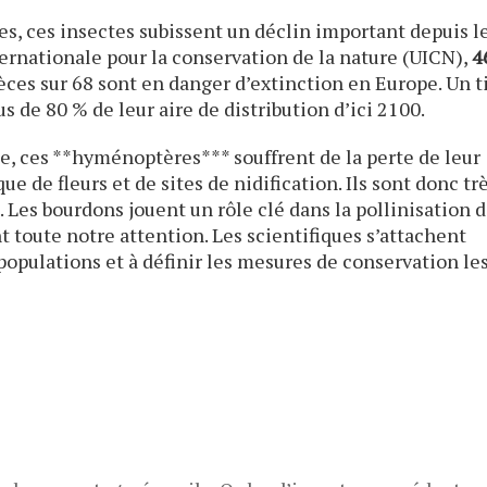
s, ces insectes subissent un déclin important depuis l
ternationale pour la conservation de la nature (UICN),
4
èces sur 68 sont en danger d’extinction en Europe. Un t
s de 80 % de leur aire de distribution d’ici 2100.
, ces **hyménoptères*** souffrent de la perte de leur
e de fleurs et de sites de nidification. Ils sont donc tr
e. Les bourdons jouent un rôle clé dans la pollinisation 
nt toute notre attention. Les scientifiques s’attachent
populations et à définir les mesures de conservation le