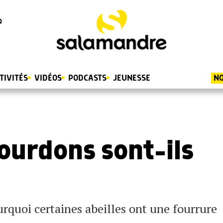
R
TIVITÉS
VIDÉOS
PODCASTS
JEUNESSE
NO
ourdons sont-ils
rquoi certaines abeilles ont une fourrure