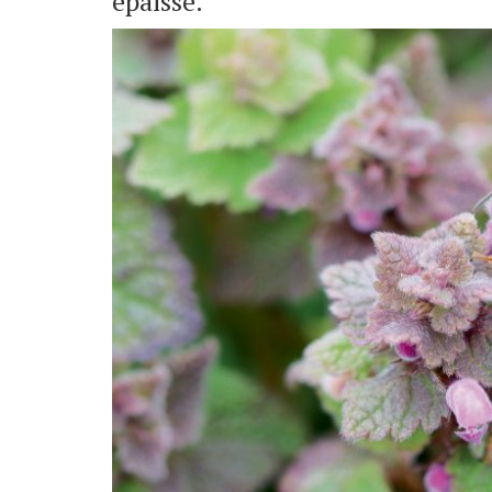
épaisse.