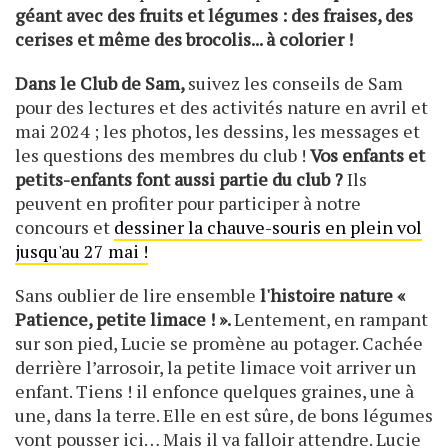
géant avec des fruits et légumes : des fraises, des
cerises et même des brocolis... à colorier !
Dans le Club de Sam,
suivez les conseils de Sam
pour des lectures et des activités nature en avril et
mai 2024 ; les photos, les dessins, les messages et
les questions des membres du club !
Vos enfants et
petits-enfants font aussi partie du club ?
Ils
peuvent en profiter pour participer à notre
concours et
dessiner la chauve-souris en plein vol
jusqu'au 27 mai !
Sans oublier de lire ensemble
l'histoire nature «
Patience, petite limace ! ».
Lentement, en rampant
sur son pied, Lucie se promène au potager. Cachée
derrière l’arrosoir, la petite limace voit arriver un
enfant. Tiens ! il enfonce quelques graines, une à
une, dans la terre. Elle en est sûre, de bons légumes
vont pousser ici… Mais il va falloir attendre. Lucie