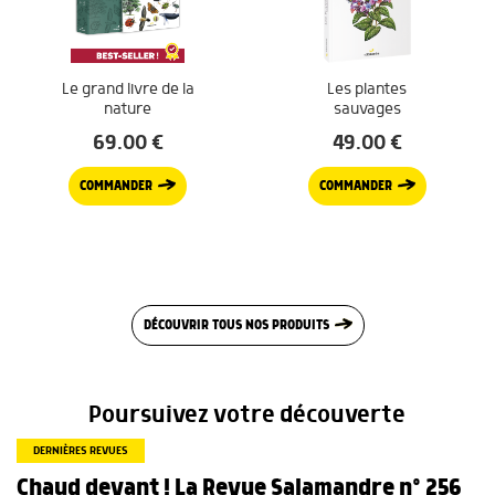
Le grand livre de la
Les plantes
nature
sauvages
69.00
€
49.00
€
COMMANDER
COMMANDER
DÉCOUVRIR TOUS NOS PRODUITS
Poursuivez votre découverte
DERNIÈRES REVUES
Chaud devant ! La Revue Salamandre n° 256