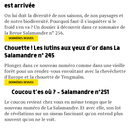
est arrivée
On lui doit la diversité de nos saisons, de nos paysages et
de notre biodiversité. Pourquoi faut-il s'inquiéter si le
froid s'en va ? Un dossier à découvrir dans ce sommaire de
la Revue Salamandre n° 256.
DERNIÈRES REVUES
Chouette ! Les lutins aux yeux d’or dans La
Salamandre n° 245
Plongez dans ce nouveau numéro comme dans une vieille
forêt pour un rendez-vous envoûtant avec la chevêchette
d'Europe et la chouette de Tengmalm.
DERNIÈRES REVUES
Coucou t’es où ? – Salamandre n°251
Le coucou revient chez vous en même temps que le
nouveau numéro de La Salamandre. Et avec elle, son lot
de révélations sur un oiseau fascinant qu'on entend plus
souvent qu'on ne le voit.