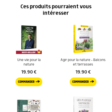
Ces produits pourraient vous
intéresser
Une vie pour la
Agir pour la nature – Balcons
nature
et terrasses
19.90
€
19.90
€
COMMANDER
COMMANDER