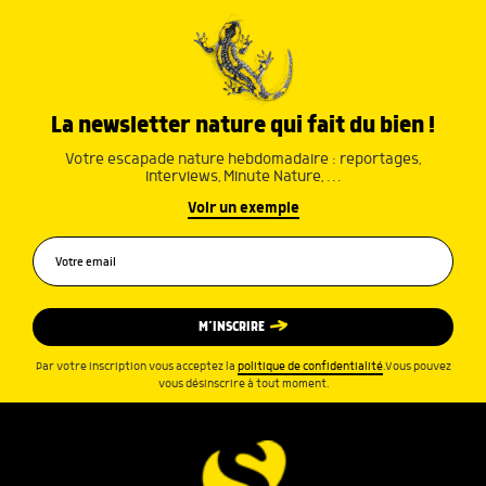
La newsletter nature qui fait du bien !
Votre escapade nature hebdomadaire : reportages,
interviews, Minute Nature, …
Voir un exemple
M’INSCRIRE
Par votre inscription vous acceptez la
politique de confidentialité
.Vous pouvez
vous désinscrire à tout moment.