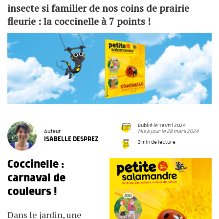
insecte si familier de nos coins de prairie
fleurie : la coccinelle à 7 points !
Publié le 1 avril 2024
Mis à jour le 28 mars 2024
Auteur
ISABELLE DESPREZ
3 min de lecture
Coccinelle :
carnaval de
couleurs !
Dans le jardin, une