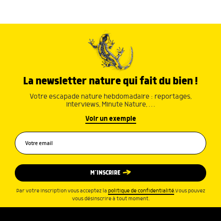
La newsletter nature qui fait du bien !
Votre escapade nature hebdomadaire : reportages,
interviews, Minute Nature, …
Voir un exemple
M’INSCRIRE
Par votre inscription vous acceptez la
politique de confidentialité
.Vous pouvez
vous désinscrire à tout moment.