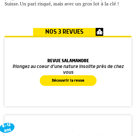
Suisse. Un pari risqué, mais avec un gros lot à la clé !
NOS 3 REVUES
REVUE SALAMANDRE
Plongez au coeur d'une nature insolite près de chez
vous
Découvrir la revue
8-12
ans