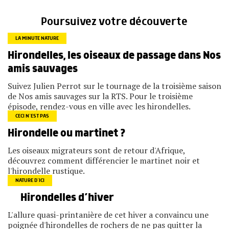
Poursuivez votre découverte
LA MINUTE NATURE
Hirondelles, les oiseaux de passage dans Nos
amis sauvages
Suivez Julien Perrot sur le tournage de la troisième saison
de Nos amis sauvages sur la RTS. Pour le troisième
épisode, rendez-vous en ville avec les hirondelles.
CECI N’EST PAS
Hirondelle ou martinet ?
Les oiseaux migrateurs sont de retour d'Afrique,
découvrez comment différencier le martinet noir et
l'hirondelle rustique.
NATURE D’ICI
Hirondelles d’hiver
L'allure quasi-printanière de cet hiver a convaincu une
poignée d'hirondelles de rochers de ne pas quitter la