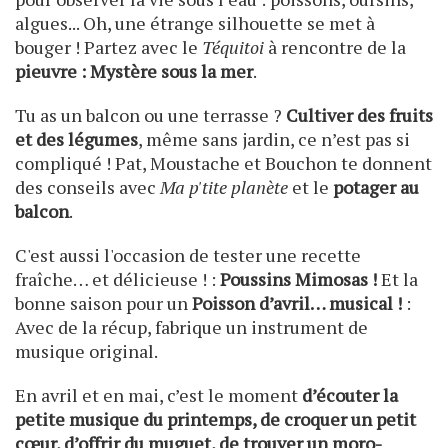
algues... Oh, une étrange silhouette se met à
bouger ! Partez avec le
Téquitoi
à rencontre de la
pieuvre : Mystère sous la mer
.
Tu as un balcon ou une terrasse ?
Cultiver des fruits
et des légumes
, même sans jardin, ce n’est pas si
compliqué ! Pat, Moustache et Bouchon te donnent
des conseils avec
Ma p'tite planète
et le
potager au
balcon
.
C'est aussi l'occasion de tester une recette
fraîche… et délicieuse ! :
Poussins Mimosas !
Et la
bonne saison pour un
Poisson d’avril… musical !
:
Avec de la récup, fabrique un instrument de
musique original.
En avril et en mai, c’est le moment
d’écouter la
petite musique du printemps, de croquer un petit
cœur, d’offrir du muguet, de trouver un moro-