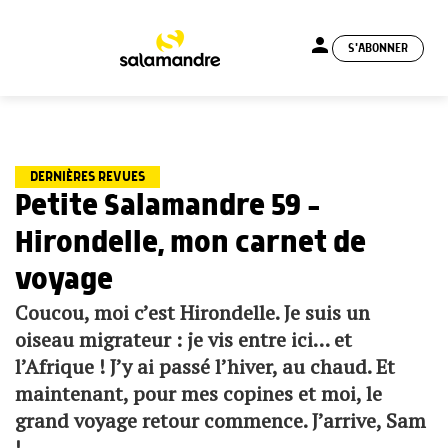
person
S'ABONNER
menu
DERNIÈRES REVUES
Petite Salamandre 59 –
Hirondelle, mon carnet de
voyage
Coucou, moi c’est Hirondelle. Je suis un
oiseau migrateur : je vis entre ici… et
l’Afrique ! J’y ai passé l’hiver, au chaud. Et
maintenant, pour mes copines et moi, le
grand voyage retour commence. J’arrive, Sam
!