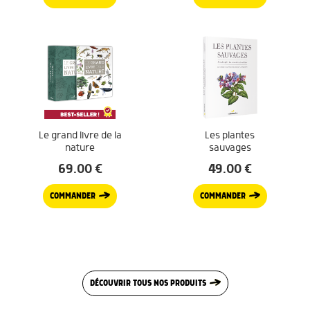
Le grand livre de la
Les plantes
nature
sauvages
69.00
€
49.00
€
COMMANDER
COMMANDER
DÉCOUVRIR TOUS NOS PRODUITS