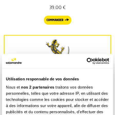
39.00
€
COMMANDER
La newsletter nature qui fait du bien !
Votre escapade nature hebdomadaire : reportages,
Utilisation responsable de vos données
interviews, Minute Nature, …
Voir un exemple
Nous et
nos 2 partenaires
traitons vos données
personnelles, telles que votre adresse IP, en utilisant des
technologies comme les cookies pour stocker et accéder
à des informations sur votre appareil, afin de diffuser des
publicités et du contenu personnalisés, d'effectuer des
M’INSCRIRE