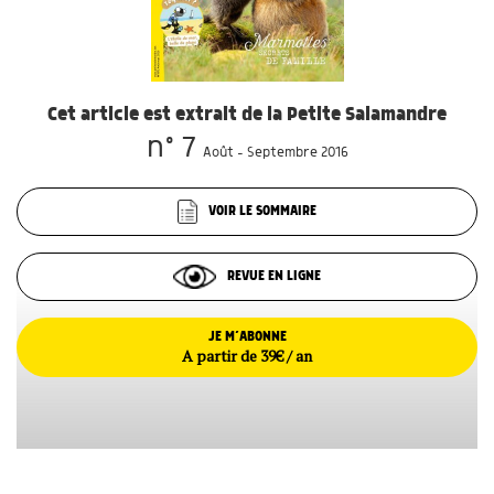
Cet article est extrait de la Petite Salamandre
n° 7
Août - Septembre 2016
VOIR LE SOMMAIRE
REVUE EN LIGNE
JE M’ABONNE
A partir de 39€ / an