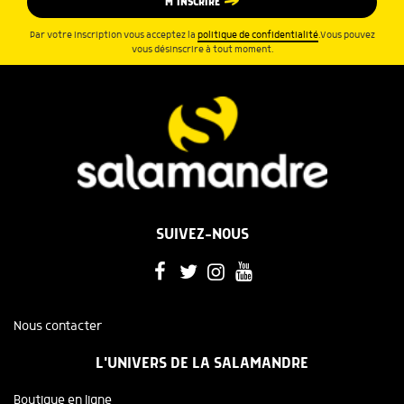
M’INSCRIRE
Par votre inscription vous acceptez la
politique de confidentialité
.Vous pouvez
vous désinscrire à tout moment.
SUIVEZ-NOUS
Nous contacter
L'UNIVERS DE LA SALAMANDRE
Boutique en ligne