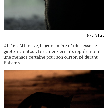
© Neil Villard
2 h 16 « Attentive, la jeune mère n’a de cesse de
guetter alentour. Les chiens errants représentent
une menace certaine pour son ourson né durant
l’hiver. »