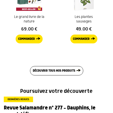
Le grand livre de la
Les plantes
nature
sauvages
69.00
€
49.00
€
COMMANDER
COMMANDER
DÉCOUVRIR TOUS NOS PRODUITS
Poursuivez votre découverte
DERNIÈRES REVUES
Revue Salamandre n° 277 – Dauphins, le