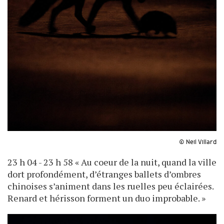
© Neil Villard
23 h 04 - 23 h 58 « Au coeur de la nuit, quand la ville
dort profondément, d’étranges ballets d’ombres
chinoises s’animent dans les ruelles peu éclairées.
Renard et hérisson forment un duo improbable. »