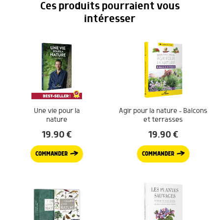
Ces produits pourraient vous
intéresser
Une vie pour la
Agir pour la nature – Balcons
nature
et terrasses
19.90
€
19.90
€
COMMANDER
COMMANDER