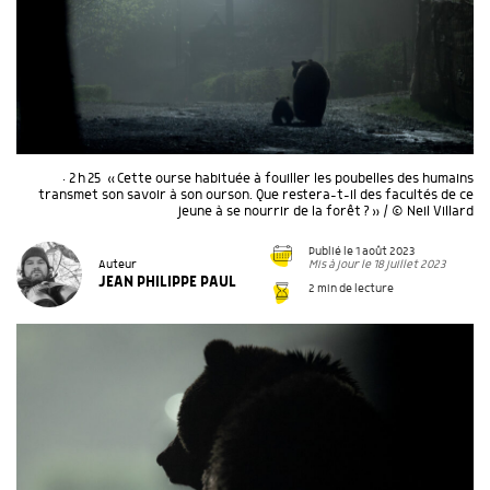
• 2 h 25 « Cette ourse habituée à fouiller les poubelles des humains
transmet son savoir à son ourson. Que restera-t-il des facultés de ce
jeune à se nourrir de la forêt ? » / © Neil Villard
Publié le 1 août 2023
Mis à jour le 18 juillet 2023
Auteur
JEAN PHILIPPE PAUL
2 min de lecture