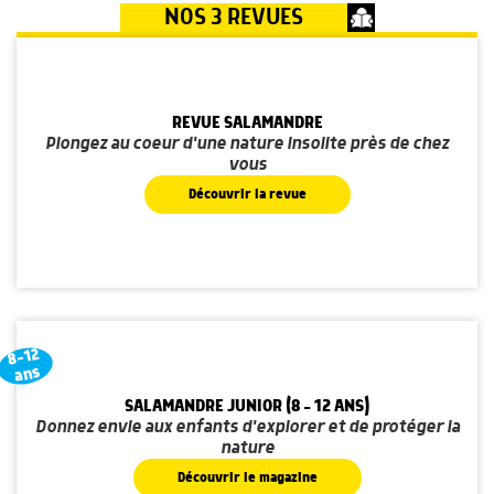
NOS 3 REVUES
REVUE SALAMANDRE
Plongez au coeur d'une nature insolite près de chez
vous
Découvrir la revue
8-12
ans
SALAMANDRE JUNIOR (8 - 12 ANS)
Donnez envie aux enfants d'explorer et de protéger la
nature
Découvrir le magazine