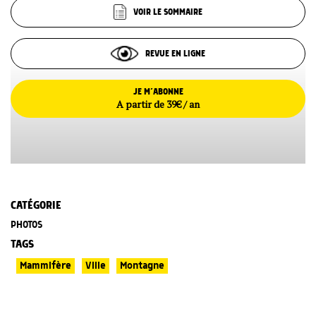
VOIR LE SOMMAIRE
REVUE EN LIGNE
JE M’ABONNE
A partir de 39€ / an
CATÉGORIE
PHOTOS
TAGS
Mammifère
Ville
Montagne