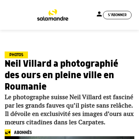
person
S'ABONNER
menu
PHOTOS
Neil Villard a photographié
des ours en pleine ville en
Roumanie
Le photographe suisse Neil Villard est fasciné
par les grands fauves qu’il piste sans relâche.
Il dévoile en exclusivité ses images d’ours aux
mœurs citadines dans les Carpates.
ABONNÉS