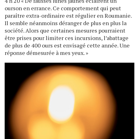
4 h 20 « De fausses lunes jaunes éclairent un
ourson en errance. Ce comportement qui peut
paraître extra-ordinaire est régulier en Roumanie.
Il semble néanmoins déranger de plus en plus la
société. Alors que certaines mesures pourraient
être prises pour limiter ces incursions, l’abattage
de plus de 400 ours est envisagé cette année. Une
réponse démesurée à mes yeux. »