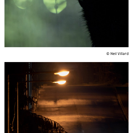
© Neil Villard