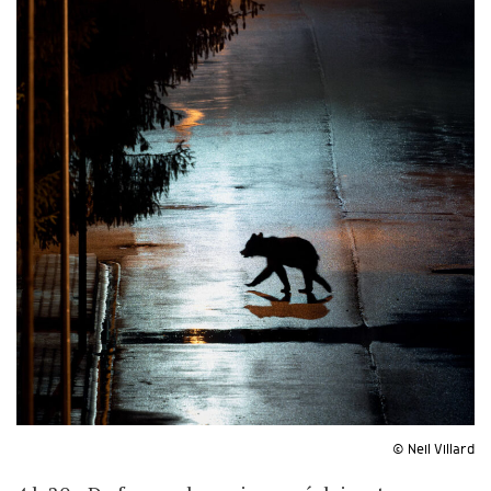
© Neil Villard