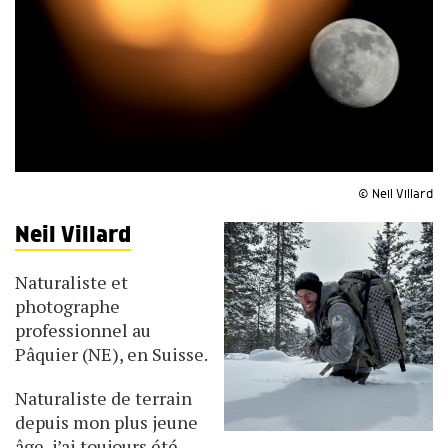
© Neil Villard
Neil Villard
Naturaliste et
photographe
professionnel au
Pâquier (NE), en Suisse.
Naturaliste de terrain
depuis mon plus jeune
âge, j’ai toujours été