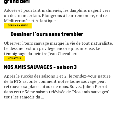
grand défi
Adorés et pourtant malmenés, les dauphins nagent vers
un destin incertain. Plongeons à leur rencontre, entre
Méditerranée et Atlantique.
DESSINS NATURE
Dessiner l’ours sans trembler
Observer l’ours sauvage marque la vie de tout naturaliste.
Le dessiner est un privilège encore plus intense. Le
témoignage du peintre Jean Chevallier.
NOS ACTUS
NOS AMIS SAUVAGES – saison 3
Après le succès des saisons 1 et 2, le rendez-vous nature
de la RTS raconte comment notre faune sauvage peut
retrouver sa place autour de nous. Suivez Julien Perrot
dans cette 3ème saison télévisée de "Nos amis sauvages"
tous les samedis du ...