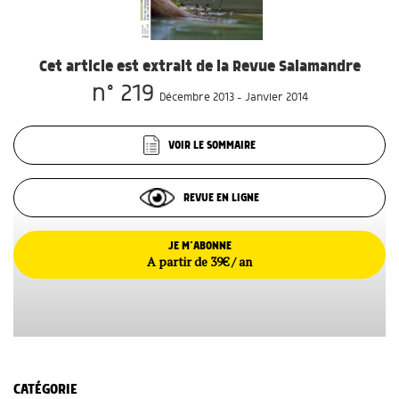
Cet article est extrait de la Revue Salamandre
n° 219
Décembre 2013 - Janvier 2014
VOIR LE SOMMAIRE
REVUE EN LIGNE
JE M’ABONNE
A partir de 39€ / an
CATÉGORIE