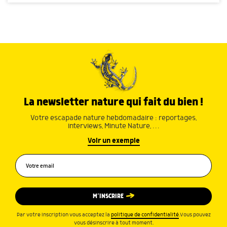
La newsletter nature qui fait du bien !
Votre escapade nature hebdomadaire : reportages,
interviews, Minute Nature, …
Voir un exemple
M’INSCRIRE
Par votre inscription vous acceptez la
politique de confidentialité
.Vous pouvez
vous désinscrire à tout moment.