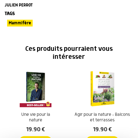
JULIEN PERROT
TAGS
Mammifère
Ces produits pourraient vous
intéresser
Une vie pour la
Agir pour la nature – Balcons
nature
et terrasses
19.90
€
19.90
€