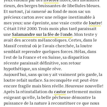
rieurs, des berges bruissantes de libellules bleues.
Et surtout, j'ai ramené au fond de mon sac un
précieux carton avec une relique inestimable à
mes yeux: une épreinte, une vraie crotte de
loutre
!
C'était l'été 2000. Trois mois plus tard paraissait
une
Salamandre sur la fée de l'onde
. Mon texte y
avait des accents mélancoliques. Certes, dans le
Massif central où je l'avais cherchée, la loutre
semblait reprendre quelques forces. Hélas, dans
l'est de la France et en Suisse, sa disparition
récente paraissait définitive, son retour
hypothétique, un simple rêve.
Aujourd'hui, sans qu'on y ait vraiment pris garde, la
loutre refait surface. Sa reconquête est peut-être
encore fragile mais bien réelle. Heureuse nouvelle!
Après la réinstallation du
castor
nettement moins
exigeant qu'elle, la belle pêcheuse démontre la
puissance de la nature à reconstituer ce que nous