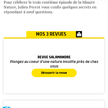
services.
Pour célébrer le trois centième épisode de la Minute
Nature, Julien Perrot vous confie quelques secrets en
répondant à neuf questions.
NOS 3 REVUES
REVUE SALAMANDRE
Plongez au coeur d'une nature insolite près de chez
vous
Découvrir la revue