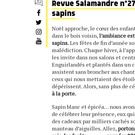
Revue Salamandre n°27
sapins
Noël approche, le cœur des enfants
dans le bois voisin,
l’ambiance est
sapins.
Les fêtes de fin d’année so
malédiction. Chaque hiver, à l’app
les invite dans nos salons et cen
Enguirlandés et plantés dans un co
assistent sans broncher aux chants
ceux qui nous mettaient des étoil
dépérissent. Alors, sans plus de 
à la porte.
Sapin blanc et épicéa… nous avons
de célébrer leur présence, eux qui
des cadeaux par milliers cachés 
manteau d’aiguilles. Allez,
porton