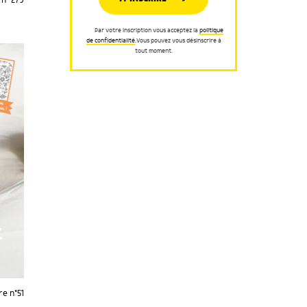
n° 279
Par votre inscription vous acceptez la
politique
de confidentialité
.Vous pouvez vous désinscrire à
tout moment.
e n°51