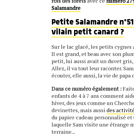
rois des forêts
avec ce
numéro 279
Salamandre
Petite Salamandre n°51
vilain petit canard ?
Sur le lac glacé, les petits cygne
Il est grand, et beau avec son plu
petit, lui aussi avait un duvet gri
Allez, il va tout leur raconter. Sa
écouter, elle aussi, la vie de papa
Dans ce numéro également :
Fait
enfants de 4 à 7 ans comment aide
hiver, des jeux comme un Cherche
devinettes, mais aussi
des activit
du papier-cadeau personnalisé et
laquelle Sam visite une étrange 
terraine...