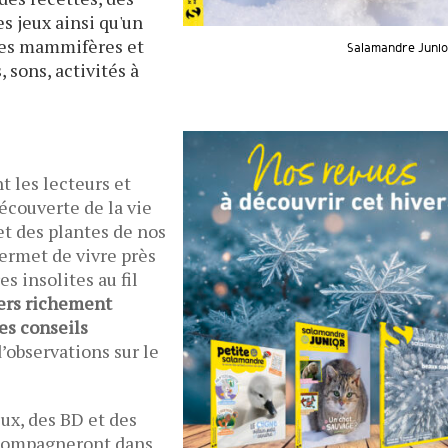
es jeux ainsi qu'un
des mammifères et
Salamandre Junior
 sons, activités à
 les lecteurs et
découverte de la vie
t des plantes de nos
ermet de vivre près
s insolites au fil
ers richement
es conseils
d’observations sur le
eux, des BD et des
ccompagneront dans