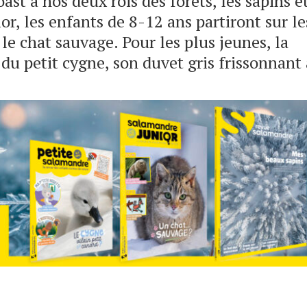
st à nos deux rois des forêts, les sapins e
r, les enfants de 8-12 ans partiront sur le
e chat sauvage. Pour les plus jeunes, la
du petit cygne, son duvet gris frissonnant 