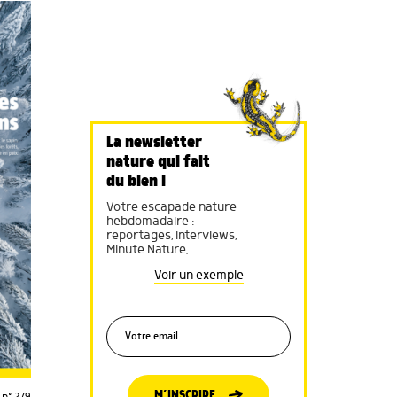
La newsletter
nature qui fait
du bien !
Votre escapade nature
hebdomadaire :
reportages, interviews,
Minute Nature, …
Voir un exemple
M’INSCRIRE