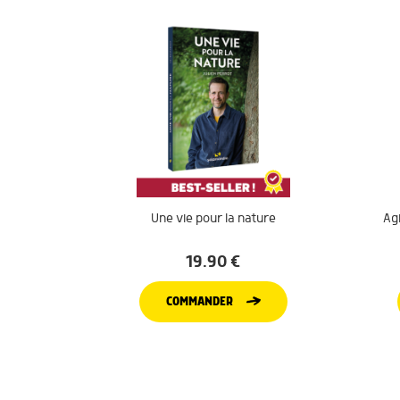
Une vie pour la nature
Agi
19.90
€
COMMANDER