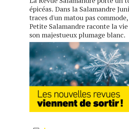
La Revue Salamandre porte un toa
épicéas. Dans la Salamandre Junio
traces d'un matou pas commode, l
Petite Salamandre raconte la vie 
son majestueux plumage blanc.