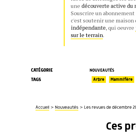
une
découverte active du
Souscrire un abonnement 
c'est soutenir une maison 
indépendante
, qui oeuvre
sur le terrain
.
CATÉGORIE
NOUVEAUTÉS
TAGS
Arbre
Mammifère
>
>
Accueil
Nouveautés
Les revues de décembre 20
Ces p