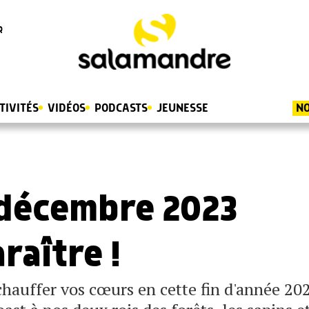
R
TIVITÉS
VIDÉOS
PODCASTS
JEUNESSE
NO
 décembre 2023
raître !
hauffer vos cœurs en cette fin d'année 202