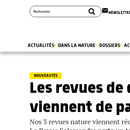
email
NEWSLETTE
ACTUALITÉS
DANS LA NATURE
DOSSIERS
AC
NOUVEAUTÉS
Les revues de
viennent de pa
Nos 3 revues nature viennent réc