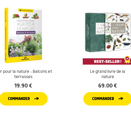
r pour la nature – Balcons et
Le grand livre de la
terrasses
nature
19.90
€
69.00
€
COMMANDER
COMMANDER