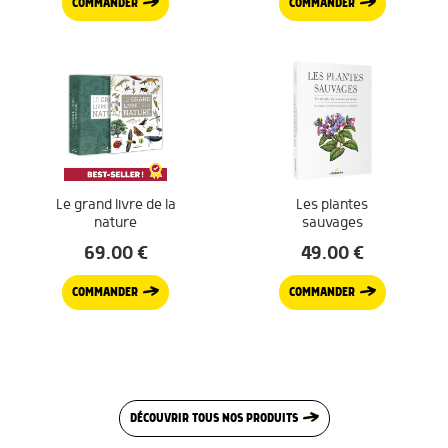
COMMANDER
COMMANDER
Le grand livre de la
Les plantes
nature
sauvages
69.00
€
49.00
€
COMMANDER
COMMANDER
DÉCOUVRIR TOUS NOS PRODUITS