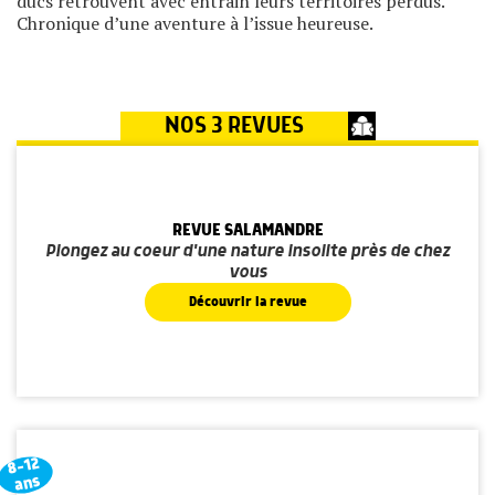
ducs retrouvent avec entrain leurs territoires perdus.
Chronique d’une aventure à l’issue heureuse.
NOS 3 REVUES
REVUE SALAMANDRE
Plongez au coeur d'une nature insolite près de chez
vous
Découvrir la revue
8-12
ans