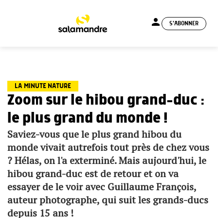
person
S'ABONNER
menu
LA MINUTE NATURE
Zoom sur le hibou grand-duc :
le plus grand du monde !
Saviez-vous que le plus grand hibou du
monde vivait autrefois tout près de chez vous
? Hélas, on l'a exterminé. Mais aujourd'hui, le
hibou grand-duc est de retour et on va
essayer de le voir avec Guillaume François,
auteur photographe, qui suit les grands-ducs
depuis 15 ans !