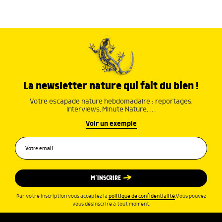
La newsletter nature qui fait du bien !
Votre escapade nature hebdomadaire : reportages,
interviews, Minute Nature, …
Voir un exemple
M’INSCRIRE
Par votre inscription vous acceptez la
politique de confidentialité
.Vous pouvez
vous désinscrire à tout moment.