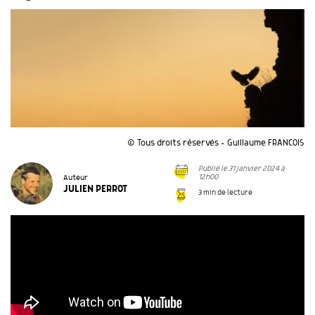
© Tous droits réservés - Guillaume FRANCOIS
Publié le 31 janvier 2024 à
12h00
Auteur
JULIEN PERROT
3 min de lecture