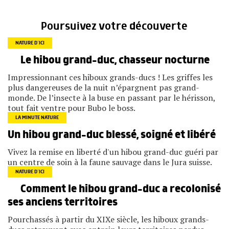
Poursuivez votre découverte
NATURE D’ICI
Le hibou grand-duc, chasseur nocturne
Impressionnant ces hiboux grands-ducs ! Les griffes les
plus dangereuses de la nuit n’épargnent pas grand-
monde. De l’insecte à la buse en passant par le hérisson,
tout fait ventre pour Bubo le boss.
LA MINUTE NATURE
Un hibou grand-duc blessé, soigné et libéré
Vivez la remise en liberté d'un hibou grand-duc guéri par
un centre de soin à la faune sauvage dans le Jura suisse.
NATURE D’ICI
Comment le hibou grand-duc a recolonisé
ses anciens territoires
Pourchassés à partir du XIXe siècle, les hiboux grands-