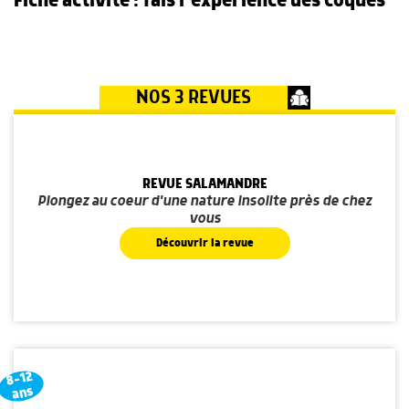
Fiche activité : fais l’expérience des coques
NOS 3 REVUES
REVUE SALAMANDRE
Plongez au coeur d'une nature insolite près de chez
vous
Découvrir la revue
8-12
ans