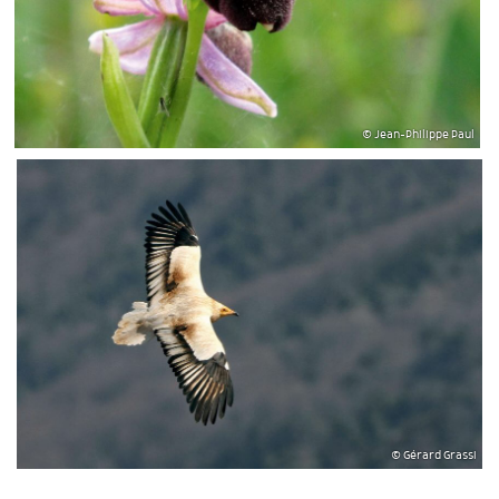
© Jean-Philippe Paul
© Gérard Grassi