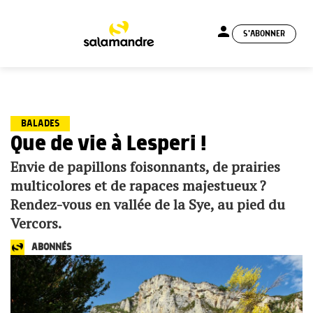
person
S'ABONNER
menu
BALADES
Que de vie à Lesperi !
Envie de papillons foisonnants, de prairies
multicolores et de rapaces majestueux ?
Rendez-vous en vallée de la Sye, au pied du
Vercors.
ABONNÉS