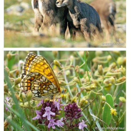
© Gérard Grassi
© Jean-Philippe Paul