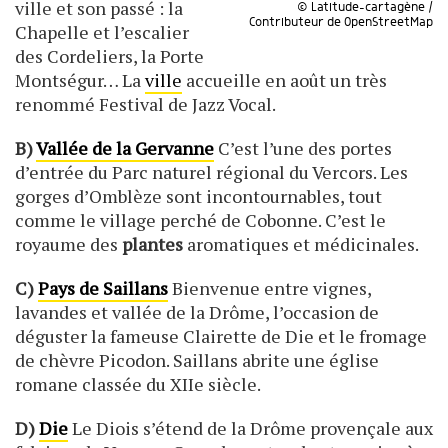
ville et son passé : la
© Latitude-cartagène /
Contributeur de OpenStreetMap
Chapelle et l’escalier
des Cordeliers, la Porte
Montségur… La
ville
accueille en août un très
renommé Festival de Jazz Vocal.
B)
Vallée de la Gervanne
C’est l’une des portes
d’entrée du Parc naturel régional du Vercors. Les
gorges d’Omblèze sont incontournables, tout
comme le village perché de Cobonne. C’est le
royaume des
plantes
aromatiques et médicinales.
C)
Pays de Saillans
Bienvenue entre vignes,
lavandes et vallée de la Drôme, l’occasion de
déguster la fameuse Clairette de Die et le fromage
de chèvre Picodon. Saillans abrite une église
romane classée du XIIe siècle.
D)
Die
Le Diois s’étend de la Drôme provençale aux