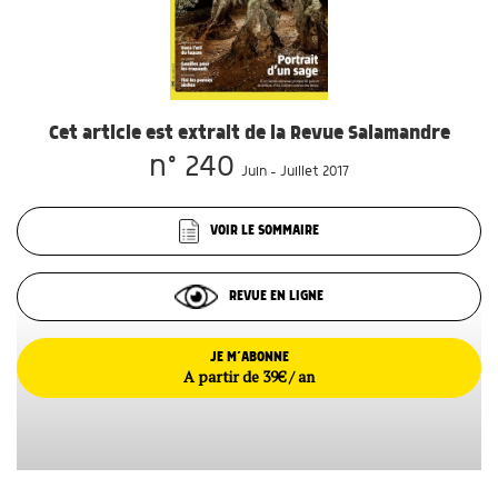
Cet article est extrait de la Revue Salamandre
n° 240
Juin - Juillet 2017
VOIR LE SOMMAIRE
REVUE EN LIGNE
JE M’ABONNE
A partir de 39€ / an