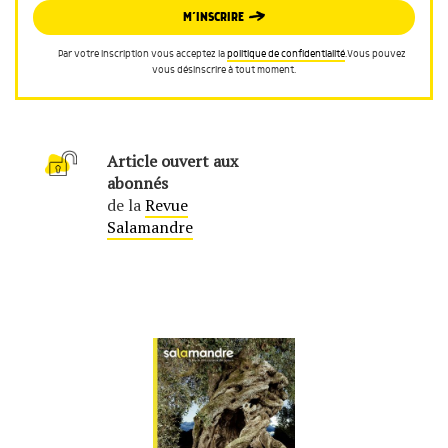
M’INSCRIRE
Par votre inscription vous acceptez la
politique de confidentialité
.Vous pouvez
vous désinscrire à tout moment.
Article ouvert aux
abonnés
de la
Revue
Salamandre