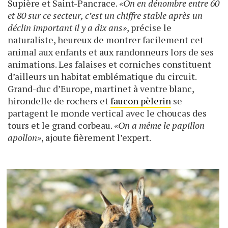
Supière et Saint-Pancrace.
«On en dénombre entre 60
et 80 sur ce secteur, c’est un chiffre stable après un
déclin important il y a dix ans»
, précise le
naturaliste, heureux de montrer facilement cet
animal aux enfants et aux randonneurs lors de ses
animations. Les falaises et corniches constituent
d’ailleurs un habitat emblématique du circuit.
Grand-duc d’Europe, martinet à ventre blanc,
hirondelle de rochers et
faucon pèlerin
se
partagent le monde vertical avec le choucas des
tours et le grand corbeau.
«On a même le papillon
apollon»
, ajoute fièrement l’expert.