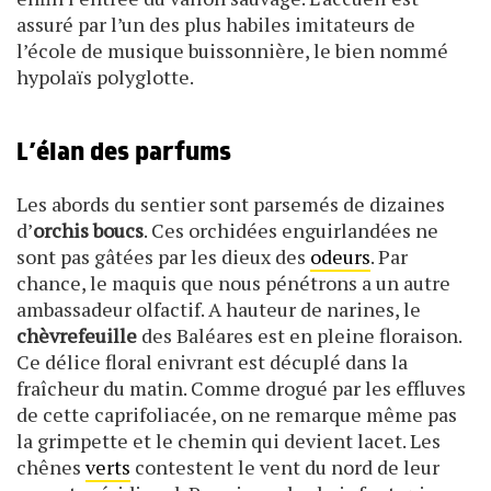
assuré par l’un des plus habiles imitateurs de
l’école de musique buissonnière, le bien nommé
hypolaïs polyglotte.
L’élan des parfums
Les abords du sentier sont parsemés de dizaines
d’
orchis boucs
. Ces orchidées enguirlandées ne
sont pas gâtées par les dieux des
odeurs
. Par
chance, le maquis que nous pénétrons a un autre
ambassadeur olfactif. A hauteur de narines, le
chèvrefeuille
des Baléares est en pleine floraison.
Ce délice floral enivrant est décuplé dans la
fraîcheur du matin. Comme drogué par les effluves
de cette caprifoliacée, on ne remarque même pas
la grimpette et le chemin qui devient lacet. Les
chênes
verts
contestent le vent du nord de leur