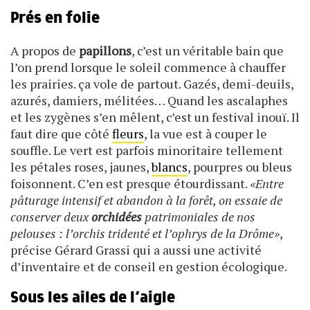
Prés en folie
A propos de
papillons
, c’est un véritable bain que
l’on prend lorsque le soleil commence à chauffer
les prairies. ça vole de partout. Gazés, demi-deuils,
azurés, damiers, mélitées… Quand les ascalaphes
et les zygènes s’en mêlent, c’est un festival inouï. Il
faut dire que côté
fleurs
, la vue est à couper le
souffle. Le vert est parfois minoritaire tellement
les pétales roses, jaunes,
blancs
, pourpres ou bleus
foisonnent. C’en est presque étourdissant.
«Entre
pâturage intensif et abandon à la forêt, on essaie de
conserver deux
orchidées
patrimoniales de nos
pelouses : l’orchis tridenté et l’ophrys de la Drôme»
,
précise Gérard Grassi qui a aussi une activité
d’inventaire et de conseil en gestion écologique.
Sous les ailes de l’aigle