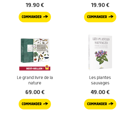
19.90
€
19.90
€
COMMANDER
COMMANDER
Le grand livre de la
Les plantes
nature
sauvages
69.00
€
49.00
€
COMMANDER
COMMANDER