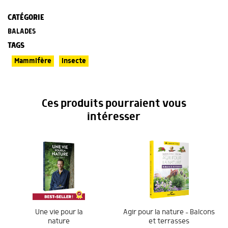
CATÉGORIE
BALADES
TAGS
Mammifère
Insecte
Ces produits pourraient vous
intéresser
Une vie pour la
Agir pour la nature – Balcons
nature
et terrasses