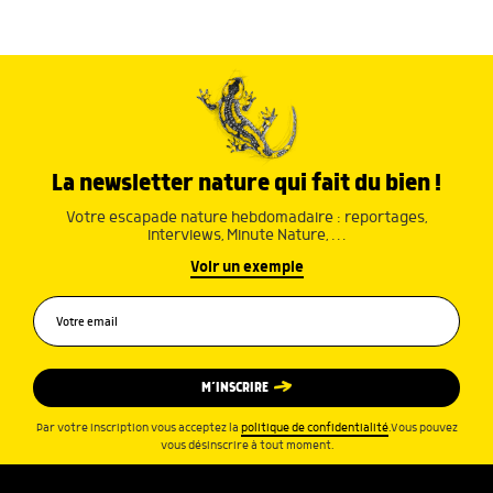
La newsletter nature qui fait du bien !
Votre escapade nature hebdomadaire : reportages,
interviews, Minute Nature, …
Voir un exemple
M’INSCRIRE
Par votre inscription vous acceptez la
politique de confidentialité
.Vous pouvez
vous désinscrire à tout moment.