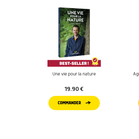
Une vie pour la nature
Agi
19.90
€
COMMANDER