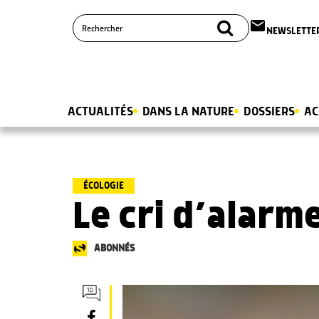
email
NEWSLETTE
ACTUALITÉS
DANS LA NATURE
DOSSIERS
AC
ÉCOLOGIE
Le cri d’alarm
ABONNÉS