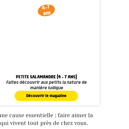
4-7
ans
PETITE SALAMANDRE (4 - 7 ANS)
Faites découvrir aux petits la nature de
manière ludique
Découvrir le magazine
e cause essentielle : faire aimer la
qui vivent tout près de chez vous.