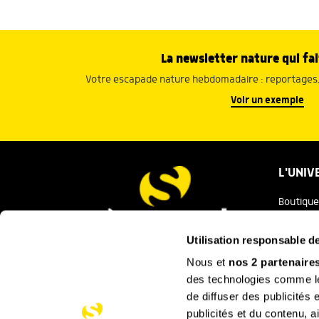
La newsletter nature qui fai
Votre escapade nature hebdomadaire : reportages, 
Voir un exemple
L'UNIV
Boutique
Salaman
Utilisation responsable 
Salamand
Nous et
nos 2 partenaire
Nous contacter
des technologies comme les
Festival
de diffuser des publicités
La Minut
publicités et du contenu, 