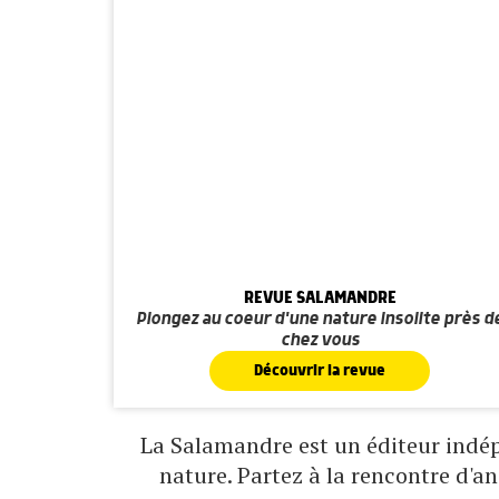
REVUE SALAMANDRE
Plongez au coeur d'une nature insolite près d
chez vous
Découvrir la revue
La Salamandre est un éditeur indépe
nature. Partez à la rencontre d'a