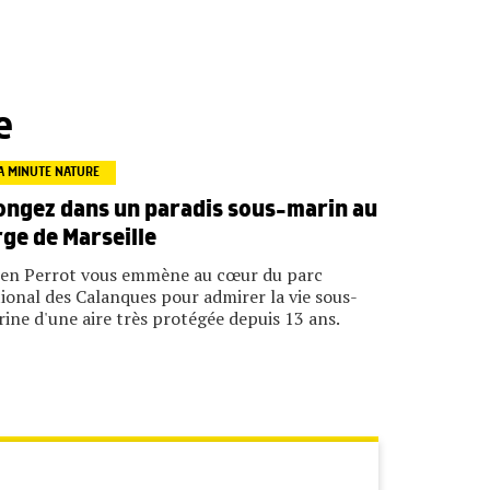
e
A MINUTE NATURE
ongez dans un paradis sous-marin au
rge de Marseille
ien Perrot vous emmène au cœur du parc
ional des Calanques pour admirer la vie sous-
ine d'une aire très protégée depuis 13 ans.