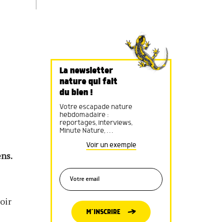
La newsletter
nature qui fait
du bien !
Votre escapade nature
hebdomadaire :
reportages, interviews,
Minute Nature, …
Voir un exemple
ns.
oir
M’INSCRIRE