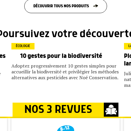
DÉCOUVRIR TOUS NOS PRODUITS
Poursuivez votre découvert
ÉCOLOGIE
L
tes
Pl
10 gestes pour la biodiversité
la
Adoptez progressivement 10 gestes simples pour
accueillir la biodiversité et privilégier les méthodes
e
Jul
alternatives aux pesticides avec Noé Conservation.
nat
mar
NOS 3 REVUES
8-12