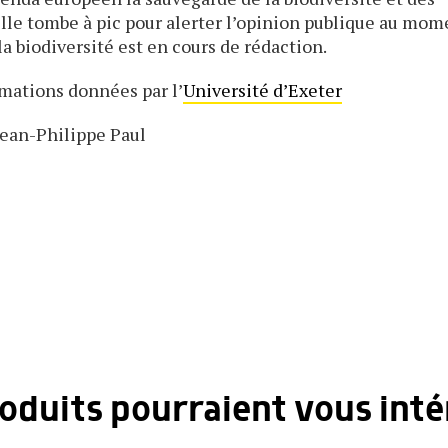
velle tombe à pic pour alerter l’opinion publique au mom
 biodiversité est en cours de rédaction.
mations données par l’
Université d’Exeter
ean-Philippe Paul
roduits pourraient vous inté