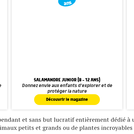
ans
SALAMANDRE JUNIOR (8 - 12 ANS)
e
Donnez envie aux enfants d'explorer et de
protéger la nature
Découvrir le magazine
ndant et sans but lucratif entièrement dédié à un
nimaux petits et grands ou de plantes incroyables 