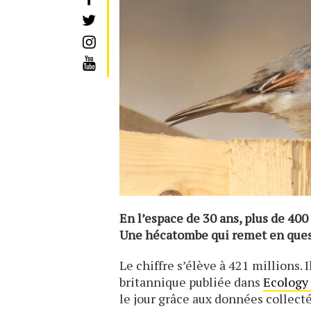
En l’espace de 30 ans, plus de 40
Une hécatombe qui remet en quest
Le chiffre s’élève à 421 millions.
britannique publiée dans
Ecology 
le jour grâce aux données collect