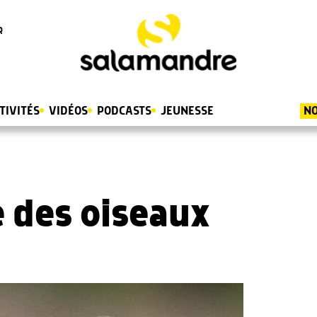
R
TIVITÉS
VIDÉOS
PODCASTS
JEUNESSE
NO
e des oiseaux