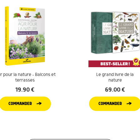
r pour la nature – Balcons et
Le grand livre de la
terrasses
nature
19.90
€
69.00
€
COMMANDER
COMMANDER