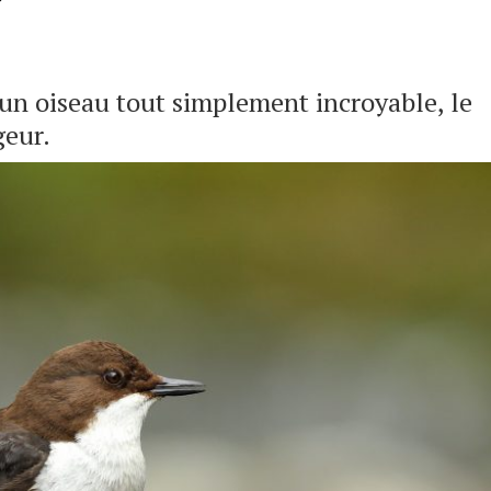
un oiseau tout simplement incroyable, le
geur.