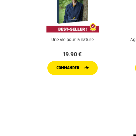
Une vie pour la nature
Agi
19.90
€
COMMANDER