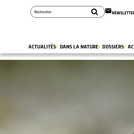
email
NEWSLETTE
ACTUALITÉS
DANS LA NATURE
DOSSIERS
AC