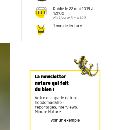
Publié le 22 mai 2019 à
12h00
Mis à jour le 14 mai 2019
1 min de lecture
La newsletter
nature qui fait
du bien !
Votre escapade nature
hebdomadaire :
reportages, interviews,
Minute Nature, …
Voir un exemple