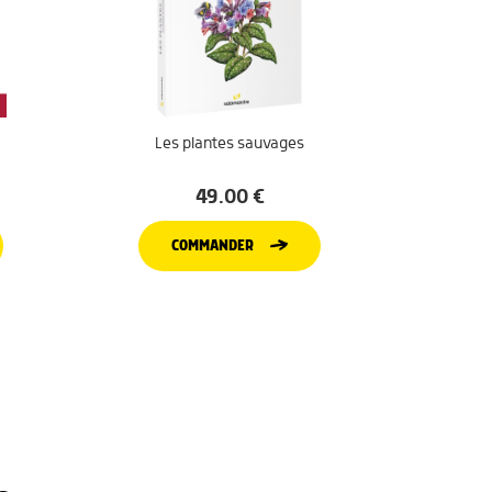
Les plantes sauvages
49.00
€
COMMANDER