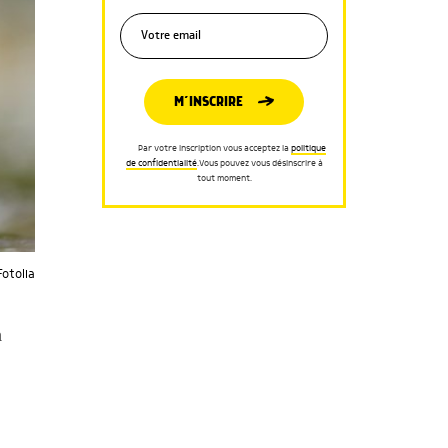
M’INSCRIRE
Par votre inscription vous acceptez la
politique
de confidentialité
.Vous pouvez vous désinscrire à
tout moment.
Fotolia
a