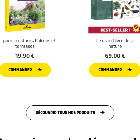
r pour la nature – Balcons et
Le grand livre de la
terrasses
nature
19.90
€
69.00
€
COMMANDER
COMMANDER
DÉCOUVRIR TOUS NOS PRODUITS