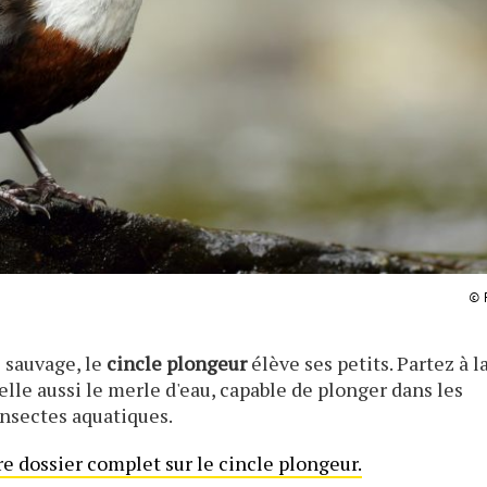
© 
s sauvage, le
cincle plongeur
élève ses petits. Partez à l
lle aussi le merle d'eau, capable de plonger dans les
insectes aquatiques.
re dossier complet sur le cincle plongeur.