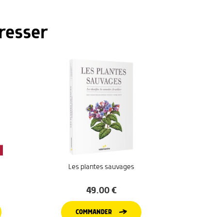
resser
Les plantes sauvages
49.00
€
COMMANDER