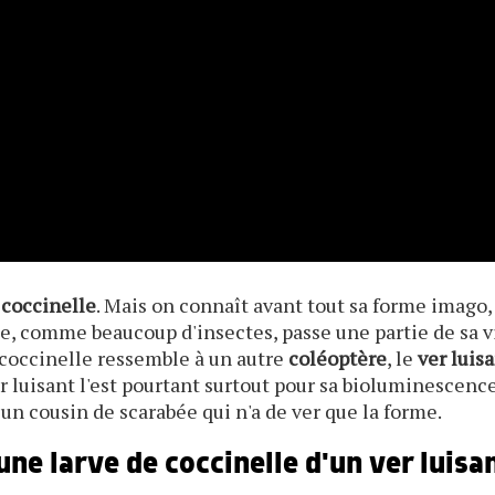
a
coccinelle
. Mais on connaît avant tout sa forme imago,
le, comme beaucoup d'insectes, passe une partie de sa v
a coccinelle ressemble à un autre
coléoptère
, le
ver luis
r luisant l'est pourtant surtout pour sa bioluminescence
n un cousin de scarabée qui n'a de ver que la forme.
ne larve de coccinelle d'un ver luisa