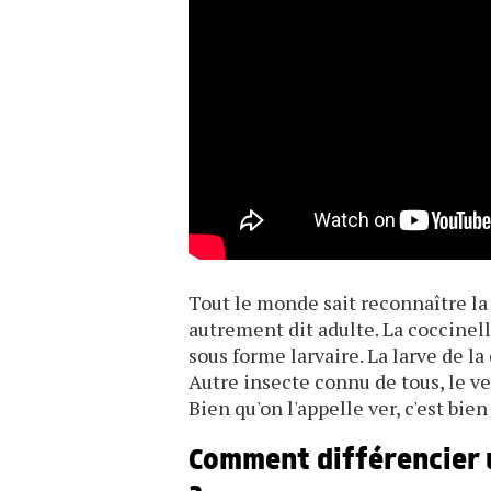
Tout le monde sait reconnaître l
autrement dit adulte. La coccinel
sous forme larvaire. La larve de l
Autre insecte connu de tous, le ve
Bien qu'on l'appelle ver, c'est bie
Comment différencier u