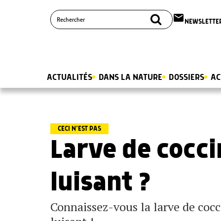
email
NEWSLETTE
ACTUALITÉS
DANS LA NATURE
DOSSIERS
AC
CECI N’EST PAS
Larve de cocci
luisant ?
Connaissez-vous la larve de cocc