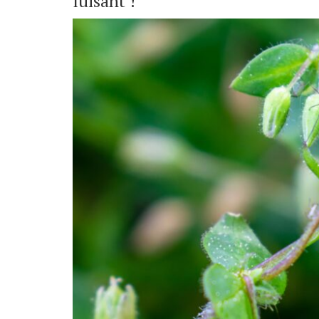
luisant !