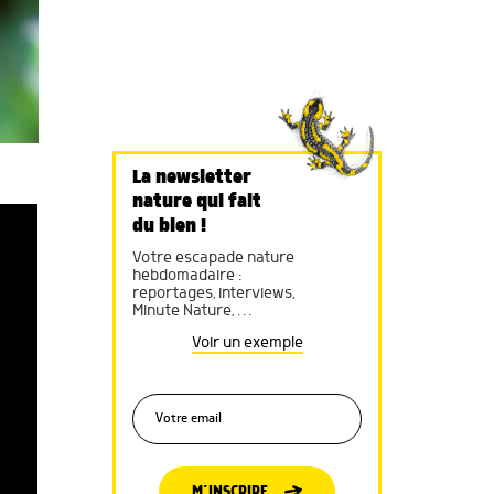
La newsletter
nature qui fait
du bien !
Votre escapade nature
hebdomadaire :
reportages, interviews,
Minute Nature, …
Voir un exemple
M’INSCRIRE