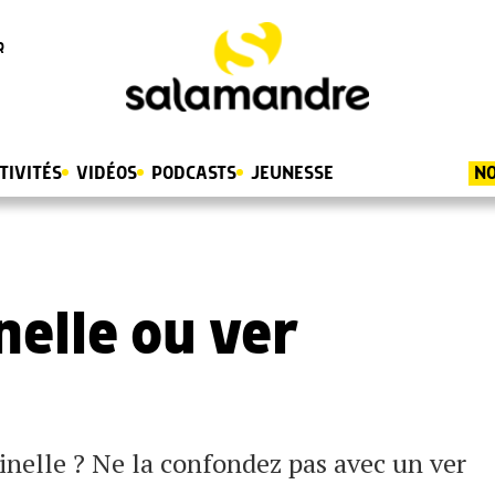
R
TIVITÉS
VIDÉOS
PODCASTS
JEUNESSE
NO
nelle ou ver
inelle ? Ne la confondez pas avec un ver