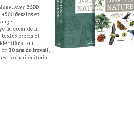
ique. Avec
2500
e 4500 dessins et
uvrage
ge au cœur de la
 textes précis et
identification
t de
20 ans de travail
,
 est un pari éditorial