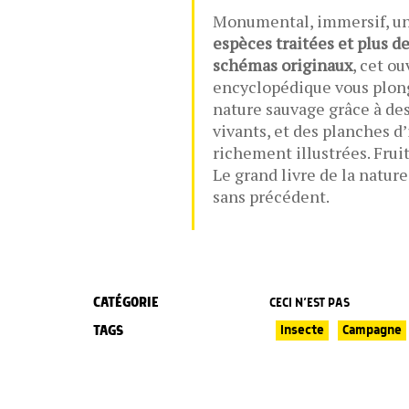
Monumental, immersif, un
espèces traitées et plus d
schémas originaux
, cet o
encyclopédique vous plon
nature sauvage grâce à des
vivants, et des planches d’
richement illustrées. Frui
Le grand livre de la nature
sans précédent.
CATÉGORIE
CECI N’EST PAS
TAGS
Insecte
Campagne