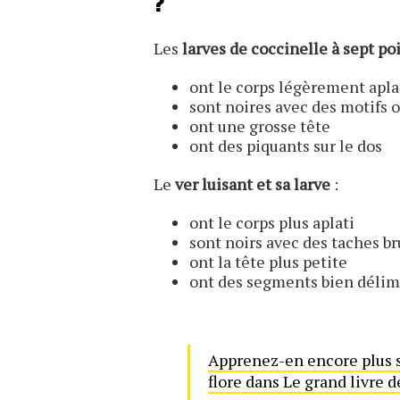
?
Les
larves de coccinelle à sept po
ont le corps légèrement apla
sont noires avec des motifs 
ont une grosse tête
ont des piquants sur le dos
Le
ver luisant et sa larve
:
ont le corps plus aplati
sont noirs avec des taches br
ont la tête plus petite
ont des segments bien délimi
Apprenez-en encore plus su
flore dans Le grand livre d