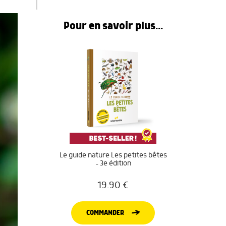
Pour en savoir plus...
Le guide nature Les petites bêtes
– 3e édition
19.90
€
COMMANDER