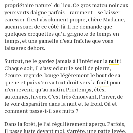
propriétaire naturel du lieu. Ce gros matou noir aux
yeux verts daigne parfois – rarement – se laisser
caresser. Il est absolument propre, chère Madame,
aucun souci de ce côté-là. Il ne demande que
quelques croquettes qu’il grignote de temps en
temps, et une gamelle d’eau fraîche que vous
laisserez dehors.
Surtout, ne le gardez jamais à l’intérieur la
nuit
!
Chaque soir, il s’assied sur le seuil de pierre,
écoute, regarde, bouge légèrement le bout de sa
queue et puis s’en va tout droit vers la
forêt
pour
n’en revenir qu’au matin. Printemps, étés,
automnes, hivers. C’est très émouvant, l’hiver, de
le voir disparaître dans la nuit et le froid. Où et
comment passe-t-il ses nuits ?
Dans la forêt, je l’ai régulièrement aperçu. Parfois,
il passe juste devant moi, s’arrête, une patte levée,