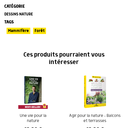
CATÉGORIE
DESSINS NATURE
TAGS
Mammifère
Forêt
Ces produits pourraient vous
intéresser
Une vie pour la
Agir pour la nature – Balcons
nature
et terrasses