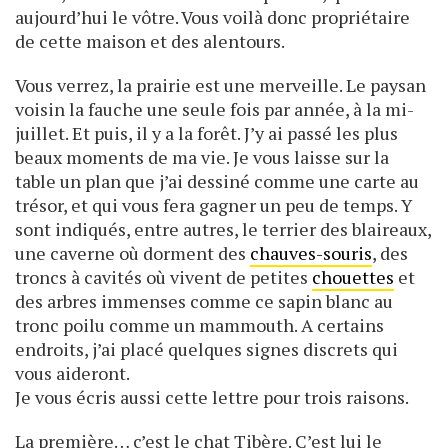
aujourd’hui le vôtre. Vous voilà donc propriétaire
de cette maison et des alentours.
Vous verrez, la prairie est une merveille. Le paysan
voisin la fauche une seule fois par année, à la mi-
juillet. Et puis, il y a la forêt. J’y ai passé les plus
beaux moments de ma vie. Je vous laisse sur la
table un plan que j’ai dessiné comme une carte au
trésor, et qui vous fera gagner un peu de temps. Y
sont indiqués, entre autres, le terrier des blaireaux,
une caverne où dorment des
chauves-souris
, des
troncs à cavités où vivent de petites
chouettes
et
des arbres immenses comme ce sapin blanc au
tronc poilu comme un mammouth. A certains
endroits, j’ai placé quelques signes discrets qui
vous aideront.
Je vous écris aussi cette lettre pour trois raisons.
La première… c’est le chat Tibère. C’est lui le