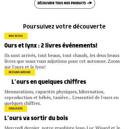
DÉCOUVRIR TOUS NOS PRODUITS
Poursuivez votre découverte
NOS ACTUS
Ours et lynx : 2 livres événements!
Ils sont arrivés, tout beaux, tout chauds, les deux beaux
livres que nous vous mijotions pour cet automne. Zoom
sur l'ours et le lynx!
DESSINS NATURE
L’ours en quelques chiffres
Mensurations, capacités physiques, hibernation,
reproduction et bébés, tanière... L'essentiel de l'ours en
quelques chiffres.
COULISSES
L’ours va sortir du bois
Mercredi dernier, notre graphiste Jean-Luc Wisard et le