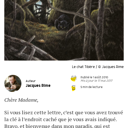
Le chat Tibère / © Jacques Rime
Publié le 1 août 2010
Mis à jour le 17 mai 2017
Auteur
Jacques Rime
5 min de lecture
Chère Madame,
Si vous lisez cette lettre, c’est que vous avez trouvé
la clé à l’endroit caché que je vous avais indiqué.
Bravo, et bienvenue dans mon paradis, qui est