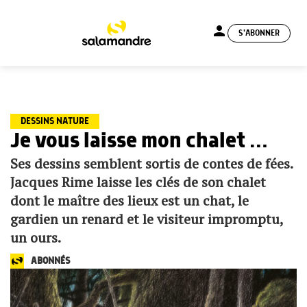
person
S'ABONNER
menu
DESSINS NATURE
Je vous laisse mon chalet …
Ses dessins semblent sortis de contes de fées.
Jacques Rime laisse les clés de son chalet
dont le maître des lieux est un chat, le
gardien un renard et le visiteur impromptu,
un ours.
ABONNÉS