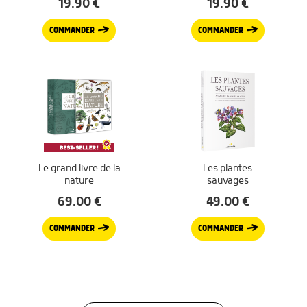
19.90
€
19.90
€
COMMANDER
COMMANDER
Le grand livre de la
Les plantes
nature
sauvages
69.00
€
49.00
€
COMMANDER
COMMANDER