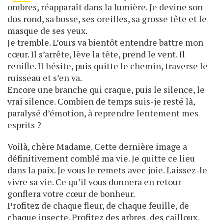
ombres, réapparaît dans la lumière. Je devine son
dos rond, sa bosse, ses oreilles, sa grosse tête et le
masque de ses yeux.
Je tremble. L’ours va bientôt entendre battre mon
cœur. Il s’arrête, lève la tête, prend le vent. Il
renifle. Il hésite, puis quitte le chemin, traverse le
ruisseau et s’en va.
Encore une branche qui craque, puis le silence, le
vrai silence. Combien de temps suis-je resté là,
paralysé d’émotion, à reprendre lentement mes
esprits ?
Voilà, chère Madame. Cette dernière image a
définitivement comblé ma vie. Je quitte ce lieu
dans la paix. Je vous le remets avec joie. Laissez-le
vivre sa vie. Ce qu’il vous donnera en retour
gonflera votre cœur de bonheur.
Profitez de chaque fleur, de chaque feuille, de
chaque insecte. Profitez des arbres, des cailloux,