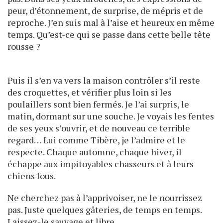
peur, d’étonnement, de surprise, de mépris et de
reproche. J’en suis mal à l’aise et heureux en même
temps. Qu’est-ce qui se passe dans cette belle tête
rousse ?
Puis il s’en va vers la maison contrôler s’il reste
des croquettes, et vérifier plus loin si les
poulaillers sont bien fermés. Je l’ai surpris, le
matin, dormant sur une souche. Je voyais les fentes
de ses yeux s’ouvrir, et de nouveau ce terrible
regard… Lui comme Tibère, je l’admire et le
respecte. Chaque automne, chaque hiver, il
échappe aux impitoyables chasseurs et à leurs
chiens fous.
Ne cherchez pas à l’apprivoiser, ne le nourrissez
pas. Juste quelques gâteries, de temps en temps.
Laissez-le sauvage et libre.