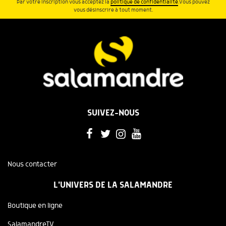
Par votre inscription vous acceptez la
politique de confidentialité
.Vous pouvez
vous désinscrire à tout moment.
SUIVEZ-NOUS
Nous contacter
L'UNIVERS DE LA SALAMANDRE
Boutique en ligne
SalamandreTV