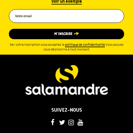
Voir un exemple
M’INSCRIRE
Par votre inscription vous acceptez la
politique de confidentialité
.Vous pouvez
vous désinscrire à tout moment.
SUIVEZ-NOUS