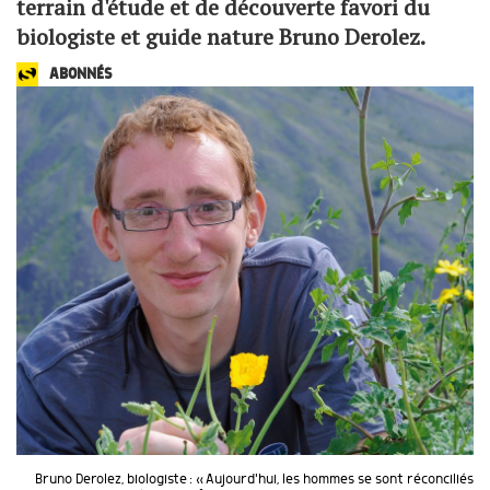
terrain d'étude et de découverte favori du
biologiste et guide nature Bruno Derolez.
ABONNÉS
Bruno Derolez, biologiste : « Aujourd'hui, les hommes se sont réconciliés