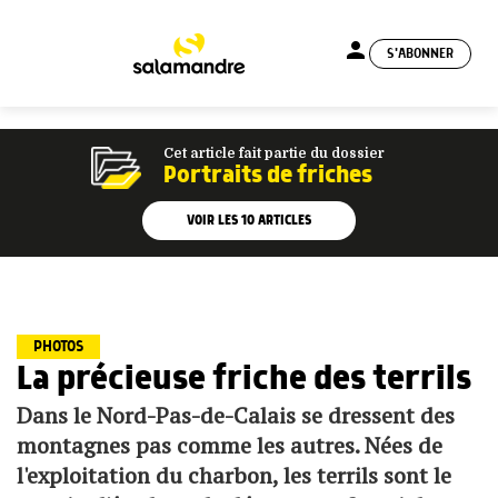
person
S'ABONNER
menu
Cet article fait partie du dossier
Portraits de friches
VOIR LES
10
ARTICLES
PHOTOS
La précieuse friche des terrils
Dans le Nord-Pas-de-Calais se dressent des
montagnes pas comme les autres. Nées de
l'exploitation du charbon, les terrils sont le