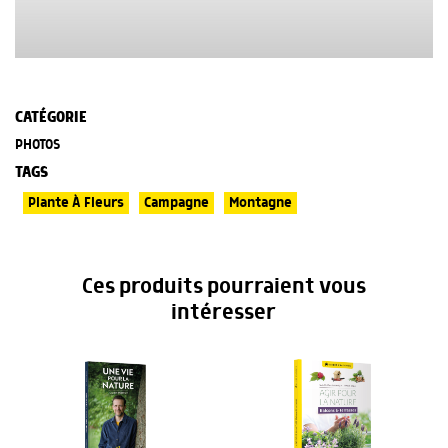
CATÉGORIE
PHOTOS
TAGS
Plante À Fleurs
Campagne
Montagne
Ces produits pourraient vous
intéresser