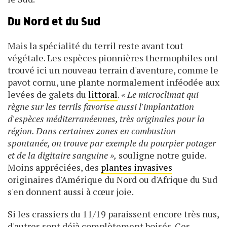
Du Nord et du Sud
Mais la spécialité du terril reste avant tout
végétale. Les espèces pionnières thermophiles ont
trouvé ici un nouveau terrain d'aventure, comme le
pavot cornu, une plante normalement inféodée aux
levées de galets du
littoral
.
« Le microclimat qui
règne sur les terrils favorise aussi l'implantation
d'espèces méditerranéennes, très originales pour la
région. Dans certaines zones en combustion
spontanée, on trouve par exemple du pourpier potager
et de la digitaire sanguine »,
souligne notre guide.
Moins appréciées, des
plantes invasives
originaires d'Amérique du Nord ou d'Afrique du Sud
s'en donnent aussi à cœur joie.
Si les crassiers du 11/19 paraissent encore très nus,
d'autres sont déjà complètement boisés. Ces