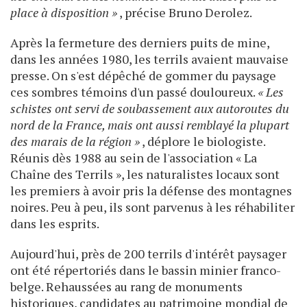
place à disposition »
, précise Bruno Derolez.
Après la fermeture des derniers puits de mine,
dans les années 1980, les terrils avaient mauvaise
presse. On s'est dépêché de gommer du paysage
ces sombres témoins d'un passé douloureux.
« Les
schistes ont servi de soubassement aux autoroutes du
nord de la France, mais ont aussi remblayé la plupart
des marais de la région »
, déplore le biologiste.
Réunis dès 1988 au sein de l'association « La
Chaîne des Terrils », les naturalistes locaux sont
les premiers à avoir pris la défense des montagnes
noires. Peu à peu, ils sont parvenus à les réhabiliter
dans les esprits.
Aujourd'hui, près de 200 terrils d'intérêt paysager
ont été répertoriés dans le bassin minier franco-
belge. Rehaussées au rang de monuments
historiques, candidates au patrimoine mondial de