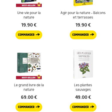
Une vie pour la
Agir pour la nature – Balcons
nature
et terrasses
19.90
€
19.90
€
COMMANDER
COMMANDER
Le grand livre de la
Les plantes
nature
sauvages
69.00
€
49.00
€
COMMANDER
COMMANDER