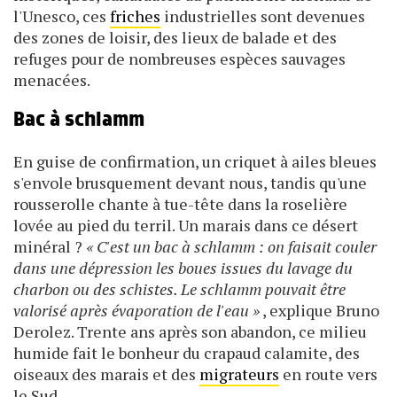
l'Unesco, ces
friches
industrielles sont devenues
des zones de loisir, des lieux de balade et des
refuges pour de nombreuses espèces sauvages
menacées.
Bac à schlamm
En guise de confirmation, un criquet à ailes bleues
s'envole brusquement devant nous, tandis qu'une
rousserolle chante à tue-tête dans la roselière
lovée au pied du terril. Un marais dans ce désert
minéral ?
« C'est un bac à schlamm : on faisait couler
dans une dépression les boues issues du lavage du
charbon ou des schistes. Le schlamm pouvait être
valorisé après évaporation de l'eau »
, explique Bruno
Derolez. Trente ans après son abandon, ce milieu
humide fait le bonheur du crapaud calamite, des
oiseaux des marais et des
migrateurs
en route vers
le Sud.