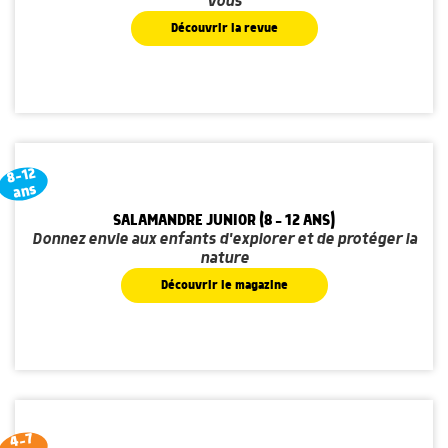
vous
Découvrir la revue
8-12
ans
SALAMANDRE JUNIOR (8 - 12 ANS)
Donnez envie aux enfants d'explorer et de protéger la
nature
Découvrir le magazine
4-7