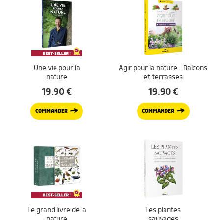
Une vie pour la
Agir pour la nature – Balcons
nature
et terrasses
19.90
€
19.90
€
COMMANDER
COMMANDER
Le grand livre de la
Les plantes
nature
sauvages