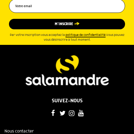
M’INSCRIRE
Par votre inscription vous acceptez la
politique de confidentialité
.Vous pouvez
vous désinscrire à tout moment.
SUIVEZ-NOUS
Nous contacter