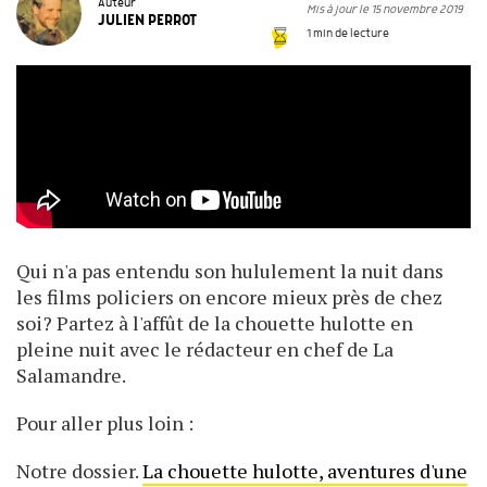
Auteur
Mis à jour le 15 novembre 2019
JULIEN PERROT
1 min de lecture
Qui n'a pas entendu son hululement la nuit dans
les films policiers on encore mieux près de chez
soi? Partez à l'affût de la chouette hulotte en
pleine nuit avec le rédacteur en chef de La
Salamandre.
Pour aller plus loin :
Notre dossier.
La chouette hulotte, aventures d'une