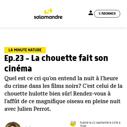
person
S'ABONNER
menu
LA MINUTE NATURE
Ep.23 – La chouette fait son
cinéma
Quel est ce cri qu'on entend la nuit à l'heure
du crime dans les films noirs? C'est celui de la
chouette hulotte bien sûr! Rendez-vous à
l'affût de ce magnifique oiseau en pleine nuit
avec Julien Perrot.
Publié le 22 septembre 2016 à
7h30