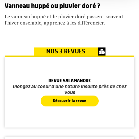
services.
Vanneau huppé ou pluvier doré ?
Le vanneau huppé et le pluvier doré passent souvent
l'hiver ensemble, apprenez à les différencier.
NOS 3 REVUES
REVUE SALAMANDRE
Plongez au coeur d'une nature insolite près de chez
vous
Découvrir la revue