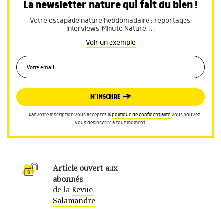
La newsletter nature qui fait du bien !
Votre escapade nature hebdomadaire : reportages,
interviews, Minute Nature, …
Voir un exemple
M’INSCRIRE
Par votre inscription vous acceptez la
politique de confidentialité
.Vous pouvez
vous désinscrire à tout moment.
Article ouvert aux
abonnés
de la
Revue
Salamandre