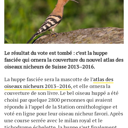
Le résultat du vote est tombé : c’est la huppe
fasciée qui ornera la couverture du nouvel atlas des
oiseaux nicheurs de Suisse 2013–2016.
La huppe fasciée sera la mascotte de l’
atlas des
oiseaux nicheurs 2013–2016
, et elle ornera la
couverture de son livre. Le bel oiseau huppé a été
choisi par quelque 2800 personnes qui avaient
répondu à l’appel de la Station ornithologique et
voté en ligne pour leur oiseau nicheur favori. Après
une course serrée avec le milan royal et le
tichodrome échelette, la huppe s’est finalement