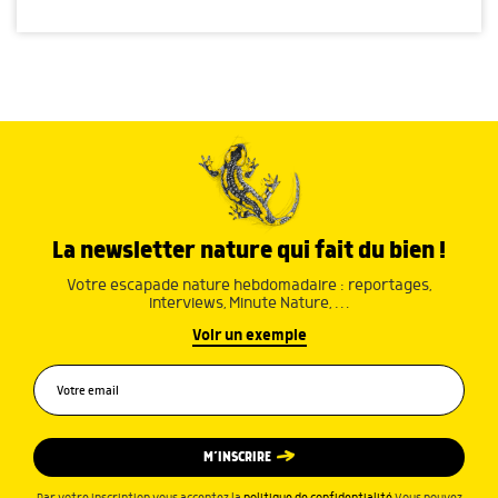
La newsletter nature qui fait du bien !
Votre escapade nature hebdomadaire : reportages,
interviews, Minute Nature, …
Voir un exemple
M’INSCRIRE
Par votre inscription vous acceptez la
politique de confidentialité
.Vous pouvez