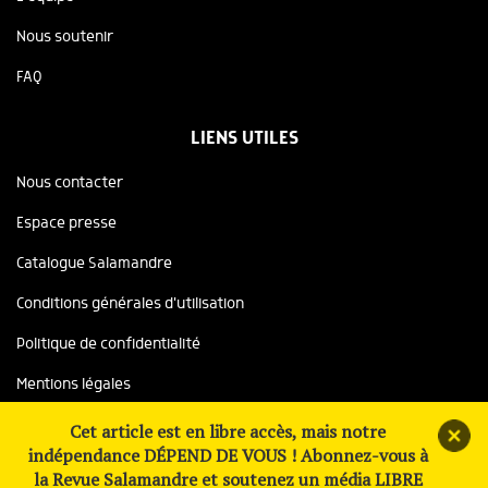
Nous soutenir
FAQ
LIENS UTILES
Nous contacter
Espace presse
Catalogue Salamandre
Conditions générales d'utilisation
Politique de confidentialité
Mentions légales
Copyright ©2026 Salamandre, tous droits réservés
Cet article est en libre accès, mais notre
indépendance DÉPEND DE VOUS ! Abonnez-vous à
Site réalisé avec le soutien de
la Revue Salamandre et soutenez un média LIBRE