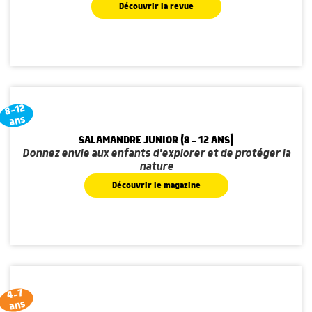
Découvrir la revue
8-12
ans
SALAMANDRE JUNIOR (8 - 12 ANS)
Donnez envie aux enfants d'explorer et de protéger la
nature
Découvrir le magazine
4-7
ans