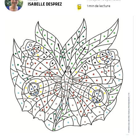
ISABELLE DESPREZ
1 min de lecture