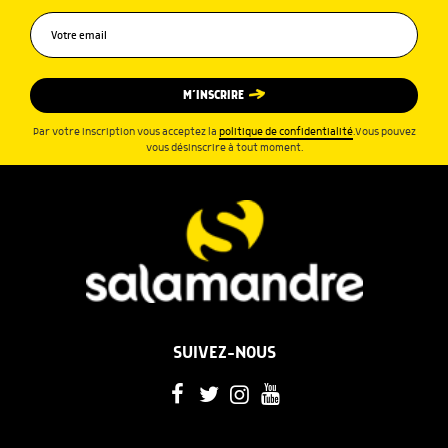
M’INSCRIRE
Par votre inscription vous acceptez la
politique de confidentialité
.Vous pouvez
vous désinscrire à tout moment.
SUIVEZ-NOUS