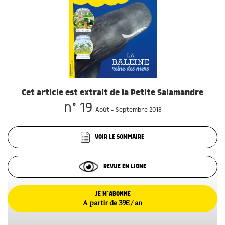
Cet article est extrait de la Petite Salamandre
n° 19
Août - Septembre 2018
VOIR LE SOMMAIRE
REVUE EN LIGNE
JE M’ABONNE
A partir de 39€ / an