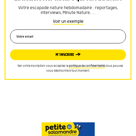
Votre escapade nature hebdomadaire : reportages,
interviews, Minute Nature, …
Voir un exemple
M’INSCRIRE
Par votre inscription vous acceptez la
politique de confidentialité
.Vous pouvez
vous désinscrire à tout moment.